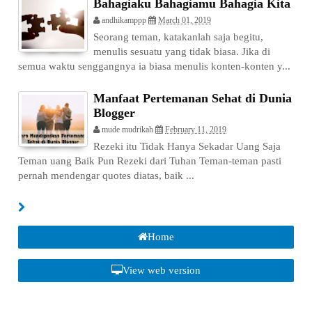
Bahagiaku Bahagiamu Bahagia Kita
andhikamppp
March 01, 2019
Seorang teman, katakanlah saja begitu,
menulis sesuatu yang tidak biasa. Jika di
semua waktu senggangnya ia biasa menulis konten-konten y...
Manfaat Pertemanan Sehat di Dunia
Blogger
mude mudrikah
February 11, 2019
Rezeki itu Tidak Hanya Sekadar Uang Saja
Teman uang Baik Pun Rezeki dari Tuhan Teman-teman pasti
pernah mendengar quotes diatas, baik ...
Home
View web version