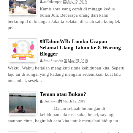
andhikamppp
July 12, 2019
Kamis sore yang cerah di minggu kedua
bulan Juli. Beberapa orang dari kami
berkumpul di bilangan Jakarta Selatan di salah satu komplek
pe...
#8TahunWB: Lomba Ucapan
Selamat Ulang Tahun ke-8 Warung
Blogger
Susi Susindra
May 25, 2019
Waktu. Waktu berjalan mengikuti ritme kehidupan kita. Seperti
laju air di sungai yang kadang mengalir sedemikian kuat lalu
melambat, sesek...
Teman atau Bukan?
Unknown
March 12, 2019
Dalam sebuah hubungan di
kehidupan ada rasa suka, benci, sayang,
ataupun cinta, begitulah cara kita untuk menjalani hidup un...