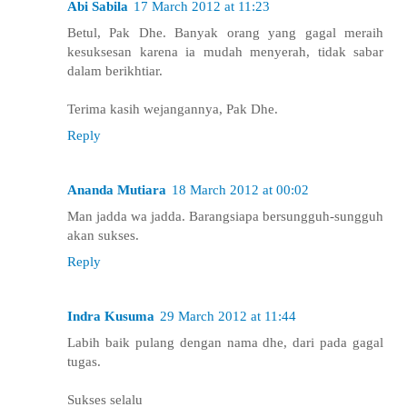
Abi Sabila
17 March 2012 at 11:23
Betul, Pak Dhe. Banyak orang yang gagal meraih
kesuksesan karena ia mudah menyerah, tidak sabar
dalam berikhtiar.
Terima kasih wejangannya, Pak Dhe.
Reply
Ananda Mutiara
18 March 2012 at 00:02
Man jadda wa jadda. Barangsiapa bersungguh-sungguh
akan sukses.
Reply
Indra Kusuma
29 March 2012 at 11:44
Labih baik pulang dengan nama dhe, dari pada gagal
tugas.
Sukses selalu