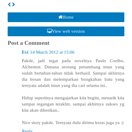
Home
View web version
Post a Comment
Evi
14 March 2012 at 15:06
Pakde, jadi ingat pada novelnya Paulo Coelho,
Alchemist. Dimana seorang penambang intan yang
sudah bertahun-tahun tidak berhasil. Sampai akhirnya
dia bosan dan melemparkan bongkahan batu yang
ternyata adalah intan yang dia cari selama ini..
Hidup sepertinya mengajarkan kita begitu, menarik kita
sampai regangan terakhir, sampai akhirnya sukses yg
kita akan diberikan..
Nice story pakde. Ternyata dulu dirimu keras juga ya :)
Reply