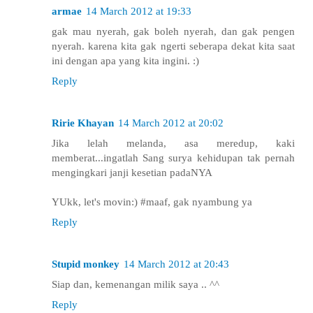
armae
14 March 2012 at 19:33
gak mau nyerah, gak boleh nyerah, dan gak pengen
nyerah. karena kita gak ngerti seberapa dekat kita saat
ini dengan apa yang kita ingini. :)
Reply
Ririe Khayan
14 March 2012 at 20:02
Jika lelah melanda, asa meredup, kaki
memberat...ingatlah Sang surya kehidupan tak pernah
mengingkari janji kesetian padaNYA
YUkk, let's movin:) #maaf, gak nyambung ya
Reply
Stupid monkey
14 March 2012 at 20:43
Siap dan, kemenangan milik saya .. ^^
Reply