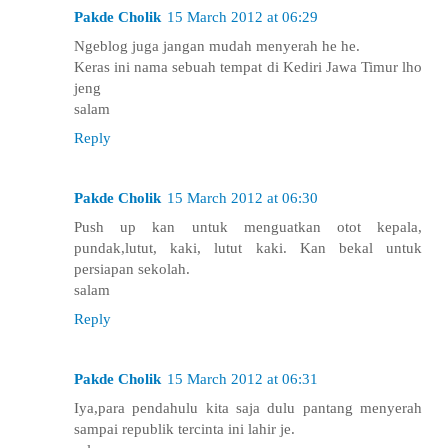
Pakde Cholik
15 March 2012 at 06:29
Ngeblog juga jangan mudah menyerah he he.
Keras ini nama sebuah tempat di Kediri Jawa Timur lho
jeng
salam
Reply
Pakde Cholik
15 March 2012 at 06:30
Push up kan untuk menguatkan otot kepala,
pundak,lutut, kaki, lutut kaki. Kan bekal untuk
persiapan sekolah.
salam
Reply
Pakde Cholik
15 March 2012 at 06:31
Iya,para pendahulu kita saja dulu pantang menyerah
sampai republik tercinta ini lahir je.