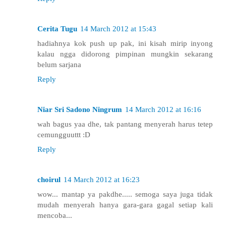
Cerita Tugu
14 March 2012 at 15:43
hadiahnya kok push up pak, ini kisah mirip inyong
kalau ngga didorong pimpinan mungkin sekarang
belum sarjana
Reply
Niar Sri Sadono Ningrum
14 March 2012 at 16:16
wah bagus yaa dhe, tak pantang menyerah harus tetep
cemungguuttt :D
Reply
choirul
14 March 2012 at 16:23
wow... mantap ya pakdhe..... semoga saya juga tidak
mudah menyerah hanya gara-gara gagal setiap kali
mencoba...