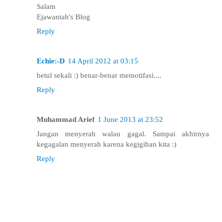
Salam
Ejawantah's Blog
Reply
Echie:-D
14 April 2012 at 03:15
betul sekali :) benar-benar memotifasi....
Reply
Muhammad Arief
1 June 2013 at 23:52
Jangan menyerah walau gagal. Sampai akhirnya
kegagalan menyerah karena kegigihan kita :)
Reply