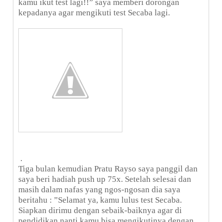
kamu ikut test lagi!!” saya memberi dorongan
kepadanya agar mengikuti test Secaba lagi.
.
Tiga bulan kemudian Pratu Rayso saya panggil dan
saya beri hadiah push up 75x. Setelah selesai dan
masih dalam nafas yang ngos-ngosan dia saya
beritahu : ”Selamat ya, kamu lulus test Secaba.
Siapkan dirimu dengan sebaik-baiknya agar di
pendidikan nanti kamu bisa mengikutinya dengan