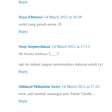
Reply
Naya Elbetawi
14 March 2012 at 16:58
cerita yang penuh pesen :D
Reply
Asep Saepurohman
14 March 2012 at 17:13
Ah berasa berkaca T___T
tapi itu tulisan jangan menyerahnya dahsyat sekali (y)
Reply
Akhmad Muhaimin Azzet
14 March 2012 at 17:23
wow, jadi tambah semangat neh, Pakde Cholik....
Reply