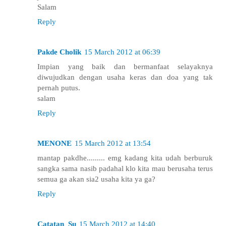
Salam
Reply
Pakde Cholik
15 March 2012 at 06:39
Impian yang baik dan bermanfaat selayaknya
diwujudkan dengan usaha keras dan doa yang tak
pernah putus.
salam
Reply
MENONE
15 March 2012 at 13:54
mantap pakdhe......... emg kadang kita udah berburuk
sangka sama nasib padahal klo kita mau berusaha terus
semua ga akan sia2 usaha kita ya ga?
Reply
Catatan_Su
15 March 2012 at 14:40