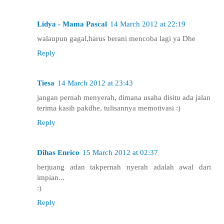
Lidya - Mama Pascal
14 March 2012 at 22:19
walaupun gagal,harus berani mencoba lagi ya Dhe
Reply
Tiesa
14 March 2012 at 23:43
jangan pernah menyerah, dimana usaha disitu ada jalan
terima kasih pakdhe, tulisannya memotivasi :)
Reply
Dihas Enrico
15 March 2012 at 02:37
berjuang adan takpernah nyerah adalah awal dari
impian...
:)
Reply