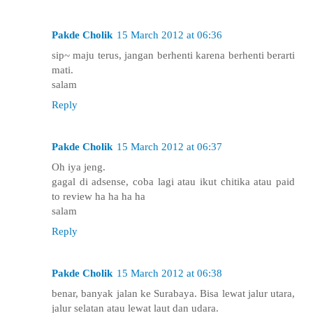
Pakde Cholik
15 March 2012 at 06:36
sip~ maju terus, jangan berhenti karena berhenti berarti
mati.
salam
Reply
Pakde Cholik
15 March 2012 at 06:37
Oh iya jeng.
gagal di adsense, coba lagi atau ikut chitika atau paid
to review ha ha ha ha
salam
Reply
Pakde Cholik
15 March 2012 at 06:38
benar, banyak jalan ke Surabaya. Bisa lewat jalur utara,
jalur selatan atau lewat laut dan udara.