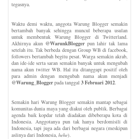
tegasnya.
Waktu demi waktu, anggota Warung Blogger semakin
bertambah banyak sehingga muncul beberapa usulan
untuk membentuk Warung Blogger di Twitterland.
@WarunkBlogger
Akhirnya akun
pun lahir tak lama
setelah itu. Tak berbeda dengan Group WB di facebook,
followers bertambah begitu pesat. Warga semakin akrab,
dan ide-ide serta saran semakin banyak untuk mengubah
nama akun twitter WB. Hal itu ditanggapi positif oleh
para admin dengan mengubah nama akun menjadi
@Warung_Blogger
3 Februari 2012
pada tanggal
.
Semakin hari Warung Blogger semakin mantap sebagai
komunitas dunia maya yang diakui oleh publik. Berbagai
agenda baik kopdar telah diadakan dibeberapa kota di
Indonesia. Anggotanya pun tak hanya berdomisili di
Indonesia, tapi juga ada dari berbagai negara (meskipun
hehe
aslinya dari Indonesia,
).