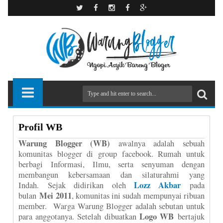
Profil WB
Warung Blogger (WB)
awalnya adalah sebuah
komunitas blogger di group facebook. Rumah untuk
berbagi Informasi, Ilmu, serta senyuman dengan
membangun kebersamaan dan silaturahmi yang
Lozz Akbar
Indah. Sejak didirikan oleh
pada
Mei 2011
bulan
, komunitas ini sudah mempunyai ribuan
member. Warga Warung Blogger adalah sebutan untuk
Logo WB
para anggotanya. Setelah dibuatkan
bertajuk