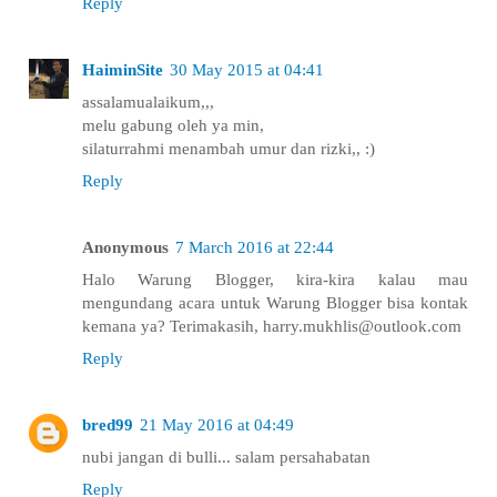
Reply
HaiminSite
30 May 2015 at 04:41
assalamualaikum,,,
melu gabung oleh ya min,
silaturrahmi menambah umur dan rizki,, :)
Reply
Anonymous
7 March 2016 at 22:44
Halo Warung Blogger, kira-kira kalau mau
mengundang acara untuk Warung Blogger bisa kontak
kemana ya? Terimakasih, harry.mukhlis@outlook.com
Reply
bred99
21 May 2016 at 04:49
nubi jangan di bulli... salam persahabatan
Reply