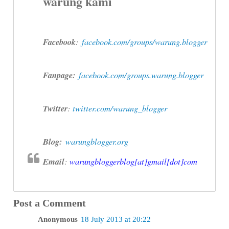
warung kami
Facebook
:
facebook.com/groups/warung.blogger
Fanpage:
facebook.com/groups.warung.blogger
Twitter
:
twitter.com/warung_blogger
Blog:
warungblogger.org
Email
:
warungbloggerblog[at]gmail[dot]com
Post a Comment
Anonymous
18 July 2013 at 20:22