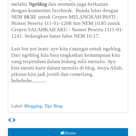
melalui
Ngeblog
dan otomatis juga berkaitan
dengan komunitas facebook. Bunda lulus dengan
NEM
10.32
untuk Cerpen MELANGKAH PASTI -
Nomor Peserta 111-01-1208 dan NEM 10.85 untuk
Cerpen SALAHKAH AKU - Nomor Peserta 1111-01-
1241. Sedangkan batas lulus NEM 10.17.
Last but not least: ayo kita s'mangat untuk ngeblog.
Dari ngeblog kita bisa tingkatkan kemampuan kita
yang terpendam dalam bidang tulis menulis. Ayo
kita meniti karir dalam menulis di blog. Insya Allah,
pikiran kita jadi jernih dan cemerlang,
hehehehe............
Label:
Blogging
,
Tips Blog
Home