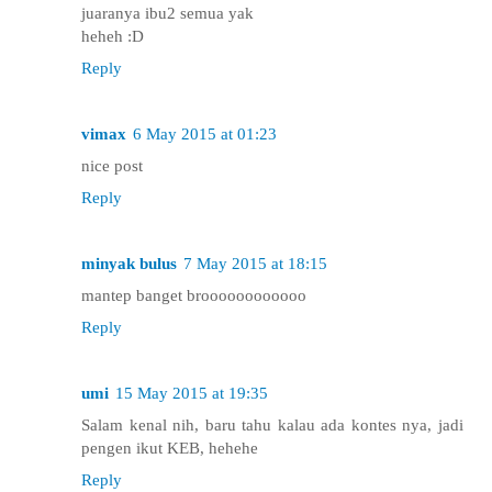
juaranya ibu2 semua yak
heheh :D
Reply
vimax
6 May 2015 at 01:23
nice post
Reply
minyak bulus
7 May 2015 at 18:15
mantep banget broooooooooooo
Reply
umi
15 May 2015 at 19:35
Salam kenal nih, baru tahu kalau ada kontes nya, jadi
pengen ikut KEB, hehehe
Reply