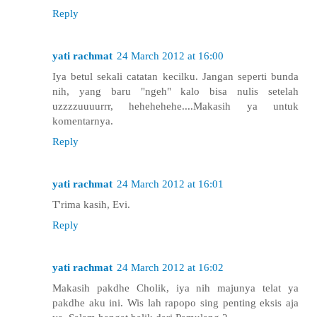
Reply
yati rachmat
24 March 2012 at 16:00
Iya betul sekali catatan kecilku. Jangan seperti bunda
nih, yang baru "ngeh" kalo bisa nulis setelah
uzzzzuuuurrr, hehehehehe....Makasih ya untuk
komentarnya.
Reply
yati rachmat
24 March 2012 at 16:01
T'rima kasih, Evi.
Reply
yati rachmat
24 March 2012 at 16:02
Makasih pakdhe Cholik, iya nih majunya telat ya
pakdhe aku ini. Wis lah rapopo sing penting eksis aja