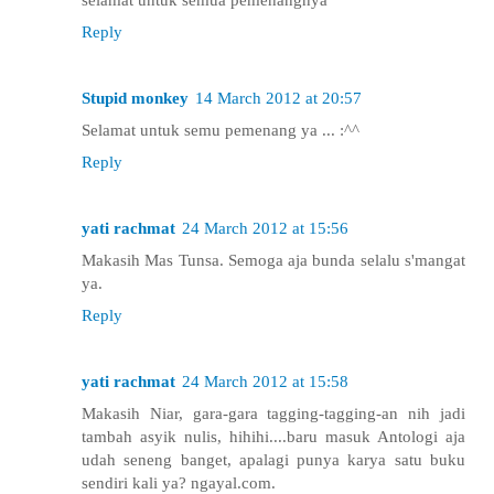
Reply
Stupid monkey
14 March 2012 at 20:57
Selamat untuk semu pemenang ya ... :^^
Reply
yati rachmat
24 March 2012 at 15:56
Makasih Mas Tunsa. Semoga aja bunda selalu s'mangat
ya.
Reply
yati rachmat
24 March 2012 at 15:58
Makasih Niar, gara-gara tagging-tagging-an nih jadi
tambah asyik nulis, hihihi....baru masuk Antologi aja
udah seneng banget, apalagi punya karya satu buku
sendiri kali ya? ngayal.com.