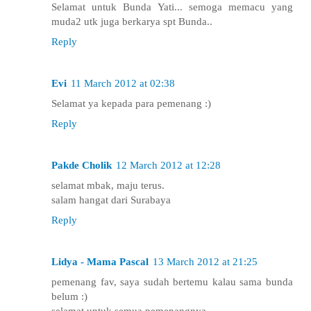
Selamat untuk Bunda Yati... semoga memacu yang
muda2 utk juga berkarya spt Bunda..
Reply
Evi
11 March 2012 at 02:38
Selamat ya kepada para pemenang :)
Reply
Pakde Cholik
12 March 2012 at 12:28
selamat mbak, maju terus.
salam hangat dari Surabaya
Reply
Lidya - Mama Pascal
13 March 2012 at 21:25
pemenang fav, saya sudah bertemu kalau sama bunda
belum :)
selamat untuk semua pemenangnya