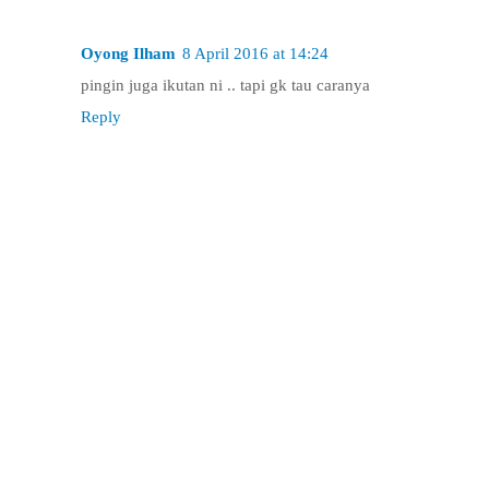
Oyong Ilham
8 April 2016 at 14:24
pingin juga ikutan ni .. tapi gk tau caranya
Reply