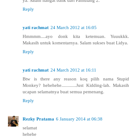
ya. Salam hangat balik dari Pamulang 2.
Reply
yati rachmat
24 March 2012 at 16:05
Hmmmm....ayo donk kita ketemuan. Yuuukkk.
Makasih untuk komentarnya. Salam sukses buat Lidya.
Reply
yati rachmat
24 March 2012 at 16:11
Btw is there any reason koq pilih nama Stupid
Monkey? hehehehe............Just Kidding-lah. Makasih
ucapan selamatnya buat semua pemenang.
Reply
Rezky Pratama
6 January 2014 at 06:38
selamat
hehehe