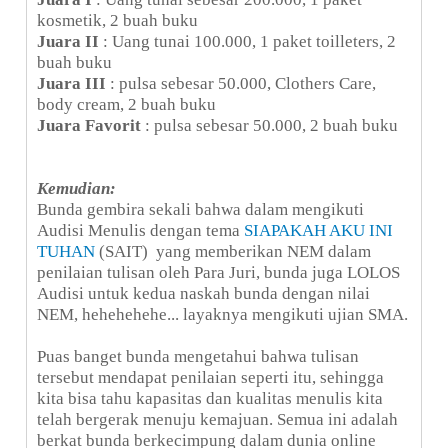
kosmetik, 2 buah buku
Juara II
: Uang tunai 100.000, 1 paket toilleters, 2
buah buku
Juara III
: pulsa sebesar 50.000, Clothers Care,
body cream, 2 buah buku
Juara Favorit
: pulsa sebesar 50.000, 2 buah buku
Kemudian:
Bunda gembira sekali bahwa dalam mengikuti
Audisi Menulis dengan tema
SIAPAKAH AKU INI
TUHAN
(SAIT) yang memberikan NEM dalam
penilaian tulisan oleh Para Juri, bunda juga LOLOS
Audisi untuk kedua naskah bunda dengan nilai
NEM, hehehehehe... layaknya mengikuti ujian SMA.
Puas banget bunda mengetahui bahwa tulisan
tersebut mendapat penilaian seperti itu, sehingga
kita bisa tahu kapasitas dan kualitas menulis kita
telah bergerak menuju kemajuan. Semua ini adalah
berkat bunda berkecimpung dalam dunia online