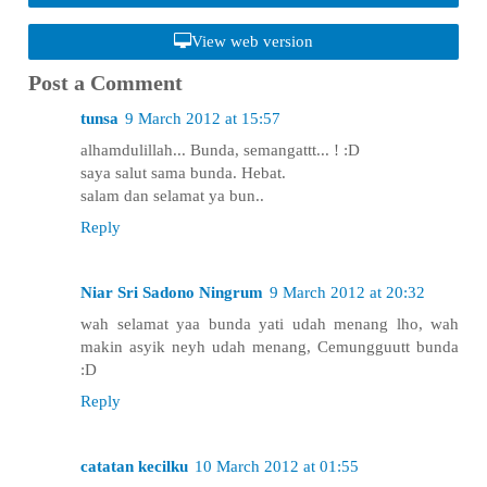
View web version
Post a Comment
tunsa
9 March 2012 at 15:57
alhamdulillah... Bunda, semangattt... ! :D
saya salut sama bunda. Hebat.
salam dan selamat ya bun..
Reply
Niar Sri Sadono Ningrum
9 March 2012 at 20:32
wah selamat yaa bunda yati udah menang lho, wah
makin asyik neyh udah menang, Cemungguutt bunda
:D
Reply
catatan kecilku
10 March 2012 at 01:55