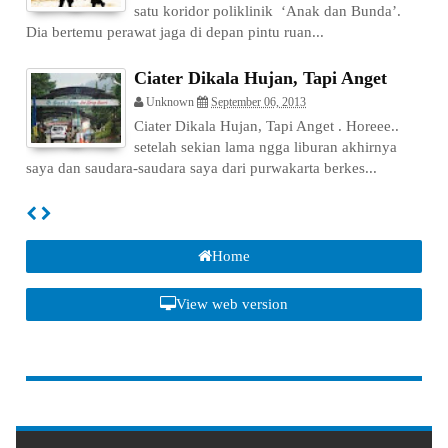
satu koridor poliklinik ‘Anak dan Bunda’.
Dia bertemu perawat jaga di depan pintu ruan...
Ciater Dikala Hujan, Tapi Anget
Unknown
September 06, 2013
Ciater Dikala Hujan, Tapi Anget . Horeee..
setelah sekian lama ngga liburan akhirnya
saya dan saudara-saudara saya dari purwakarta berkes...
Home
View web version