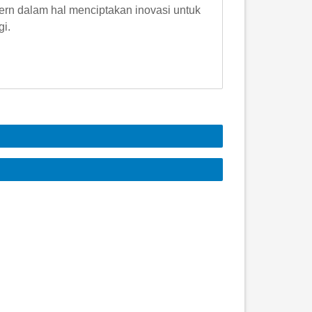
ern dalam hal menciptakan inovasi untuk
i.