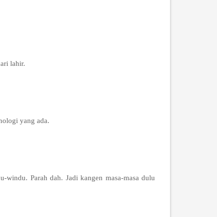
i lahir.
ologi yang ada.
u-windu. Parah dah. Jadi kangen masa-masa dulu