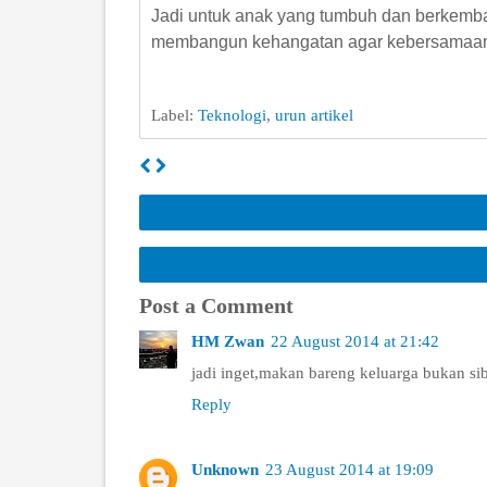
Jadi untuk anak yang tumbuh dan berkemba
membangun kehangatan agar kebersamaan d
Label:
Teknologi
,
urun artikel
Post a Comment
HM Zwan
22 August 2014 at 21:42
jadi inget,makan bareng keluarga bukan si
Reply
Unknown
23 August 2014 at 19:09