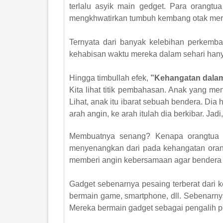
terlalu asyik main gedget. Para orangtua
mengkhwatirkan tumbuh kembang otak mer
Ternyata dari banyak kelebihan perkemban
kehabisan waktu mereka dalam sehari hany
Hingga timbullah efek,
”Kehangatan dalam
Kita lihat titik pembahasan. Anak yang me
Lihat, anak itu ibarat sebuah bendera. Dia
arah angin, ke arah itulah dia berkibar. J
Membuatnya senang? Kenapa orangtua y
menyenangkan dari pada kehangatan orang
memberi angin kebersamaan agar bendera a
Gadget sebenarnya pesaing terberat dari 
bermain game, smartphone, dll. Sebenarny
Mereka bermain gadget sebagai pengalih p