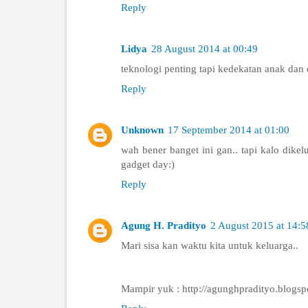
Reply
Lidya
28 August 2014 at 00:49
teknologi penting tapi kedekatan anak dan 
Reply
Unknown
17 September 2014 at 01:00
wah bener banget ini gan.. tapi kalo dik
gadget day:)
Reply
Agung H. Pradityo
2 August 2015 at 14:5
Mari sisa kan waktu kita untuk keluarga..
Mampir yuk : http://agunghpradityo.blogsp