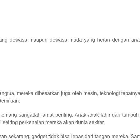
ang dewasa maupun dewasa muda yang heran dengan anak
ngtua, mereka dibesarkan juga oleh mesin, teknologi tepatnya.
demikian.
emang sangatlah amat penting. Anak-anak lahir dan tumbuh 
 seiring perkenalan mereka akan dunia sekitar.
an sekarang, gadget tidak bisa lepas dari tangan mereka. S