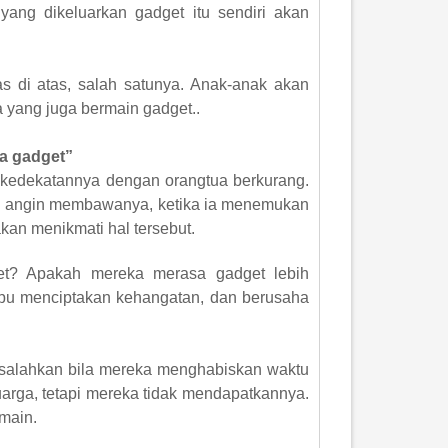
 yang dikeluarkan gadget itu sendiri akan
as di atas, salah satunya. Anak-anak akan
 yang juga bermain gadget..
a gadget”
t, kedekatannya dengan orangtua berkurang.
 arah angin membawanya, ketika ia menemukan
kan menikmati hal tersebut.
et? Apakah mereka merasa gadget lebih
mpu menciptakan kehangatan, dan berusaha
disalahkan bila mereka menghabiskan waktu
arga, tetapi mereka tidak mendapatkannya.
main.