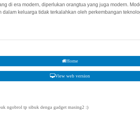
ng di era modern, diperlukan orangtua yang juga modern. Mod
alam keluarga tidak terkalahkan oleh perkembangan teknolog
Home
View web version
buk ngobrol tp sibuk denga gadget masing2 :)