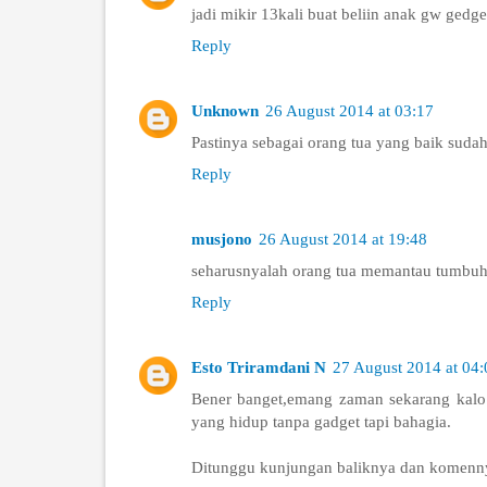
jadi mikir 13kali buat beliin anak gw gedge
Reply
Unknown
26 August 2014 at 03:17
Pastinya sebagai orang tua yang baik suda
Reply
musjono
26 August 2014 at 19:48
seharusnyalah orang tua memantau tumbuh
Reply
Esto Triramdani N
27 August 2014 at 04:
Bener banget,emang zaman sekarang kalo
yang hidup tanpa gadget tapi bahagia.
Ditunggu kunjungan baliknya dan komennya 