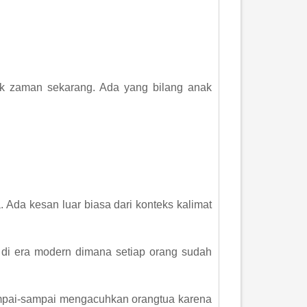
 zaman sekarang. Ada yang bilang anak
 Ada kesan luar biasa dari konteks kalimat
di era modern dimana setiap orang sudah
ampai-sampai mengacuhkan orangtua karena