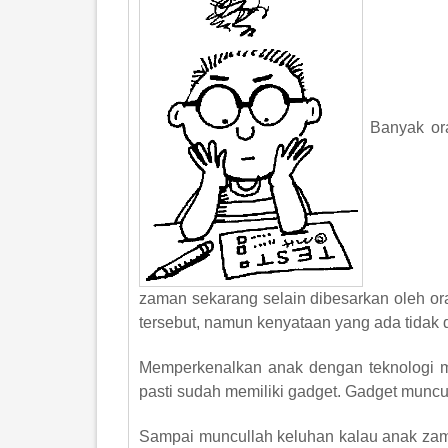
Banyak or
zaman sekarang selain dibesarkan oleh ora
tersebut, namun kenyataan yang ada tidak 
Memperkenalkan anak dengan teknologi m
pasti sudah memiliki gadget. Gadget muncul
Sampai muncullah keluhan kalau anak zam