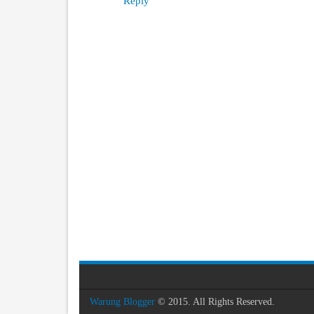
Reply
Warung Blogger
© 2015. All Rights Reserved.