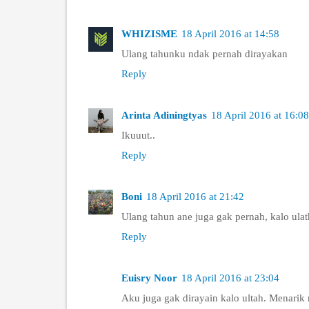
WHIZISME
18 April 2016 at 14:58
Ulang tahunku ndak pernah dirayakan
Reply
Arinta Adiningtyas
18 April 2016 at 16:08
Ikuuut..
Reply
Boni
18 April 2016 at 21:42
Ulang tahun ane juga gak pernah, kalo ulath
Reply
Euisry Noor
18 April 2016 at 23:04
Aku juga gak dirayain kalo ultah. Menarik n