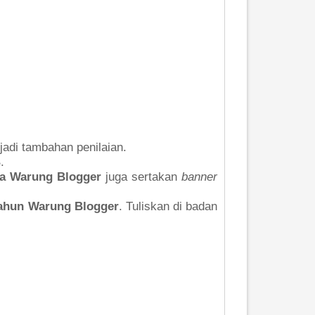
jadi tambahan penilaian.
.
ima Warung Blogger
juga sertakan
banner
Tahun Warung Blogger
. Tuliskan di badan