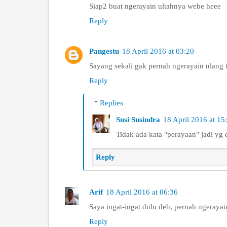
Siap2 buat ngerayain ultahnya webe heee
Reply
Pangestu
18 April 2016 at 03:20
Sayang sekali gak pernah ngerayain ulang t
Reply
Replies
Susi Susindra
18 April 2016 at 15
Tidak ada kata "perayaan" jadi yg 
Reply
Arif
18 April 2016 at 06:36
Saya ingat-ingat dulu deh, pernah ngeraya
Reply