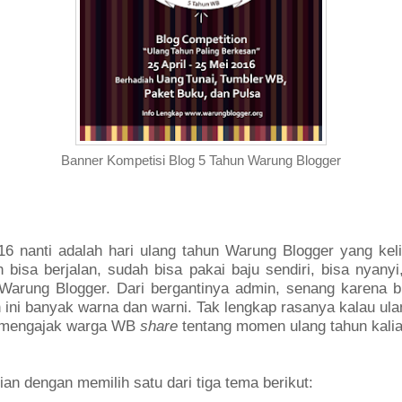
Banner Kompetisi Blog 5 Tahun Warung Blogger
16 nanti adalah hari ulang tahun Warung Blogger yang kel
 bisa berjalan, sudah bisa pakai baju sendiri, bisa nyan
i Warung Blogger. Dari bergantinya admin, senang karena b
ini banyak warna dan warni. Tak lengkap rasanya kalau ul
u mengajak warga WB
share
tentang momen ulang tahun kalia
ian dengan memilih satu dari tiga tema berikut: