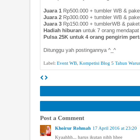
Juara 1
Rp500.000 + tumbler WB & pake
Juara 2
Rp300.000 + tumbler WB & pake
Juara 3
Rp150.000 + tumblerWB & paket
Hadiah hiburan
untuk 7 orang mendapat 
Pulsa 25K untuk 4 orang pengirim per
Ditunggu yah postingannya ^_^
Label:
Event WB
,
Kompetisi Blog 5 Tahun Waru
Post a Comment
Khoirur Rohmah
17 April 2016 at 23:20
Kyaahhh... harus ikutan nihh hhee