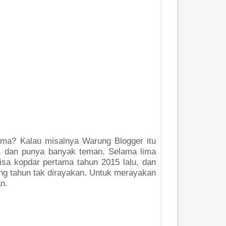
ima? Kalau misalnya Warung Blogger itu
yi, dan punya banyak teman. Selama lima
isa kopdar pertama tahun 2015 lalu, dan
ang tahun tak dirayakan. Untuk merayakan
n.