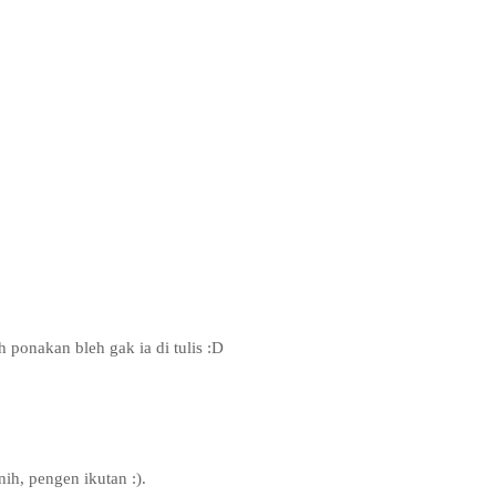
 ponakan bleh gak ia di tulis :D
ih, pengen ikutan :).