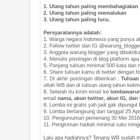
1. Ulang tahun paling membahagiakan
2. Ulang tahun paling memalukan
3. Ulang tahun paling lucu.
Persyaratannya adalah:
1. Warga negara Indonesia yang punya ala
2. Follow twitter dan IG @warung_blogge
3. Anggota warung blogger yang dibukti
4. Menulis postingan di blog platform apa
5. Panjang tulisan minimal 500 kata dan
6.
Share
tulisan kamu di twitter dengan 
7. Di akhir postingan diberikan :
Tulisan
ultah WB dan di tulisan ulang tahun kel
8. Setelah itu kirim email ke
lombawaru
email
nama, akun twitter, akun IG, dan l
8. Lomba ini gratis yah jadi gak dipungut
9. Lomba berlangsung dari tanggal 25 Apr
10. Pengumuman pemenang 30 Mei 2016
11. Pengiriman hadiah minimal satu min
Lalu apa hadiahnya? Tenang WB sudah 