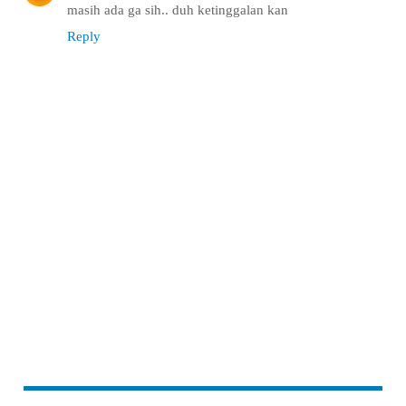
masih ada ga sih.. duh ketinggalan kan
Reply