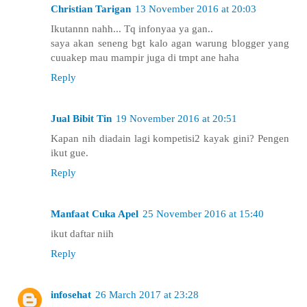
Christian Tarigan
13 November 2016 at 20:03
Ikutannn nahh... Tq infonyaa ya gan..
saya akan seneng bgt kalo agan warung blogger yang
cuuakep mau mampir juga di tmpt ane haha
Reply
Jual Bibit Tin
19 November 2016 at 20:51
Kapan nih diadain lagi kompetisi2 kayak gini? Pengen
ikut gue.
Reply
Manfaat Cuka Apel
25 November 2016 at 15:40
ikut daftar niih
Reply
infosehat
26 March 2017 at 23:28