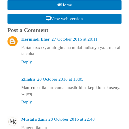
Home
View web version
Post a Comment
Hermiadi Eher
27 October 2016 at 20:11
Pertamaxxxx, aduh gimana mulai nulisnya ya... ntar ah
ta coba
Reply
Zlindra
28 October 2016 at 13:05
Mau coba ikutan cuma masih blm kepikiran kosenya
wqwq
Reply
Mustafa Zain
28 October 2016 at 22:48
Pengen ikutan