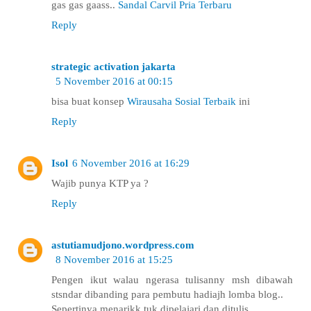
gas gas gaass..
Sandal Carvil Pria Terbaru
Reply
strategic activation jakarta
5 November 2016 at 00:15
bisa buat konsep
Wirausaha Sosial Terbaik
ini
Reply
Isol
6 November 2016 at 16:29
Wajib punya KTP ya ?
Reply
astutiamudjono.wordpress.com
8 November 2016 at 15:25
Pengen ikut walau ngerasa tulisanny msh dibawah
stsndar dibanding para pembutu hadiajh lomba blog..
Sepertinya menarikk tuk dipelajari dan ditulis.