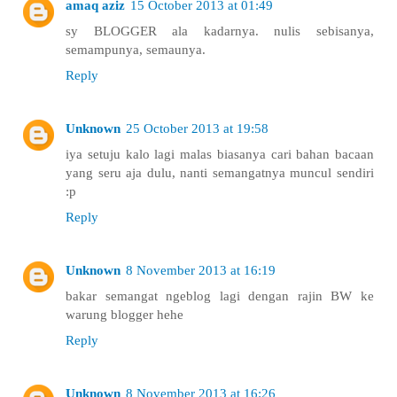
amaq aziz
15 October 2013 at 01:49
sy BLOGGER ala kadarnya. nulis sebisanya,
semampunya, semaunya.
Reply
Unknown
25 October 2013 at 19:58
iya setuju kalo lagi malas biasanya cari bahan bacaan
yang seru aja dulu, nanti semangatnya muncul sendiri
:p
Reply
Unknown
8 November 2013 at 16:19
bakar semangat ngeblog lagi dengan rajin BW ke
warung blogger hehe
Reply
Unknown
8 November 2013 at 16:26