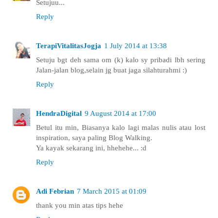
Setujuu...
Reply
TerapiVitalitasJogja
1 July 2014 at 13:38
Setuju bgt deh sama om (k) kalo sy pribadi lbh sering
Jalan-jalan blog,selain jg buat jaga silahturahmi :)
Reply
HendraDigital
9 August 2014 at 17:00
Betul itu min, Biasanya kalo lagi malas nulis atau lost
inspiration, saya paling Blog Walking.
Ya kayak sekarang ini, hhehehe... :d
Reply
Adi Febrian
7 March 2015 at 01:09
thank you min atas tips hehe