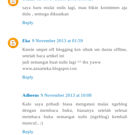
saya baru mulai nulis lagi, mau bikin komitmen aja
dulu , semoga dikuatkan
Reply
Eka
9 November 2013 at 01:59
Kmrin smpet off blogging krn sibuk sm dunia offline,
setelah baca artikel ini
jadi semangat buat nulis lagi ^^ thx yaww
www.azuarieka.blogspot.con
Reply
Adheens
9 November 2013 at 10:08
Kalo saya pribadi biasa mengatasi malas ngeblog
dengan membaca buku, biasanya setelah selesai
membaca buku semangat nulis (ngeblog) kembali
muncul.. :)
Reply