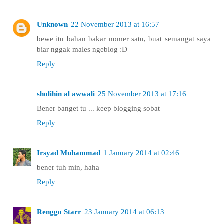
Unknown
22 November 2013 at 16:57
bewe itu bahan bakar nomer satu, buat semangat saya
biar nggak males ngeblog :D
Reply
sholihin al awwali
25 November 2013 at 17:16
Bener banget tu ... keep blogging sobat
Reply
Irsyad Muhammad
1 January 2014 at 02:46
bener tuh min, haha
Reply
Renggo Starr
23 January 2014 at 06:13