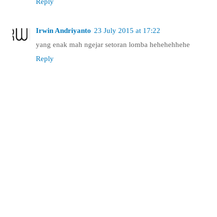
Reply
Irwin Andriyanto
23 July 2015 at 17:22
yang enak mah ngejar setoran lomba hehehehhehe
Reply