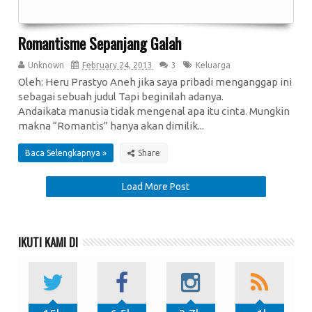
Romantisme Sepanjang Galah
Unknown
February 24, 2013
3
Keluarga
Oleh: Heru Prastyo Aneh jika saya pribadi menganggap ini
sebagai sebuah judul Tapi beginilah adanya.
Andaikata manusia tidak mengenal apa itu cinta. Mungkin
makna “Romantis” hanya akan dimilik...
Baca Selengkapnya »
Load More Post
IKUTI KAMI DI