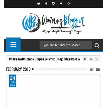
#8TahunWB: Lomba Ucapan Selamat Ulang Tahun ke-8 Warung Blogger
FEBRUARY 2013
24
Feb
2013