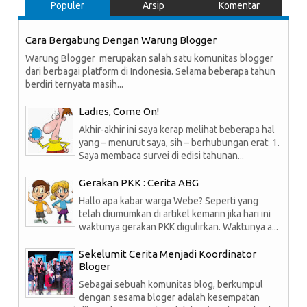
Populer
Arsip
Komentar
Cara Bergabung Dengan Warung Blogger
Warung Blogger merupakan salah satu komunitas blogger
dari berbagai platform di Indonesia. Selama beberapa tahun
berdiri ternyata masih...
Ladies, Come On!
Akhir-akhir ini saya kerap melihat beberapa hal
yang – menurut saya, sih – berhubungan erat: 1.
Saya membaca survei di edisi tahunan...
Gerakan PKK : Cerita ABG
Hallo apa kabar warga Webe? Seperti yang
telah diumumkan di artikel kemarin jika hari ini
waktunya gerakan PKK digulirkan. Waktunya a...
Sekelumit Cerita Menjadi Koordinator
Bloger
Sebagai sebuah komunitas blog, berkumpul
dengan sesama bloger adalah kesempatan