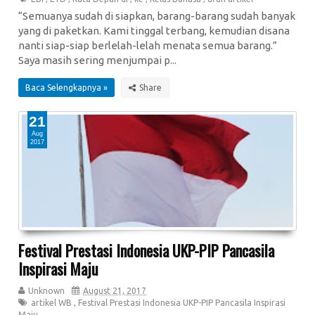
“Semuanya sudah di siapkan, barang-barang sudah banyak
yang di paketkan. Kami tinggal terbang, kemudian disana
nanti siap-siap berlelah-lelah menata semua barang.”
Saya masih sering menjumpai p...
Baca Selengkapnya »
21
Aug
2017
Festival Prestasi Indonesia UKP-PIP Pancasila
Inspirasi Maju
Unknown
August 21, 2017
artikel WB
,
Festival Prestasi Indonesia UKP-PIP Pancasila Inspirasi
Maju