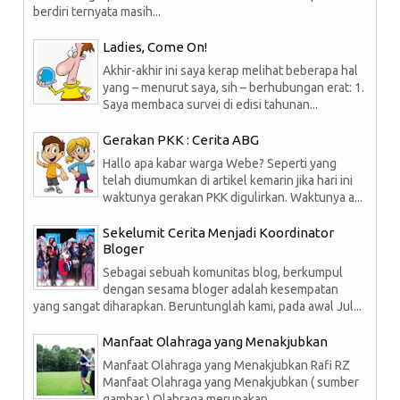
berdiri ternyata masih...
Ladies, Come On!
Akhir-akhir ini saya kerap melihat beberapa hal
yang – menurut saya, sih – berhubungan erat: 1.
Saya membaca survei di edisi tahunan...
Gerakan PKK : Cerita ABG
Hallo apa kabar warga Webe? Seperti yang
telah diumumkan di artikel kemarin jika hari ini
waktunya gerakan PKK digulirkan. Waktunya a...
Sekelumit Cerita Menjadi Koordinator
Bloger
Sebagai sebuah komunitas blog, berkumpul
dengan sesama bloger adalah kesempatan
yang sangat diharapkan. Beruntunglah kami, pada awal Jul...
Manfaat Olahraga yang Menakjubkan
Manfaat Olahraga yang Menakjubkan Rafi RZ
Manfaat Olahraga yang Menakjubkan ( sumber
gambar ) Olahraga merupakan ...