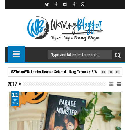
#8TahunWB: Lomba Ucapan Selamat Ulang Tahun ke-8 Warung Blogger
2017
11
Nov
2017