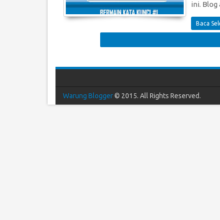
ini. Blog
Baca Se
Warung Blogger
© 2015. All Rights Reserved.