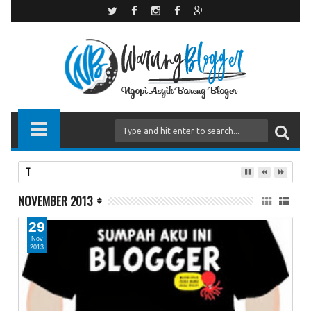
Teman atau Bukan?
NOVEMBER 2013
29
Nov
2013