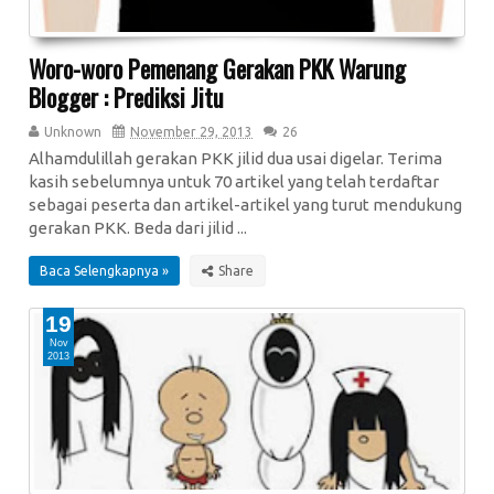
Woro-woro Pemenang Gerakan PKK Warung
Blogger : Prediksi Jitu
Unknown
November 29, 2013
26
Alhamdulillah gerakan PKK jilid dua usai digelar. Terima
kasih sebelumnya untuk 70 artikel yang telah terdaftar
sebagai peserta dan artikel-artikel yang turut mendukung
gerakan PKK. Beda dari jilid ...
Baca Selengkapnya »
19
Nov
2013