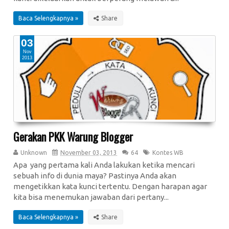
Baca Selengkapnya »
03
Nov
2013
Gerakan PKK Warung Blogger
Unknown
November 03, 2013
64
Kontes WB
Apa yang pertama kali Anda lakukan ketika mencari
sebuah info di dunia maya? Pastinya Anda akan
mengetikkan kata kunci tertentu. Dengan harapan agar
kita bisa menemukan jawaban dari pertany...
Baca Selengkapnya »