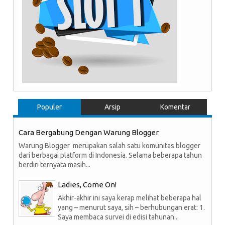
Populer
Arsip
Komentar
Cara Bergabung Dengan Warung Blogger
Warung Blogger merupakan salah satu komunitas blogger
dari berbagai platform di Indonesia. Selama beberapa tahun
berdiri ternyata masih...
Ladies, Come On!
Akhir-akhir ini saya kerap melihat beberapa hal
yang – menurut saya, sih – berhubungan erat: 1.
Saya membaca survei di edisi tahunan...