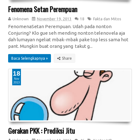
Fenomena Setan Perempuan
Unknown
November 19, 2013
18
Fakta dan Mitos
FenomenaSetan Perempuan. Udah pada nonton
Conjuring? Klo gue seh mending nonton telenovela aja
dah lumayan ngeliat mbak-mbak pake top less sama hot
pant. Mungkin buat orang yang takut g...
Baca Selengkapnya »
18
Nov
2013
Gerakan PKK : Prediksi Jitu