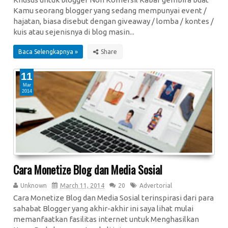
Kamu seorang blogger yang sedang mempunyai event /
hajatan, biasa disebut dengan giveaway / lomba / kontes /
kuis atau sejenisnya di blog masin...
Baca Selengkapnya »
11
Mar
2014
Cara Monetize Blog dan Media Sosial
Unknown
March 11, 2014
20
Advertorial
Cara Monetize Blog dan Media Sosial terinspirasi dari para
sahabat Blogger yang akhir-akhir ini saya lihat mulai
memanfaatkan fasilitas internet untuk Menghasilkan