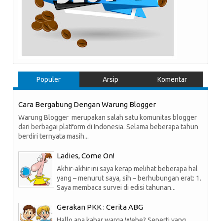
Populer
Arsip
Komentar
Cara Bergabung Dengan Warung Blogger
Warung Blogger merupakan salah satu komunitas blogger
dari berbagai platform di Indonesia. Selama beberapa tahun
berdiri ternyata masih...
Ladies, Come On!
Akhir-akhir ini saya kerap melihat beberapa hal
yang – menurut saya, sih – berhubungan erat: 1.
Saya membaca survei di edisi tahunan...
Gerakan PKK : Cerita ABG
Hallo apa kabar warga Webe? Seperti yang