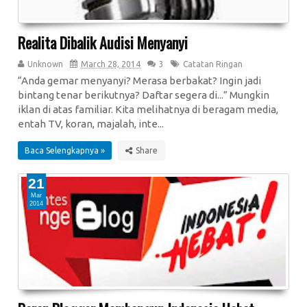
Realita Dibalik Audisi Menyanyi
Unknown
March 28, 2014
3
Catatan Ringan
“Anda gemar menyanyi? Merasa berbakat? Ingin jadi
bintang tenar berikutnya? Daftar segera di...” Mungkin
iklan di atas familiar. Kita melihatnya di beragam media,
entah TV, koran, majalah, inte...
Baca Selengkapnya »
21
Mar
2014