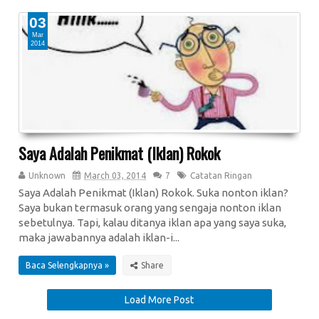
03
Mar
2014
Saya Adalah Penikmat (Iklan) Rokok
Unknown
March 03, 2014
7
Catatan Ringan
Saya Adalah Penikmat (Iklan) Rokok. Suka nonton iklan?
Saya bukan termasuk orang yang sengaja nonton iklan
sebetulnya. Tapi, kalau ditanya iklan apa yang saya suka,
maka jawabannya adalah iklan-i...
Baca Selengkapnya »
Load More Post