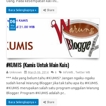
Uang. Pada kesempatan kali ini...
Baca Selengkapnya »
06
Mar
2014
#KUMIS (Kamis Untuk Main Kuis)
Unknown
March 06, 2014
6
InfoWB
,
Twitter WB
*** Ada yang belum tahu #KUMIS? Jangan ngaku-ngaku
sudah kenal Warung Blogger jika tak tahu apa itu #KUMIS.
#KUMIS merupakan salah satu program unggulan Warung
Blogger. Program #KUMIS adalah pr...
Baca Selengkapnya »