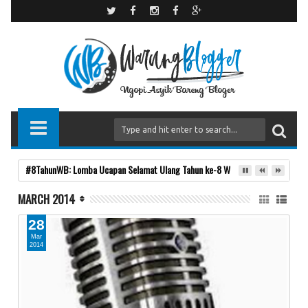
#8TahunWB: Lomba Ucapan Selamat Ulang Tahun ke-8 Warung Blogger
MARCH 2014
28
Mar
2014