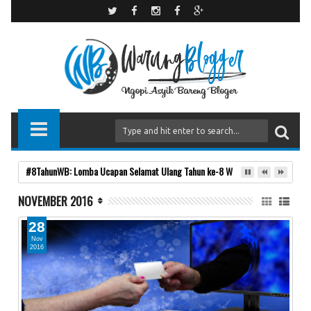
#8TahunWB: Lomba Ucapan Selamat Ulang Tahun ke-8 Warung Blogger
NOVEMBER 2016
28
Nov
2016