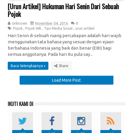
[Urun Artikel] Hukuman Hari Senin Dari Sebuah
Pojok
Unknown
November 04, 2016
8
Pojok
,
Pojok WB
,
Tips Media Sosial
,
urun artikel
Hari Senin di sebuah ruang percakapan adalah hari wajib
menggunakan tata bahasa yang sesuai dengan ejaan
berbahasa Indonesia yang baik dan benar (EBI) bagi
semua anggotanya. Pada hari itu pula say...
Baca Selengkapnya »
Load More Post
IKUTI KAMI DI