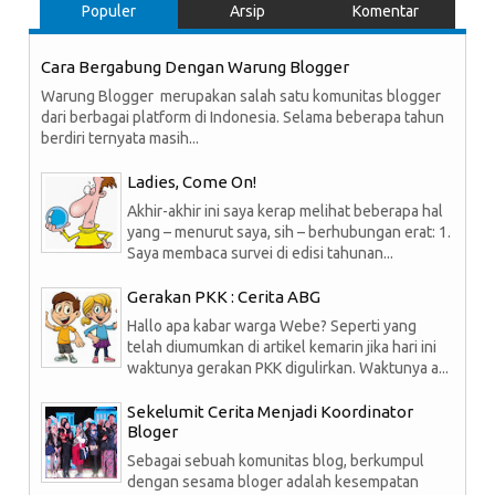
Populer
Arsip
Komentar
Cara Bergabung Dengan Warung Blogger
Warung Blogger merupakan salah satu komunitas blogger
dari berbagai platform di Indonesia. Selama beberapa tahun
berdiri ternyata masih...
Ladies, Come On!
Akhir-akhir ini saya kerap melihat beberapa hal
yang – menurut saya, sih – berhubungan erat: 1.
Saya membaca survei di edisi tahunan...
Gerakan PKK : Cerita ABG
Hallo apa kabar warga Webe? Seperti yang
telah diumumkan di artikel kemarin jika hari ini
waktunya gerakan PKK digulirkan. Waktunya a...
Sekelumit Cerita Menjadi Koordinator
Bloger
Sebagai sebuah komunitas blog, berkumpul
dengan sesama bloger adalah kesempatan