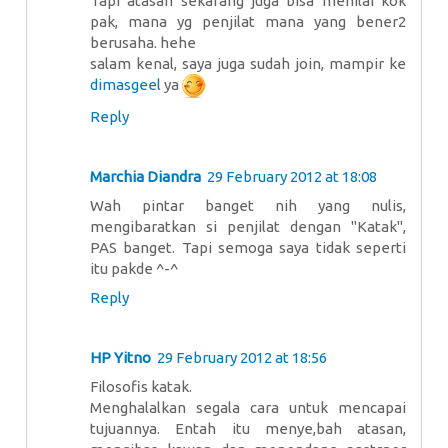
Tapi atasan sekarang juga bisa menilai kok
pak, mana yg penjilat mana yang bener2
berusaha. hehe
salam kenal, saya juga sudah join, mampir ke
dimasgeel
ya
Reply
Marchia Diandra
29 February 2012 at 18:08
Wah pintar banget nih yang nulis,
mengibaratkan si penjilat dengan "Katak",
PAS banget. Tapi semoga saya tidak seperti
itu pakde ^-^
Reply
HP Yitno
29 February 2012 at 18:56
Filosofis katak.
Menghalalkan segala cara untuk mencapai
tujuannya. Entah itu menye,bah atasan,