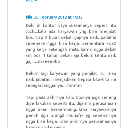
Nia
28 February 2012 at 16:32
Dulu di kantor saya suasananya seperti itu
tuch....kalo ada karyawan yng bisa menjilat
bos, tiap 3 bulan sekali gajinya naik...padahal
sebenere ngga bisa kerja....sementara kita2
yang kerja setengah mati...karna ngga dekat
sm bos, 1 tahun sekali aja belum tentu naik
gaji......naseeebbb
Belum lagi karyawan yang penjilat itu, mau
naik jabatan, menjadikan kepala kita-kita ini
sebagai tangganya......hmmm
Tapi pada akhirnya kalo bosnya juga seneng
diperlakukan seperti itu, dijamin perusahaan
ngga akan berkembang...krna karyawannya
penuh dgn orang2 munafik yg sebenarnya
ngga bisa kerja.....dan akhirnya perusahaanya
bangkrut wkwkwkw......