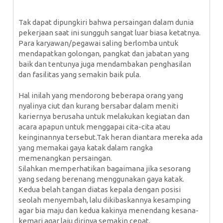
Tak dapat dipungkiri bahwa persaingan dalam dunia
pekerjaan saat ini sungguh sangat luar biasa ketatnya.
Para karyawan/pegawai saling berlomba untuk
mendapatkan golongan, pangkat dan jabatan yang
baik dan tentunya juga mendambakan penghasilan
dan fasilitas yang semakin baik pula.
Hal inilah yang mendorong beberapa orang yang
nyalinya ciut dan kurang bersabar dalam meniti
kariernya berusaha untuk melakukan kegiatan dan
acara apapun untuk menggapai cita-cita atau
keinginannya tersebut.Tak heran diantara mereka ada
yang memakai gaya katak dalam rangka
memenangkan persaingan.
Silahkan memperhatikan bagaimana jika sesorang
yang sedang berenang menggunakan gaya katak.
Kedua belah tangan diatas kepala dengan posisi
seolah menyembah, lalu dikibaskannya kesamping
agar bia maju dan kedua kakinya menendang kesana-
kemari agar laju dirinya semakin cepat.