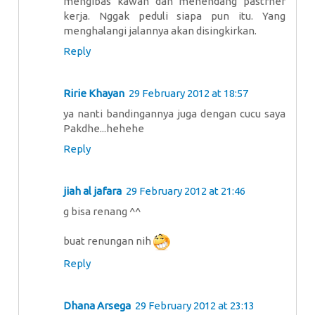
mengibas kawan dan menendang pastrner
kerja. Nggak peduli siapa pun itu. Yang
menghalangi jalannya akan disingkirkan.
Reply
Ririe Khayan
29 February 2012 at 18:57
ya nanti bandingannya juga dengan cucu saya
Pakdhe...hehehe
Reply
jiah al jafara
29 February 2012 at 21:46
g bisa renang ^^
buat renungan nih
Reply
Dhana Arsega
29 February 2012 at 23:13