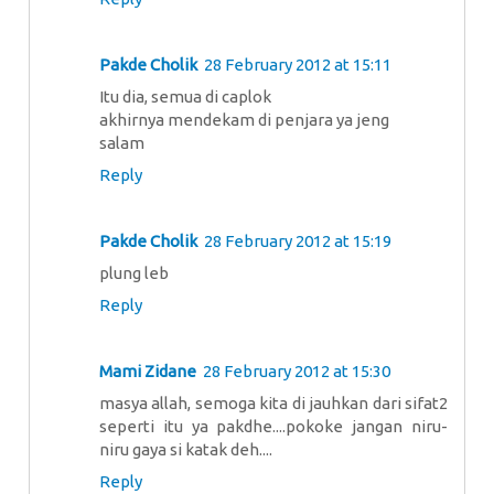
Pakde Cholik
28 February 2012 at 15:11
Itu dia, semua di caplok
akhirnya mendekam di penjara ya jeng
salam
Reply
Pakde Cholik
28 February 2012 at 15:19
plung leb
Reply
Mami Zidane
28 February 2012 at 15:30
masya allah, semoga kita di jauhkan dari sifat2
seperti itu ya pakdhe....pokoke jangan niru-
niru gaya si katak deh....
Reply