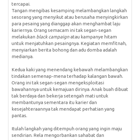
tercapai.
Tangan mengibas kesamping melambangkan langkah
sesorang yang menyikut atau berusaha menyingkirkan
para pesaing yang dianggap akan menghambat laju
kariernya. Orang semacam ini tak segan-segan
melakukan
black campaign
atau kampanye hitam
untuk menjatuhkan pesaingnya. Kegiatan memfitnah,
menyiarkan berita bohong dan adu domba adalah
medianya.
Kedua kaki yang menendang kebawah melambangkan
tindakan semenap-mena terhadap kalangan bawah.
Orang ini tak segan-segan mengeksploitasi
bawahannya untuk kemajuan dirinya. Anak buah dibuat
tak berdaya dan bekerja setengah mati untuk
membantunya sementara itu karier dan
kesejahteraannya tak mendapat perhatian yang
pantas.
Itulah langkah yang ditempuh orang yang ingin maju
sendirian. Rela mengorbankan sahabat dan