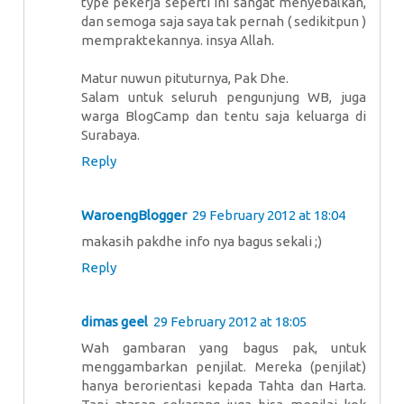
type pekerja seperti ini sangat menyebalkan,
dan semoga saja saya tak pernah ( sedikitpun )
mempraktekannya. insya Allah.
Matur nuwun pituturnya, Pak Dhe.
Salam untuk seluruh pengunjung WB, juga
warga BlogCamp dan tentu saja keluarga di
Surabaya.
Reply
WaroengBlogger
29 February 2012 at 18:04
makasih pakdhe info nya bagus sekali ;)
Reply
dimas geel
29 February 2012 at 18:05
Wah gambaran yang bagus pak, untuk
menggambarkan penjilat. Mereka (penjilat)
hanya berorientasi kepada Tahta dan Harta.