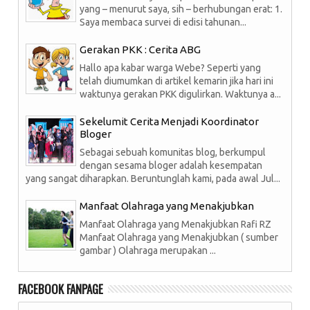
yang – menurut saya, sih – berhubungan erat: 1.
Saya membaca survei di edisi tahunan...
Gerakan PKK : Cerita ABG
Hallo apa kabar warga Webe? Seperti yang
telah diumumkan di artikel kemarin jika hari ini
waktunya gerakan PKK digulirkan. Waktunya a...
Sekelumit Cerita Menjadi Koordinator
Bloger
Sebagai sebuah komunitas blog, berkumpul
dengan sesama bloger adalah kesempatan
yang sangat diharapkan. Beruntunglah kami, pada awal Jul...
Manfaat Olahraga yang Menakjubkan
Manfaat Olahraga yang Menakjubkan Rafi RZ
Manfaat Olahraga yang Menakjubkan ( sumber
gambar ) Olahraga merupakan ...
FACEBOOK FANPAGE