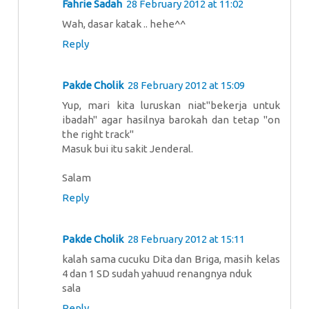
Fahrie Sadah
28 February 2012 at 11:02
Wah, dasar katak .. hehe^^
Reply
Pakde Cholik
28 February 2012 at 15:09
Yup, mari kita luruskan niat"bekerja untuk
ibadah" agar hasilnya barokah dan tetap "on
the right track"
Masuk bui itu sakit Jenderal.
Salam
Reply
Pakde Cholik
28 February 2012 at 15:11
kalah sama cucuku Dita dan Briga, masih kelas
4 dan 1 SD sudah yahuud renangnya nduk
sala
Reply