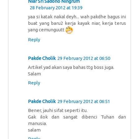
Niar Sri Sadono Ningrum
28 February 2012 at 19:39
yaa si katak nakal deyh... wah pakdhe bagus ini
buat yang baru2 kerja kayak niar, kerja terus
yang cemunguutt
Reply
Pakde Cholik
29 February 2012 at 06:50
Artikel yad akan saya bahas ttg boss juga.
Salam
Reply
Pakde Cholik
29 February 2012 at 06:51
Bener, jauhi sifat seperti itu.
Gak ilok dan sangat dibenci Tuhan dan
manusia.
salam
Reply