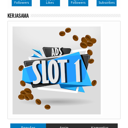
Followers
Likes
Followers
Subscribes
KERJASAMA