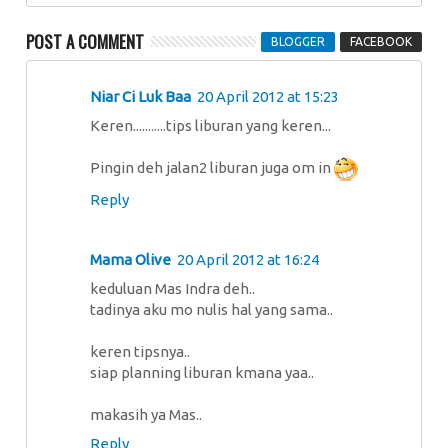
POST A COMMENT
BLOGGER
FACEBOOK
Niar Ci Luk Baa
20 April 2012 at 15:23
Keren...........tips liburan yang keren...
Pingin deh jalan2 liburan juga om in
Reply
Mama Olive
20 April 2012 at 16:24
keduluan Mas Indra deh..
tadinya aku mo nulis hal yang sama..
keren tipsnya..
siap planning liburan kmana yaa..
makasih ya Mas..
Reply