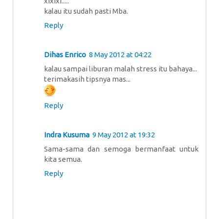
xixixi.....
kalau itu sudah pasti Mba.
Reply
Dihas Enrico
8 May 2012 at 04:22
kalau sampai liburan malah stress itu bahaya...
terimakasih tipsnya mas...
Reply
Indra Kusuma
9 May 2012 at 19:32
Sama-sama dan semoga bermanfaat untuk
kita semua.
Reply