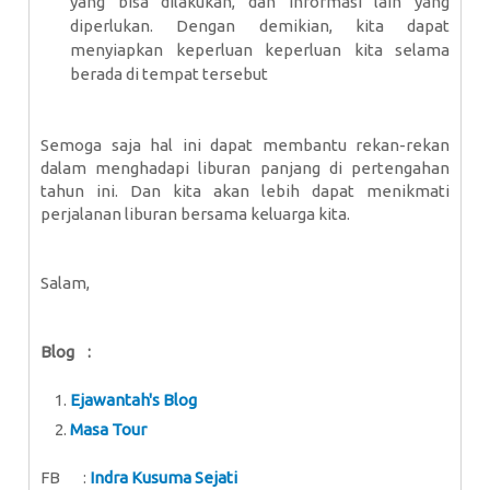
yang bisa dilakukan, dan informasi lain yang
diperlukan. Dengan demikian, kita dapat
menyiapkan keperluan keperluan kita selama
berada di tempat tersebut
Semoga saja hal ini dapat membantu rekan-rekan
dalam menghadapi liburan panjang di pertengahan
tahun ini. Dan kita akan lebih dapat menikmati
perjalanan liburan bersama keluarga kita.
Salam,
Blog :
Ejawantah's Blog
Masa Tour
FB :
Indra Kusuma Sejati