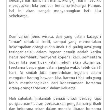
keluarga harmonis nan manis. Mungkjn hal ini sedikit
merepotkan bila berlibur bersama keluarga. Namun,
hal ini akan sangat menyenangkan hati kita
sekeluarga.
Dari variasi jenis wisata, dari yang dalam katagori
"aman" untuk si kecil, sampai yang memerlukan
kekompakan orangtua dan anak. Hal paling awal yang
teringat selalu dalam ingatan penulis adalah ketika
harus membantu menyeret koper si kecil, sementara
koper kita pun tidak kalah heboh akan ukurannya.
terutama berpergian dalam jangka waktu lebih dari 3
hari. Di sinilah kita memerlukan kejelian dalam
mengatur barang bawaan kita. karena tidak ada yang
lebih membahagiakan dari kebersamaan bersama
orang-orang terdekat di dalam keluarga.
Nah sahabat, ijinkanlah penulis untuk berbagi tips
pengalaman liburan berdasarkan pengalaman pribadi
dan beberapa rekan dalam mengisi liburan bersama