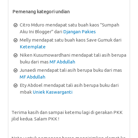
Pemenang kategori undian
Citro Mduro mendapat satu buah kaos "Sumpah
Aku Ini Blogger" dari
Djangan Pakies
Melly mendapat satu buah kaos Save Gumuk dari
Ketemplate
Niken Kusumowardhani mendapat tali asih berupa
buku dari mas
MF Abdullah
Junaedi mendapat tali asih berupa buku dari mas
MF Abdullah
Ety Abdoel mendapat tali asih berupa buku dari
mbak
Uniek Kaswarganti
Terima kasih dan sampai ketemu lagi di gerakan PKK
jilid kedua. Salam PKK !