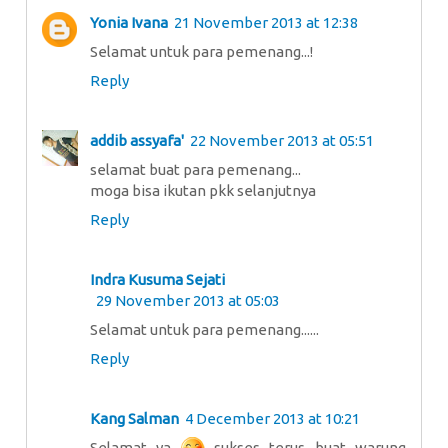
Yonia Ivana
21 November 2013 at 12:38
Selamat untuk para pemenang...!
Reply
addib assyafa'
22 November 2013 at 05:51
selamat buat para pemenang...
moga bisa ikutan pkk selanjutnya
Reply
Indra Kusuma Sejati
29 November 2013 at 05:03
Selamat untuk para pemenang......
Reply
Kang Salman
4 December 2013 at 10:21
Selamat ya
sukses terus buat warung