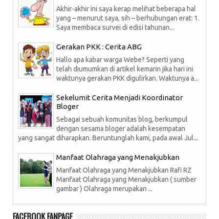
Akhir-akhir ini saya kerap melihat beberapa hal
yang – menurut saya, sih – berhubungan erat: 1.
Saya membaca survei di edisi tahunan...
Gerakan PKK : Cerita ABG
Hallo apa kabar warga Webe? Seperti yang
telah diumumkan di artikel kemarin jika hari ini
waktunya gerakan PKK digulirkan. Waktunya a...
Sekelumit Cerita Menjadi Koordinator
Bloger
Sebagai sebuah komunitas blog, berkumpul
dengan sesama bloger adalah kesempatan
yang sangat diharapkan. Beruntunglah kami, pada awal Jul...
Manfaat Olahraga yang Menakjubkan
Manfaat Olahraga yang Menakjubkan Rafi RZ
Manfaat Olahraga yang Menakjubkan ( sumber
gambar ) Olahraga merupakan ...
FACEBOOK FANPAGE