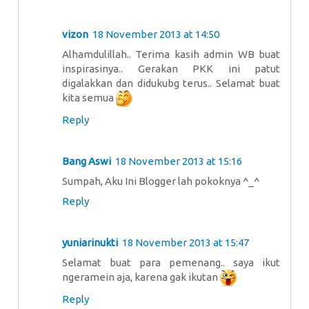
vizon
18 November 2013 at 14:50
Alhamdulillah.. Terima kasih admin WB buat
inspirasinya.. Gerakan PKK ini patut
digalakkan dan didukubg terus.. Selamat buat
kita semua
Reply
Bang Aswi
18 November 2013 at 15:16
Sumpah, Aku Ini Blogger lah pokoknya ^_^
Reply
yuniarinukti
18 November 2013 at 15:47
Selamat buat para pemenang.. saya ikut
ngeramein aja, karena gak ikutan
Reply