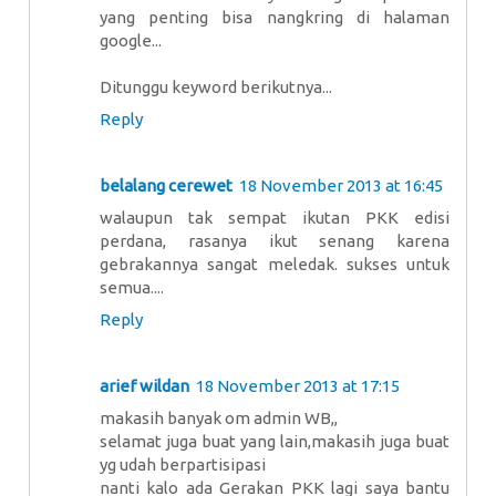
yang penting bisa nangkring di halaman
google...
Ditunggu keyword berikutnya...
Reply
belalang cerewet
18 November 2013 at 16:45
walaupun tak sempat ikutan PKK edisi
perdana, rasanya ikut senang karena
gebrakannya sangat meledak. sukses untuk
semua....
Reply
arief wildan
18 November 2013 at 17:15
makasih banyak om admin WB,,
selamat juga buat yang lain,makasih juga buat
yg udah berpartisipasi
nanti kalo ada Gerakan PKK lagi saya bantu