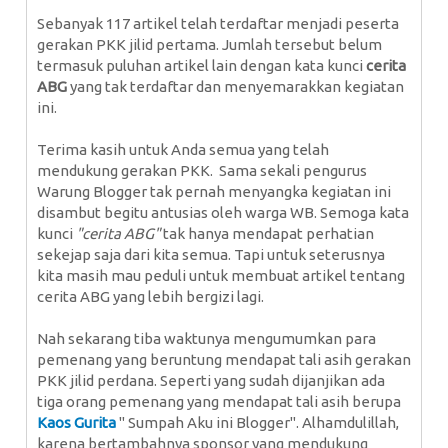
Sebanyak 117 artikel telah terdaftar menjadi peserta
gerakan PKK jilid pertama. Jumlah tersebut belum
termasuk puluhan artikel lain dengan kata kunci
cerita
ABG
yang tak terdaftar dan menyemarakkan kegiatan
ini.
Terima kasih untuk Anda semua yang telah
mendukung gerakan PKK. Sama sekali pengurus
Warung Blogger tak pernah menyangka kegiatan ini
disambut begitu antusias oleh warga WB. Semoga kata
kunci
"cerita ABG"
tak hanya mendapat perhatian
sekejap saja dari kita semua. Tapi untuk seterusnya
kita masih mau peduli untuk membuat artikel tentang
cerita ABG yang lebih bergizi lagi.
Nah sekarang tiba waktunya mengumumkan para
pemenang yang beruntung mendapat tali asih gerakan
PKK jilid perdana. Seperti yang sudah dijanjikan ada
tiga orang pemenang yang mendapat tali asih berupa
Kaos Gurita
" Sumpah Aku ini Blogger". Alhamdulillah,
karena bertambahnya sponsor yang mendukung