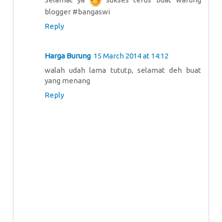
blogger #bangaswi
Reply
Harga Burung
15 March 2014 at 14:12
walah udah lama tututp, selamat deh buat
yang menang
Reply