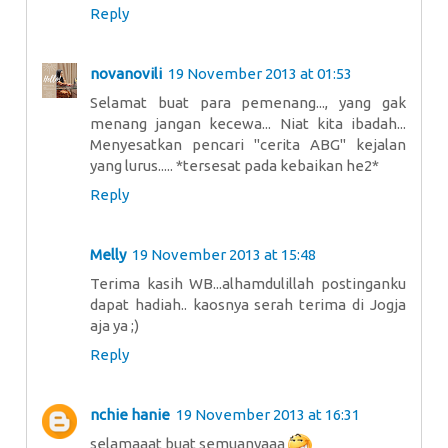
Reply
novanovili
19 November 2013 at 01:53
Selamat buat para pemenang..., yang gak
menang jangan kecewa... Niat kita ibadah...
Menyesatkan pencari "cerita ABG" kejalan
yang lurus..... *tersesat pada kebaikan he2*
Reply
Melly
19 November 2013 at 15:48
Terima kasih WB...alhamdulillah postinganku
dapat hadiah.. kaosnya serah terima di Jogja
aja ya ;)
Reply
nchie hanie
19 November 2013 at 16:31
selamaaat buat semuanyaaa