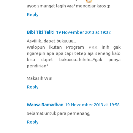
ayoo smangat lagih yaa*mengejar kaos ;p
Reply
Bibi Titi Teliti
19 November 2013 at 19:32
Asyiiiik...dapet bukuuuu...
Walopun ikutan Program PKK inih gak
ngarepin apa apa tapi tetep aja seneng kalo
bisa dapet bukuuuu...hihihi...*gak punya
pendirian*
Makasih WB!
Reply
Wansa Ramadhan
19 November 2013 at 19:58
Selamat untuk para pemenang,
Reply