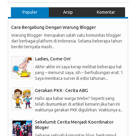
Populer
Arsip
Komentar
Cara Bergabung Dengan Warung Blogger
Warung Blogger merupakan salah satu komunitas blogger
dari berbagai platform di Indonesia. Selama beberapa tahun
berdiri ternyata masih...
Ladies, Come On!
Akhir-akhir ini saya kerap melihat beberapa hal
yang – menurut saya, sih – berhubungan erat: 1.
Saya membaca survei di edisi tahunan...
Gerakan PKK : Cerita ABG
Hallo apa kabar warga Webe? Seperti yang
telah diumumkan di artikel kemarin jika hari ini
waktunya gerakan PKK digulirkan. Waktunya a...
Sekelumit Cerita Menjadi Koordinator
Bloger
Sebagai sebuah komunitas blog, berkumpul