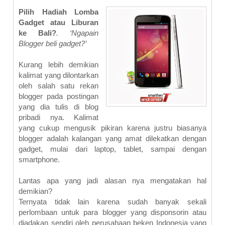
Pilih Hadiah Lomba
Gadget atau Liburan
ke Bali?
. ‘Ngapain
Blogger beli gadget?’
Kurang lebih demikian
kalimat yang dilontarkan
oleh salah satu rekan
blogger pada postingan
yang dia tulis di blog
pribadi nya. Kalimat
yang cukup mengusik pikiran karena justru biasanya
blogger adalah kalangan yang amat dilekatkan dengan
gadget, mulai dari laptop, tablet, sampai dengan
smartphone.
Lantas apa yang jadi alasan nya mengatakan hal
demikian?
Ternyata tidak lain karena sudah banyak sekali
perlombaan untuk para blogger yang disponsorin atau
diadakan sendiri oleh perusahaan beken Indonesia yang