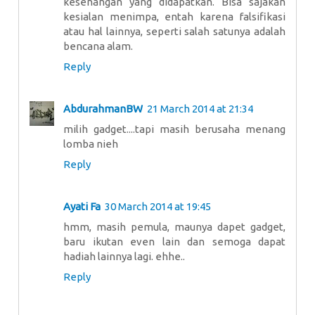
kesenangan yang didapatkan. Bisa sajakan
kesialan menimpa, entah karena falsifikasi
atau hal lainnya, seperti salah satunya adalah
bencana alam.
Reply
AbdurahmanBW
21 March 2014 at 21:34
milih gadget....tapi masih berusaha menang
lomba nieh
Reply
Ayati Fa
30 March 2014 at 19:45
hmm, masih pemula, maunya dapet gadget,
baru ikutan even lain dan semoga dapat
hadiah lainnya lagi. ehhe..
Reply