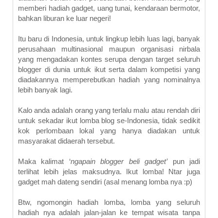
memberi hadiah gadget, uang tunai, kendaraan bermotor,
bahkan liburan ke luar negeri!
Itu baru di Indonesia, untuk lingkup lebih luas lagi, banyak
perusahaan multinasional maupun organisasi nirbala
yang mengadakan kontes serupa dengan target seluruh
blogger di dunia untuk ikut serta dalam kompetisi yang
diadakannya memperebutkan hadiah yang nominalnya
lebih banyak lagi.
Kalo anda adalah orang yang terlalu malu atau rendah diri
untuk sekadar ikut lomba blog se-Indonesia, tidak sedikit
kok perlombaan lokal yang hanya diadakan untuk
masyarakat didaerah tersebut.
Maka kalimat ‘
ngapain blogger beli gadget’
pun jadi
terlihat lebih jelas maksudnya. Ikut lomba! Ntar juga
gadget mah dateng sendiri (asal menang lomba nya :p)
Btw, ngomongin hadiah lomba, lomba yang seluruh
hadiah nya adalah jalan-jalan ke tempat wisata tanpa