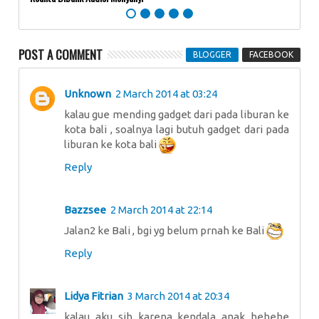
POST A COMMENT
BLOGGER
FACEBOOK
Unknown
2 March 2014 at 03:24
kalau gue mending gadget dari pada liburan ke
kota bali , soalnya lagi butuh gadget dari pada
liburan ke kota bali
Reply
Bazzsee
2 March 2014 at 22:14
Jalan2 ke Bali , bgi yg belum prnah ke Bali
Reply
Lidya Fitrian
3 March 2014 at 20:34
kalau aku sih karena kendala anak hehehe