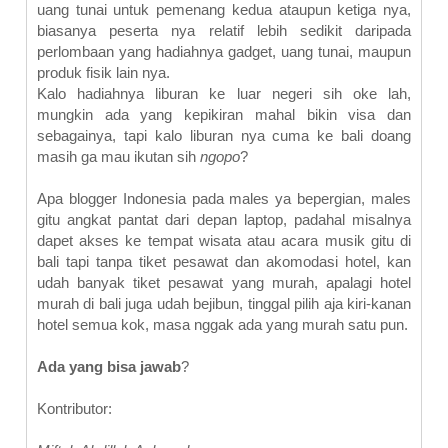
uang tunai untuk pemenang kedua ataupun ketiga nya,
biasanya peserta nya relatif lebih sedikit daripada
perlombaan yang hadiahnya gadget, uang tunai, maupun
produk fisik lain nya.
Kalo hadiahnya liburan ke luar negeri sih oke lah,
mungkin ada yang kepikiran mahal bikin visa dan
sebagainya, tapi kalo liburan nya cuma ke bali doang
masih ga mau ikutan sih
ngopo
?
Apa blogger Indonesia pada males ya bepergian, males
gitu angkat pantat dari depan laptop, padahal misalnya
dapet akses ke tempat wisata atau acara musik gitu di
bali tapi tanpa tiket pesawat dan akomodasi hotel, kan
udah banyak tiket pesawat yang murah, apalagi hotel
murah di bali
juga udah bejibun, tinggal pilih aja kiri-kanan
hotel semua kok, masa nggak ada yang murah satu pun.
Ada yang bisa jawab
?
Kontributor: