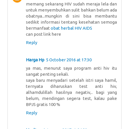
memang sekarang HIV sudah meraja lela dan
untuk menyembuhkan sulit bahkan belum ada
obatnya...mungkin di sini bisa membantu
sedikit informasi tentang kesehatan semoga
bermanfaat
obat herbal HIV AIDS
can post link here
Reply
Harga Hp
5 October 2016 at 17:30
ya mas, menurut saya program anti hiv itu
sangat penting sekali.
saya baru menyadari setelah istri saya hamil,
ternyata diharuskan test anti hiv,
alhamdulillah hasilnya negativ,.. bagi yang
belum, mendingan segera test, kalau pake
BPJS gratis 100 %
Reply