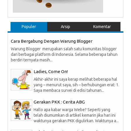
Populer
Arsip
Komentar
Cara Bergabung Dengan Warung Blogger
Warung Blogger merupakan salah satu komunitas blogger
dari berbagai platform di Indonesia. Selama beberapa tahun
berdiri ternyata masih...
Ladies, Come On!
Akhir-akhir ini saya kerap melihat beberapa hal
yang – menurut saya, sih – berhubungan erat: 1.
Saya membaca survei di edisi tahunan...
Gerakan PKK : Cerita ABG
Hallo apa kabar warga Webe? Seperti yang
telah diumumkan di artikel kemarin jika hari ini
waktunya gerakan PKK digulirkan. Waktunya a...