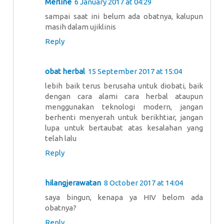
Merline
6 January 2017 at 04:29
sampai saat ini belum ada obatnya, kalupun
masih dalam ujiklinis
Reply
obat herbal
15 September 2017 at 15:04
lebih baik terus berusaha untuk diobati, baik
dengan cara alami cara herbal ataupun
menggunakan teknologi modern, jangan
berhenti menyerah untuk berikhtiar, jangan
lupa untuk bertaubat atas kesalahan yang
telah lalu
Reply
hilangjerawatan
8 October 2017 at 14:04
saya bingun, kenapa ya HIV belom ada
obatnya?
Reply