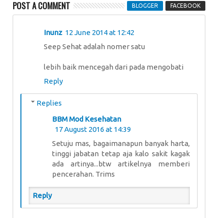
POST A COMMENT
BLOGGER
FACEBOOK
Inunz
12 June 2014 at 12:42
Seep Sehat adalah nomer satu
lebih baik mencegah dari pada mengobati
Reply
Replies
BBM Mod Kesehatan
17 August 2016 at 14:39
Setuju mas, bagaimanapun banyak harta,
tinggi jabatan tetap aja kalo sakit kagak
ada artinya...btw artikelnya memberi
pencerahan. Trims
Reply