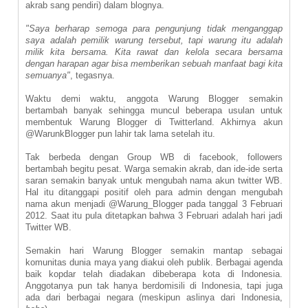
akrab sang pendiri) dalam blognya.
"Saya berharap semoga para pengunjung tidak menganggap
saya adalah pemilik warung tersebut, tapi warung itu adalah
milik kita bersama. Kita rawat dan kelola secara bersama
dengan harapan agar bisa memberikan sebuah manfaat bagi kita
semuanya"
, tegasnya.
Waktu demi waktu, anggota Warung Blogger semakin
bertambah banyak sehingga muncul beberapa usulan untuk
membentuk Warung Blogger di Twitterland. Akhirnya akun
@WarunkBlogger pun lahir tak lama setelah itu.
Tak berbeda dengan Group WB di facebook, followers
bertambah begitu pesat. Warga semakin akrab, dan ide-ide serta
saran semakin banyak untuk mengubah nama akun twitter WB.
Hal itu ditanggapi positif oleh para admin dengan mengubah
nama akun menjadi @Warung_Blogger pada tanggal 3 Februari
2012. Saat itu pula ditetapkan bahwa 3 Februari adalah hari jadi
Twitter WB.
Semakin hari Warung Blogger semakin mantap sebagai
komunitas dunia maya yang diakui oleh publik. Berbagai agenda
baik kopdar telah diadakan dibeberapa kota di Indonesia.
Anggotanya pun tak hanya berdomisili di Indonesia, tapi juga
ada dari berbagai negara (meskipun aslinya dari Indonesia,