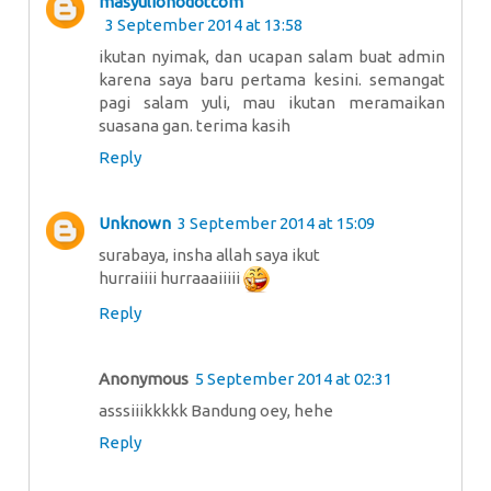
masyulionodotcom
3 September 2014 at 13:58
ikutan nyimak, dan ucapan salam buat admin
karena saya baru pertama kesini. semangat
pagi salam yuli, mau ikutan meramaikan
suasana gan. terima kasih
Reply
Unknown
3 September 2014 at 15:09
surabaya, insha allah saya ikut
hurraiiii hurraaaiiiii
Reply
Anonymous
5 September 2014 at 02:31
asssiiikkkkk Bandung oey, hehe
Reply