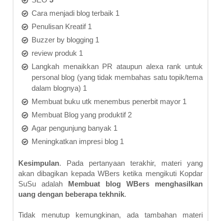
Cara menjadi blog terbaik 1
Penulisan Kreatif 1
Buzzer by blogging 1
review produk 1
Langkah menaikkan PR ataupun alexa rank untuk
personal blog (yang tidak membahas satu topik/tema
dalam blognya) 1
Membuat buku utk menembus penerbit mayor 1
Membuat Blog yang produktif 2
Agar pengunjung banyak 1
Meningkatkan impresi blog 1
Kesimpulan
. Pada pertanyaan terakhir, materi yang
akan dibagikan kepada WBers ketika mengikuti Kopdar
SuSu
adalah
Membuat blog WBers menghasilkan
uang dengan beberapa tekhnik
.
Tidak menutup kemungkinan, ada tambahan materi