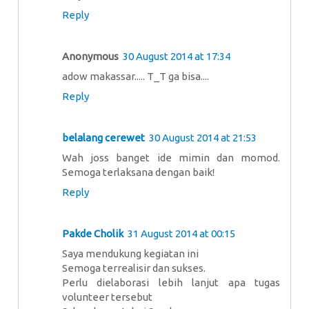
Reply
Anonymous
30 August 2014 at 17:34
adow makassar..... T_T ga bisa....
Reply
belalang cerewet
30 August 2014 at 21:53
Wah joss banget ide mimin dan momod.
Semoga terlaksana dengan baik!
Reply
Pakde Cholik
31 August 2014 at 00:15
Saya mendukung kegiatan ini
Semoga terrealisir dan sukses.
Perlu dielaborasi lebih lanjut apa tugas
volunteer tersebut