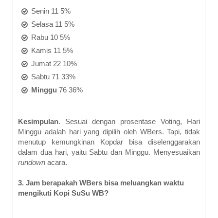
Senin 11 5%
Selasa 11 5%
Rabu 10 5%
Kamis 11 5%
Jumat 22 10%
Sabtu 71 33%
Minggu
76 36%
Kesimpulan
. Sesuai dengan prosentase Voting, Hari
Minggu adalah hari yang dipilih oleh WBers. Tapi, tidak
menutup kemungkinan Kopdar bisa diselenggarakan
dalam dua hari, yaitu Sabtu dan Minggu. Menyesuaikan
rundown
acara.
3. Jam berapakah WBers bisa meluangkan waktu
mengikuti Kopi SuSu WB?