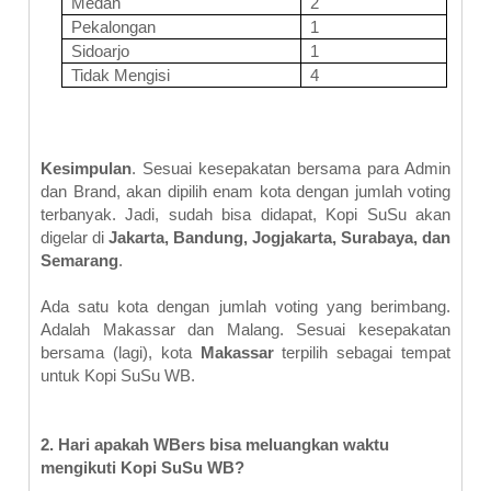
Medan
2
Pekalongan
1
Sidoarjo
1
Tidak Mengisi
4
Kesimpulan
. Sesuai kesepakatan bersama para Admin
dan Brand, akan dipilih enam kota dengan jumlah voting
terbanyak. Jadi, sudah bisa didapat, Kopi SuSu akan
digelar di
Jakarta, Bandung, Jogjakarta, Surabaya, dan
Semarang
.
Ada satu kota dengan jumlah voting yang berimbang.
Adalah Makassar dan Malang. Sesuai kesepakatan
bersama (lagi), kota
Makassar
terpilih sebagai tempat
untuk Kopi SuSu WB.
2. Hari apakah WBers bisa meluangkan waktu
mengikuti Kopi SuSu WB?