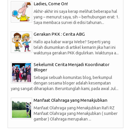
Ladies, Come On!
Akhir-akhir ini saya kerap melihat beberapa hal
yang – menurut saya, sih – berhubungan erat: 1.
Saya membaca survei di edisi tahunan...
Gerakan PKK : Cerita ABG
Hallo apa kabar warga Webe? Seperti yang
telah diumumkan di artikel kemarin jika hari ini
waktunya gerakan PKK digulirkan. Waktunya a...
Sekelumit Cerita Menjadi Koordinator
Bloger
Sebagai sebuah komunitas blog, berkumpul
dengan sesama bloger adalah kesempatan
yang sangat diharapkan. Beruntunglah kami, pada awal Jul...
Manfaat Olahraga yang Menakjubkan
Manfaat Olahraga yang Menakjubkan Rafi RZ
Manfaat Olahraga yang Menakjubkan ( sumber
gambar ) Olahraga merupakan ...