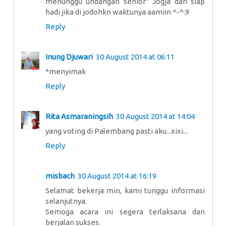
menunggu undangan senior" Jogja dah siap
hadi jika di jodohkn waktunya aamiin ^-^.9
Reply
Inung Djuwari
30 August 2014 at 06:11
*menyimak
Reply
Rita Asmaraningsih
30 August 2014 at 14:04
yang voting di Palembang pasti aku...xixi...
Reply
misbach
30 August 2014 at 16:19
Selamat bekerja min, kami tunggu informasi
selanjutnya.
Semoga acara ini segera terlaksana dan
berjalan sukses.