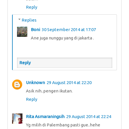
Reply
Replies
Boni
30 September 2014 at 17:07
Ane juga nunggu yang di jakarta .
Reply
Unknown
29 August 2014 at 22:20
Asik nih..pengen ikutan.
Reply
Rita Asmaraningsih
29 August 2014 at 22:24
Yg milih di Palembang pasti gue..hehe