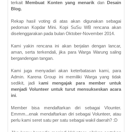
terkait
Membuat Konten yang menarik
dan
Desain
Blog.
Rekap hasil voting di atas akan digunakan sebagai
pedoman Kopdar Mini. Kopi SuSu WB rencana akan
diselenggarakan pada bulan Oktober-November 2014.
Kami yakin rencana ini akan berjalan dengan lancar,
aman, serta terkendali, jika para Warga Warung saling
bergandengan tangan.
Kami juga menyadari akan keterbatasan kami, para
Admin. Karena Group ini memiliki Warga yang tidak
sedikit, jadi k
ami mengajak para member untuk
menjadi Volunteer untuk turut mensukseskan acara
ini
.
Member bisa mendaftarkan diri sebagai Vlounter.
Emmm...enak mendaftarkan diri sebagai Volunteer, atau
perlu kami seret satu per satu sebagai wakil daerah? :D