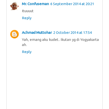
Mr. Confuseman
6 September 2014 at 20:21
Ituuuut
Reply
Achmad Muttohar
2 October 2014 at 17:54
Yah, emang aku kudet.. Ikutan yg di Yogyakarta
ah.
Reply