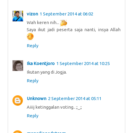
vizon
1 September 2014 at 06:02
Wah keren nih...
Saya ikut jadi peserta saja nanti, insya Allah
Reply
Ika Koentjoro
1 September 2014 at 10:25
Ikutan yang di Jogja.
Reply
Unknown
2 September 2014 at 05:11
Aiiij ketinggalan voting.. ;;_;;
Reply