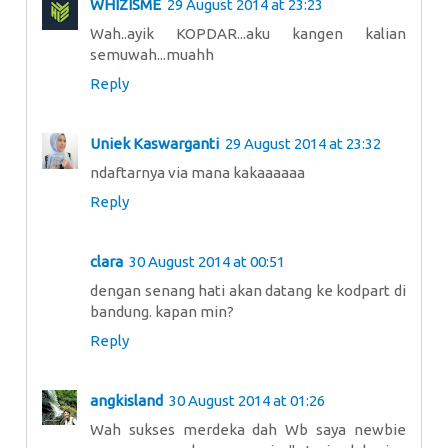
WHIZISME
29 August 2014 at 23:23
Wah..ayik KOPDAR...aku kangen kalian
semuwah...muahh
Reply
Uniek Kaswarganti
29 August 2014 at 23:32
ndaftarnya via mana kakaaaaaa
Reply
clara
30 August 2014 at 00:51
dengan senang hati akan datang ke kodpart di
bandung. kapan min?
Reply
angkisland
30 August 2014 at 01:26
Wah sukses merdeka dah Wb saya newbie