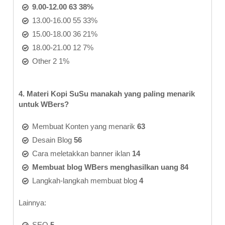
9.00-12.00 63 38%
13.00-16.00 55 33%
15.00-18.00 36 21%
18.00-21.00 12 7%
Other 2 1%
4. Materi Kopi SuSu manakah yang paling menarik
untuk WBers?
Membuat Konten yang menarik
63
Desain Blog
56
Cara meletakkan banner iklan
14
Membuat blog WBers menghasilkan uang
84
Langkah-langkah membuat blog
4
Lainnya:
SEO
5