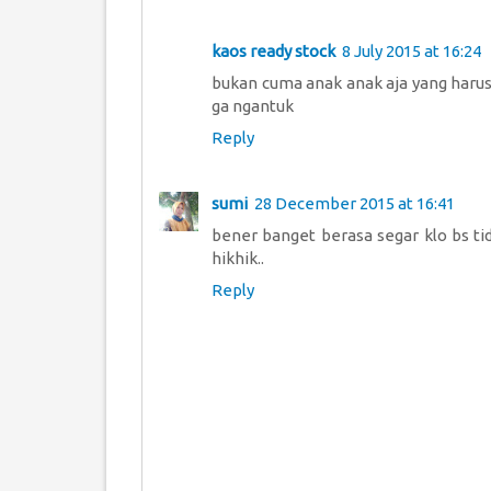
kaos ready stock
8 July 2015 at 16:24
bukan cuma anak anak aja yang harus t
ga ngantuk
Reply
sumi
28 December 2015 at 16:41
bener banget berasa segar klo bs tid
hikhik..
Reply