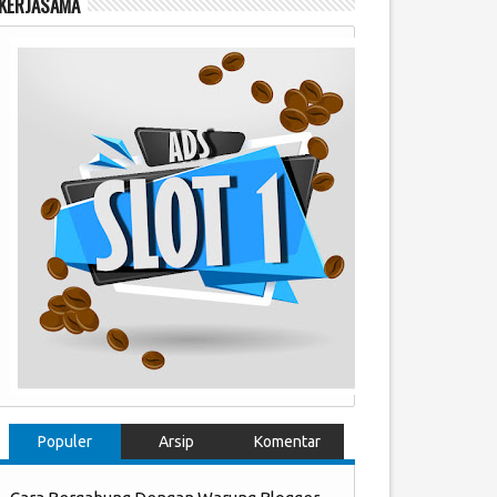
KERJASAMA
Populer
Arsip
Komentar