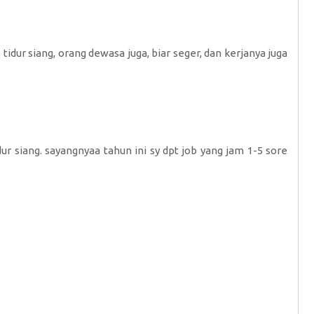
idur siang, orang dewasa juga, biar seger, dan kerjanya juga
ur siang. sayangnyaa tahun ini sy dpt job yang jam 1-5 sore