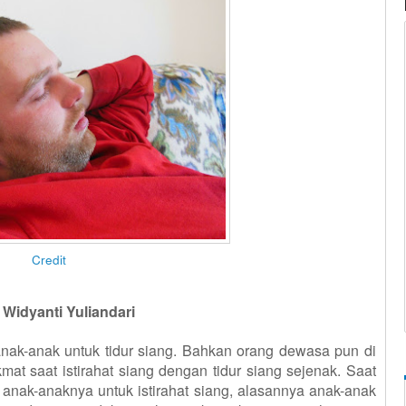
Credit
:
Widyanti Yuliandari
nak-anak untuk tidur siang. Bahkan orang dewasa
pun di
at saat istirahat siang dengan tidur siang sejenak. Saat
 anak-anaknya untuk istirahat siang, alasannya anak-anak