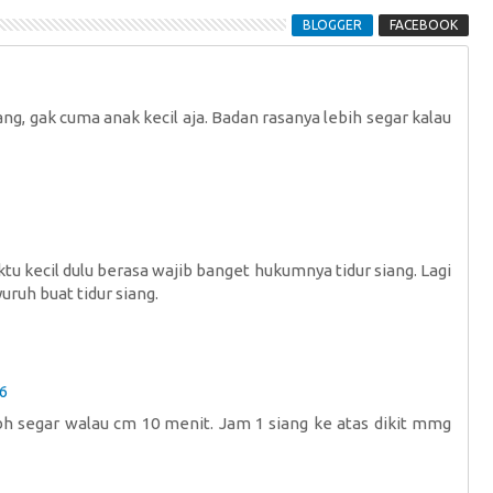
BLOGGER
FACEBOOK
ng, gak cuma anak kecil aja. Badan rasanya lebih segar kalau
tu kecil dulu berasa wajib banget hukumnya tidur siang. Lagi
uruh buat tidur siang.
56
bh segar walau cm 10 menit. Jam 1 siang ke atas dikit mmg