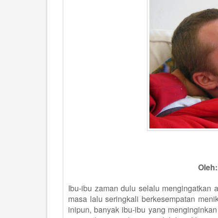
Oleh
Ibu-ibu
z
aman dulu selalu mengingatkan a
masa lalu seringkali berkesempatan menikm
inipun, banyak ibu-ibu yang menginginkan