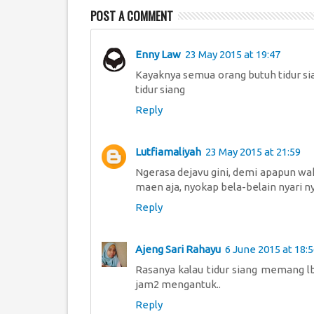
POST A COMMENT
Enny Law
23 May 2015 at 19:47
Kayaknya semua orang butuh tidur sia
tidur siang
Reply
Lutfiamaliyah
23 May 2015 at 21:59
Ngerasa dejavu gini, demi apapun wak
maen aja, nyokap bela-belain nyari ny
Reply
Ajeng Sari Rahayu
6 June 2015 at 18:
Rasanya kalau tidur siang memang l
jam2 mengantuk..
Reply