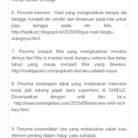
6.
Peserta keenam Hadi yang mengisahkan betapa dia
bangga menjadi diri sendiri dan berpesan pada kita untuk
juga bangga pada diri kita. :
http://hadikurz.blogspot.in/2015/09/gue-mah-begitu-
orangnya.html
7.
Peserta ketujuh Mia yang mengisahkan revolusi
dirinya dari Mia si mantan anak bungsu selama dua belas
tahun yang manja menjadi Mia yang dewasa.
http://miafajarani.com/pojokwb-idol-aku-adalah-saya/
8.
Peserta kedelapan Iqbal yang melakukan Interview
kerja jadi tukang pajak para superhero di SHIELD.
Disampaikan dengan unik dan lucu.
http://www.keninglebar.com/2015/09/interview-with-nick-
fury.html
9.
Peserta kesembilan Vee yang melukiskan salah satu
elemen penting dalam hidup yaitu sahabat.