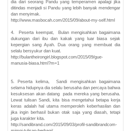
dia dari seorang Pandu yang temperamen apalagi jika
ditindas menjadi si Pandu yang lebih banyak mendengar
dan menyimak.
http://www.masbocah.com/2015/09/about-my-self.html
4.
Peserta keempat, Bulan mengisahkan bagaimana
dukungan dari ibu dan kakak yang luar biasa sejak
kepergian sang Ayah. Dua orang yang membuat dia
selalu bersyukur dan kuat.
http://bulantheirongirl.blogspot.com/2015/09/gue-
manusia-biasa.html?m=1
5.
Peserta kelima, Sandi mengisahkan bagaimana
selama hidupnya dia selalu berusaha dan percaya bahwa
kesuksesan akan datang pada mereka yang berusaha.
Lewat tulisan Sandi, kita bisa mengetahui betapa kerja
keras adalah hal utama memperoleh keberhasilan dan
jika ingin berhasil bukan otak saja yang diasah, tetapi
juga karakter kita.
http://sandibrand.com/2015/09/03/profil-sandibrandcom-
mimpi-tulisan-berbagi/