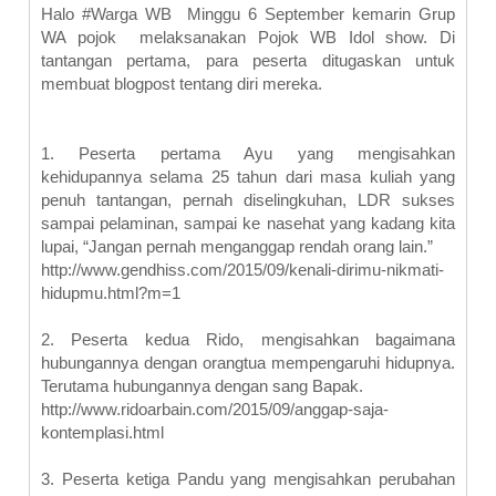
Halo #Warga WB Minggu 6 September kemarin Grup
WA pojok melaksanakan Pojok WB Idol show. Di
tantangan pertama, para peserta ditugaskan untuk
membuat blogpost tentang diri mereka.
1.
Peserta pertama Ayu yang mengisahkan
kehidupannya selama 25 tahun dari masa kuliah yang
penuh tantangan, pernah diselingkuhan, LDR sukses
sampai pelaminan, sampai ke nasehat yang kadang kita
lupai, “Jangan pernah menganggap rendah orang lain.”
http://www.gendhiss.com/2015/09/kenali-dirimu-nikmati-
hidupmu.html?m=1
2.
Peserta kedua Rido, mengisahkan bagaimana
hubungannya dengan orangtua mempengaruhi hidupnya.
Terutama hubungannya dengan sang Bapak.
http://www.ridoarbain.com/2015/09/anggap-saja-
kontemplasi.html
3.
Peserta ketiga Pandu yang mengisahkan perubahan