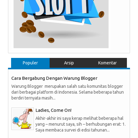
Populer
Arsip
Komentar
Cara Bergabung Dengan Warung Blogger
Warung Blogger merupakan salah satu komunitas blogger
dari berbagai platform di Indonesia. Selama beberapa tahun
berdiri ternyata masih...
Ladies, Come On!
Akhir-akhir ini saya kerap melihat beberapa hal
yang – menurut saya, sih – berhubungan erat: 1.
Saya membaca survei di edisi tahunan...