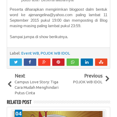
Peserta diharapkan mengirimkan blogpost dalm bentuk
word ke ajenangelina@yahoo.com paling lambat 11
September 2015 pukul 19:00 dan memposting di Blog
masing-masing paling lambat pukul 23:59.
Sampai jumpa di show berikutnya.
Label:
Event WB
,
POJOK WB IDOL
Next
Previous
Campus Love Story: Tiga
POJOK WB IDOL
Cara Mudah Menghindari
Putus Cinta
RELATED POST
04
2