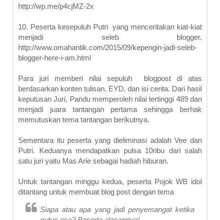
http://wp.me/p4cjMZ-2x
10.
Peserta kesepuluh Putri yang menceritakan kiat-kiat
menjadi seleb blogger.
http://www.omahantik.com/2015/09/kepengin-jadi-seleb-
blogger-here-i-am.html
Para juri memberi nilai sepuluh blogpost di atas
berdasarkan konten tulisan, EYD, dan isi cerita. Dari hasil
keputusan Juri, Pandu memperoleh nilai tertinggi 489 dan
menjadi juara tantangan pertama sehingga berhak
memutuskan tema tantangan berikutnya.
Sementara itu peserta yang dieliminasi adalah Vee dan
Putri. Keduanya mendapatkan pulsa 10ribu dari salah
satu juri yaitu Mas Arie sebagai hadiah hiburan.
Untuk tantangan minggu kedua, peserta Pojok WB idol
ditantang untuk membuat blog post dengan tema
Siapa atau apa yang jadi penyemangat ketika
putus asa? Beserta alasannya!