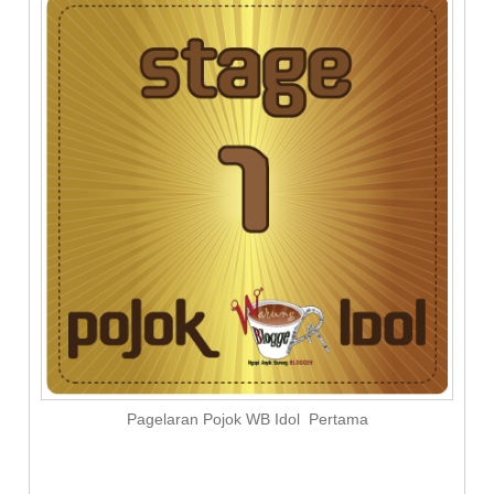
Pagelaran Pojok WB Idol Pertama