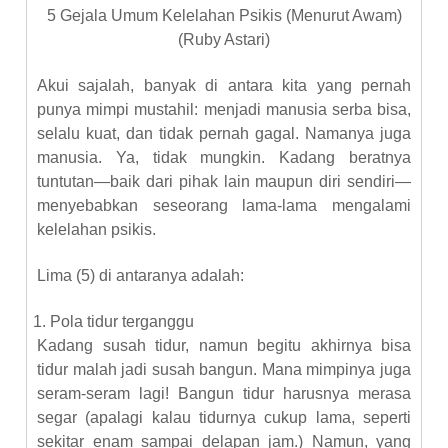
5 Gejala Umum Kelelahan Psikis (Menurut Awam)
(Ruby Astari)
Akui sajalah, banyak di antara kita yang pernah
punya mimpi mustahil: menjadi manusia serba bisa,
selalu kuat, dan tidak pernah gagal. Namanya juga
manusia. Ya, tidak mungkin. Kadang beratnya
tuntutan—baik dari pihak lain maupun diri sendiri—
menyebabkan seseorang lama-lama mengalami
kelelahan psikis.
Lima (5) di antaranya adalah:
1. Pola tidur terganggu
Kadang susah tidur, namun begitu akhirnya bisa
tidur malah jadi susah bangun. Mana mimpinya juga
seram-seram lagi! Bangun tidur harusnya merasa
segar (apalagi kalau tidurnya cukup lama, seperti
sekitar enam sampai delapan jam.) Namun, yang