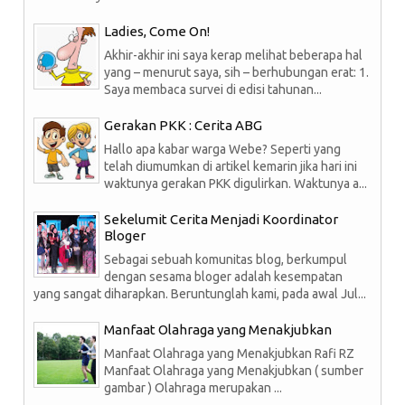
Ladies, Come On!
Akhir-akhir ini saya kerap melihat beberapa hal
yang – menurut saya, sih – berhubungan erat: 1.
Saya membaca survei di edisi tahunan...
Gerakan PKK : Cerita ABG
Hallo apa kabar warga Webe? Seperti yang
telah diumumkan di artikel kemarin jika hari ini
waktunya gerakan PKK digulirkan. Waktunya a...
Sekelumit Cerita Menjadi Koordinator
Bloger
Sebagai sebuah komunitas blog, berkumpul
dengan sesama bloger adalah kesempatan
yang sangat diharapkan. Beruntunglah kami, pada awal Jul...
Manfaat Olahraga yang Menakjubkan
Manfaat Olahraga yang Menakjubkan Rafi RZ
Manfaat Olahraga yang Menakjubkan ( sumber
gambar ) Olahraga merupakan ...