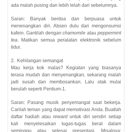
ada malah pusing dan lebih lelah dari sebelumnya.
Saran: Banyak berdoa dan berpuasa untuk
menenangkan diri. Absen dulu dari mengonsumsi
kafein. Gantilah dengan
chamomile
atau
peppermint
tea
. Matikan semua peralatan elektronik sebelum
tidur.
2.
Kehilangan semangat
Mau kerja kok malas? Kegiatan yang biasanya
terasa mudah dan menyenangkan, sekarang malah
jadi susah dan membosankan. Lalu otak mulai
berulah seperti Pentium-1.
Saran: Pasang musik penyemangat saat bekerja.
Carilah teman yang dapat memotivasi Anda. Buatlah
daftar hadiah atau
reward
untuk diri sendiri setiap
kali menyelesaikan tugas-tugas berat dalam
seminggu atau selesai presentasi. Misalnya: