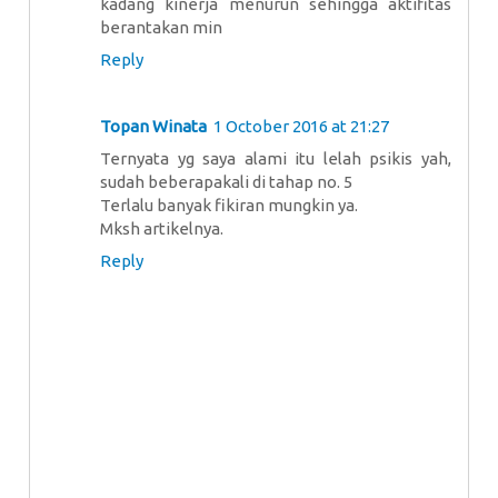
kadang kinerja menurun sehingga aktifitas
berantakan min
Reply
Topan Winata
1 October 2016 at 21:27
Ternyata yg saya alami itu lelah psikis yah,
sudah beberapakali di tahap no. 5
Terlalu banyak fikiran mungkin ya.
Mksh artikelnya.
Reply