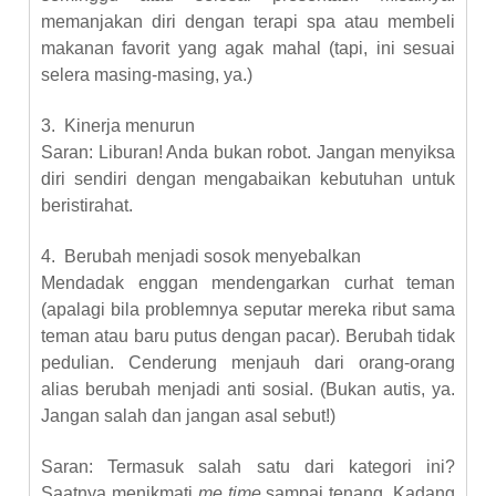
memanjakan diri dengan terapi spa atau membeli
makanan favorit yang agak mahal (tapi, ini sesuai
selera masing-masing, ya.)
3.
Kinerja menurun
Saran: Liburan! Anda bukan robot. Jangan menyiksa
diri sendiri dengan mengabaikan kebutuhan untuk
beristirahat.
4.
Berubah menjadi sosok menyebalkan
Mendadak enggan mendengarkan curhat teman
(apalagi bila problemnya seputar mereka ribut sama
teman atau baru putus dengan pacar). Berubah tidak
pedulian. Cenderung menjauh dari orang-orang
alias berubah menjadi anti sosial. (Bukan autis, ya.
Jangan salah dan jangan asal sebut!)
Saran: Termasuk salah satu dari kategori ini?
Saatnya menikmati
me time
sampai tenang. Kadang