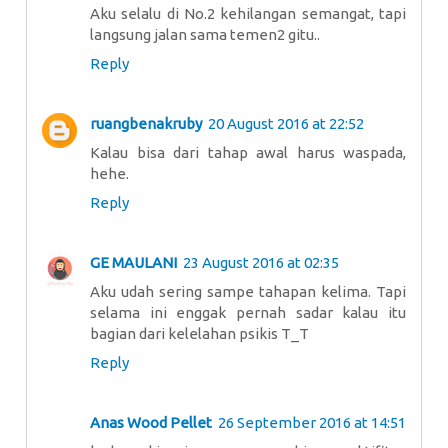
Aku selalu di No.2 kehilangan semangat, tapi
langsung jalan sama temen2 gitu..
Reply
ruangbenakruby
20 August 2016 at 22:52
Kalau bisa dari tahap awal harus waspada,
hehe.
Reply
GE MAULANI
23 August 2016 at 02:35
Aku udah sering sampe tahapan kelima. Tapi
selama ini enggak pernah sadar kalau itu
bagian dari kelelahan psikis T_T
Reply
Anas Wood Pellet
26 September 2016 at 14:51