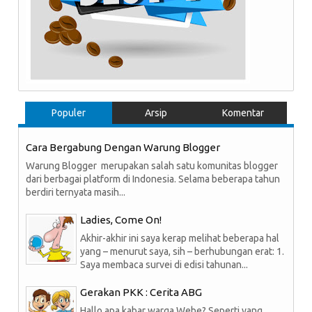
Populer
Arsip
Komentar
Cara Bergabung Dengan Warung Blogger
Warung Blogger merupakan salah satu komunitas blogger
dari berbagai platform di Indonesia. Selama beberapa tahun
berdiri ternyata masih...
Ladies, Come On!
Akhir-akhir ini saya kerap melihat beberapa hal
yang – menurut saya, sih – berhubungan erat: 1.
Saya membaca survei di edisi tahunan...
Gerakan PKK : Cerita ABG
Hallo apa kabar warga Webe? Seperti yang