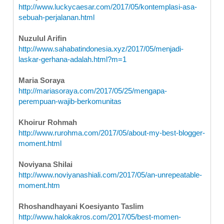
http://www.luckycaesar.com/2017/05/kontemplasi-asa-
sebuah-perjalanan.html
Nuzulul Arifin
http://www.sahabatindonesia.xyz/2017/05/menjadi-
laskar-gerhana-adalah.html?m=1
Maria Soraya
http://mariasoraya.com/2017/05/25/mengapa-
perempuan-wajib-berkomunitas
Khoirur Rohmah
http://www.rurohma.com/2017/05/about-my-best-blogger-
moment.html
Noviyana Shilai
http://www.noviyanashiali.com/2017/05/an-unrepeatable-
moment.htm
Rhoshandhayani Koesiyanto Taslim
http://www.halokakros.com/2017/05/best-momen-