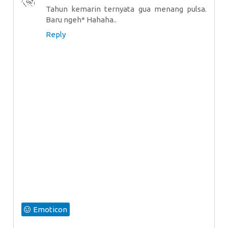
Tahun kemarin ternyata gua menang pulsa.
Baru ngeh* Hahaha..
Reply
Emoticon