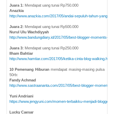
Juara 1:
Mendapat uang tunai Rp750.000
Anazkia
http://www.anazkia.com/2017/05/andai-sepuluh-tahun-yang-lal
Juara 2:
Mendapat uang tunai Rp500.000
Nurul Ulu Wachdiyyah
http://www.bandungdiary.id/2017/05/best-blogger-moments-war
Juara 3:
Mendapat uang tunai Rp250.000
Ilham Bahtiar
http://www.hamtiar.com/2017/05/ketika-cinta-blog-walking.html
10 Pemenang Hiburan
mendapat masing-masing pulsa
50rb:
Fandy Achmad
http://www.sastraananta.com/2017/05/best-blogger-moment.ht
Yuni Andriani
https://www.jengyuni.com/momen-terbaikku-menjadi-blogger/
Lucky Caesar