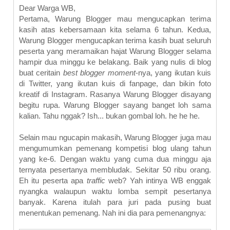
Dear Warga WB,
Pertama, Warung Blogger mau mengucapkan terima
kasih atas kebersamaan kita selama 6 tahun. Kedua,
Warung Blogger mengucapkan terima kasih buat seluruh
peserta yang meramaikan hajat Warung Blogger selama
hampir dua minggu ke belakang. Baik yang nulis di blog
buat ceritain
best blogger moment
-nya, yang ikutan kuis
di Twitter, yang ikutan kuis di fanpage, dan bikin foto
kreatif di Instagram. Rasanya Warung Blogger disayang
begitu rupa. Warung Blogger sayang banget loh sama
kalian. Tahu nggak? Ish... bukan gombal loh. he he he.
Selain mau ngucapin makasih, Warung Blogger juga mau
mengumumkan pemenang kompetisi blog ulang tahun
yang ke-6. Dengan waktu yang cuma dua minggu aja
ternyata pesertanya membludak. Sekitar 50 ribu orang.
Eh itu peserta apa
traffic
web? Yah intinya WB enggak
nyangka walaupun waktu lomba sempit pesertanya
banyak. Karena itulah para juri pada pusing buat
menentukan pemenang. Nah ini dia para pemenangnya: