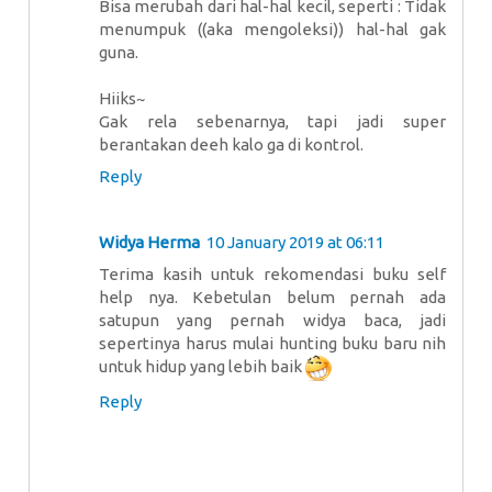
Bisa merubah dari hal-hal kecil, seperti : Tidak
menumpuk ((aka mengoleksi)) hal-hal gak
guna.
Hiiks~
Gak rela sebenarnya, tapi jadi super
berantakan deeh kalo ga di kontrol.
Reply
Widya Herma
10 January 2019 at 06:11
Terima kasih untuk rekomendasi buku self
help nya. Kebetulan belum pernah ada
satupun yang pernah widya baca, jadi
sepertinya harus mulai hunting buku baru nih
untuk hidup yang lebih baik
Reply