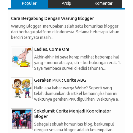
Populer
Arsip
Komentar
Cara Bergabung Dengan Warung Blogger
Warung Blogger merupakan salah satu komunitas blogger
dari berbagai platform di Indonesia. Selama beberapa tahun
berdiri ternyata masih...
Ladies, Come On!
Akhir-akhir ini saya kerap melihat beberapa hal
yang – menurut saya, sih – berhubungan erat: 1.
Saya membaca survei di edisi tahunan...
Gerakan PKK : Cerita ABG
Hallo apa kabar warga Webe? Seperti yang
telah diumumkan di artikel kemarin jika hari ini
waktunya gerakan PKK digulirkan. Waktunya a...
Sekelumit Cerita Menjadi Koordinator
Bloger
Sebagai sebuah komunitas blog, berkumpul
dengan sesama bloger adalah kesempatan