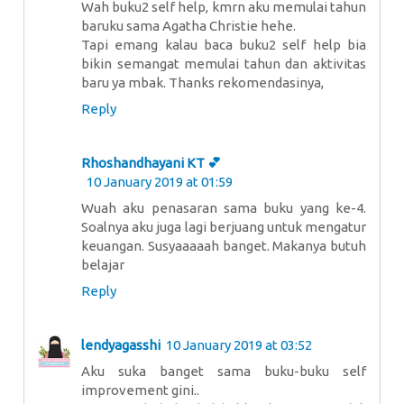
Wah buku2 self help, kmrn aku memulai tahun
baruku sama Agatha Christie hehe.
Tapi emang kalau baca buku2 self help bia
bikin semangat memulai tahun dan aktivitas
baru ya mbak. Thanks rekomendasinya,
Reply
Rhoshandhayani KT 💕
10 January 2019 at 01:59
Wuah aku penasaran sama buku yang ke-4.
Soalnya aku juga lagi berjuang untuk mengatur
keuangan. Susyaaaaah banget. Makanya butuh
belajar
Reply
lendyagasshi
10 January 2019 at 03:52
Aku suka banget sama buku-buku self
improvement gini..