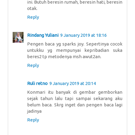
ini. Butuh beresin rumah, beresin hati, beresin
otak.
Reply
Rindang Yuliani
9 January 2019 at 18:16
Pengen baca yg sparks joy. Sepertinya cocok
untukku yg mempunyai kepribadian suka
beres2 tp metodenya msh awut2an.
Reply
Ruli retno
9 January 2019 at 20:14
Konmari itu banyak di gembar gemborkan
sejak tahun lalu tapi sampai sekarang aku
belum baca. Skrg inget dan pengen baca lagi
jadinya
Reply