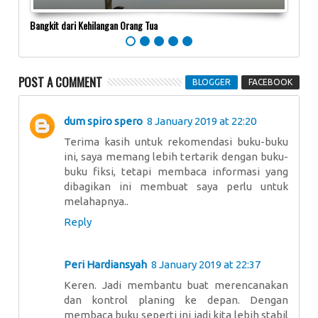
Bangkit dari Kehilangan Orang Tua
Positi
POST A COMMENT
BLOGGER
FACEBOOK
dum spiro spero
8 January 2019 at 22:20
Terima kasih untuk rekomendasi buku-buku
ini, saya memang lebih tertarik dengan buku-
buku fiksi, tetapi membaca informasi yang
dibagikan ini membuat saya perlu untuk
melahapnya..
Reply
Peri Hardiansyah
8 January 2019 at 22:37
Keren. Jadi membantu buat merencanakan
dan kontrol planing ke depan. Dengan
membaca buku seperti ini jadi kita lebih stabil