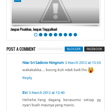
Jangan Pisahkan, Jangan Tinggalkan!
Timba
POST A COMMENT
BLOGGER
FACEBOOK
Niar Sri Sadono Ningrum
5 March 2012 at 15:30
wakakakka..... boong ituh ndak baik lho
Reply
Evi
5 March 2012 at 15:40
Hehehe..Yang dagang berasumsi setiap yg
nyari buah maunya yang manis..