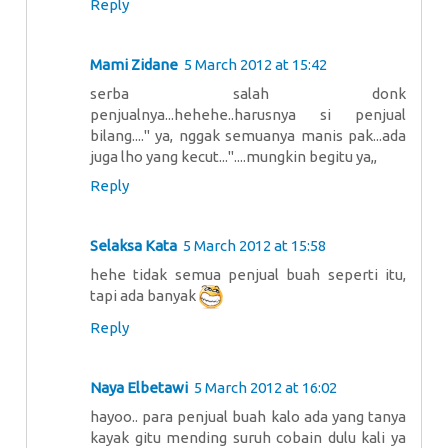
Reply
Mami Zidane
5 March 2012 at 15:42
serba salah donk
penjualnya...hehehe..harusnya si penjual
bilang...." ya, nggak semuanya manis pak...ada
juga lho yang kecut..."....mungkin begitu ya,,
Reply
Selaksa Kata
5 March 2012 at 15:58
hehe tidak semua penjual buah seperti itu,
tapi ada banyak
Reply
Naya Elbetawi
5 March 2012 at 16:02
hayoo.. para penjual buah kalo ada yang tanya
kayak gitu mending suruh cobain dulu kali ya