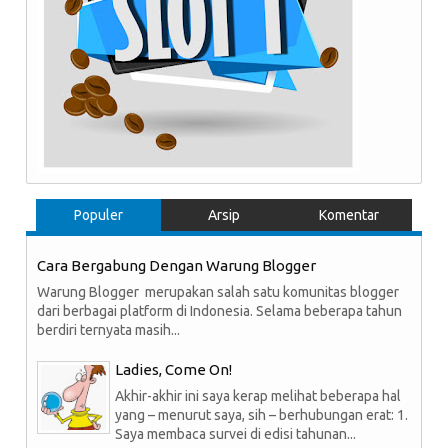
Populer
Arsip
Komentar
Cara Bergabung Dengan Warung Blogger
Warung Blogger merupakan salah satu komunitas blogger
dari berbagai platform di Indonesia. Selama beberapa tahun
berdiri ternyata masih...
Ladies, Come On!
Akhir-akhir ini saya kerap melihat beberapa hal
yang – menurut saya, sih – berhubungan erat: 1.
Saya membaca survei di edisi tahunan...