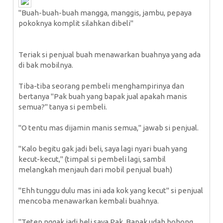
"Buah-buah-buah mangga, manggis, jambu, pepaya
pokoknya komplit silahkan dibeli"
Teriak si penjual buah menawarkan buahnya yang ada
di bak mobilnya.
Tiba-tiba seorang pembeli menghampirinya dan
bertanya "Pak buah yang bapak jual apakah manis
semua?" tanya si pembeli.
"O tentu mas dijamin manis semua," jawab si penjual.
"Kalo begitu gak jadi beli, saya lagi nyari buah yang
kecut-kecut," (timpal si pembeli lagi, sambil
melangkah menjauh dari mobil penjual buah)
"Ehh tunggu dulu mas ini ada kok yang kecut" si penjual
mencoba menawarkan kembali buahnya.
"Tetep nggak jadi beli saya Pak. Bapak udah bohong