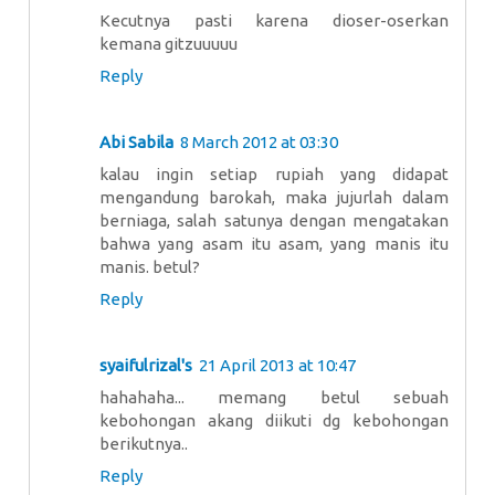
Kecutnya pasti karena dioser-oserkan
kemana gitzuuuuu
Reply
Abi Sabila
8 March 2012 at 03:30
kalau ingin setiap rupiah yang didapat
mengandung barokah, maka jujurlah dalam
berniaga, salah satunya dengan mengatakan
bahwa yang asam itu asam, yang manis itu
manis. betul?
Reply
syaifulrizal's
21 April 2013 at 10:47
hahahaha... memang betul sebuah
kebohongan akang diikuti dg kebohongan
berikutnya..
Reply