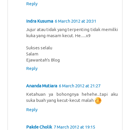
Reply
Indra Kusuma
6 March 2012 at 20:31
Jujur atau tidak yang terpenting tidak memilki
kuka yang masam kecut. He......x9
Sukses selalu
Salam
Ejawantah's Blog
Reply
Ananda Mutiara
6 March 2012 at 21:27
Ketahuan ya bohongnya hehehe...tapi aku
suka buah yang kecut-kecut malah
Reply
Pakde Cholik
7 March 2012 at 19:15