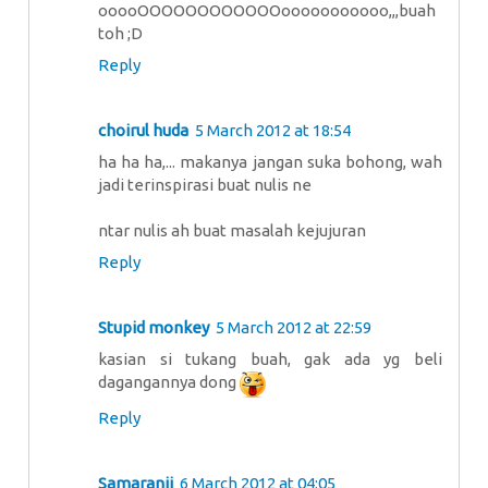
ooooOOOOOOOOOOOOooooooooooo,,,buah
toh ;D
Reply
choirul huda
5 March 2012 at 18:54
ha ha ha,... makanya jangan suka bohong, wah
jadi terinspirasi buat nulis ne
ntar nulis ah buat masalah kejujuran
Reply
Stupid monkey
5 March 2012 at 22:59
kasian si tukang buah, gak ada yg beli
dagangannya dong
Reply
Samaranji
6 March 2012 at 04:05