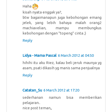
Haha
kisah nyata enggak ya?,
btw bagaimanapun juga kebohongan emang
jelek, yang lebih bahaya malah orang2
machiavelian, mampu membungkus
kebohongan dengan "topeng" cinta ;)
Reply
Lidya - Mama Pascal
6 March 2012 at 04:50
hihihi itu aku Riez, kalau beli jeruk maunya yg
asam, psati dikasih yg manis sama penjualnya
Reply
Catatan_Su
6 March 2012 at 17:20
sederhanan namun bisa memberikan
pelajaran..
nice post teman,,