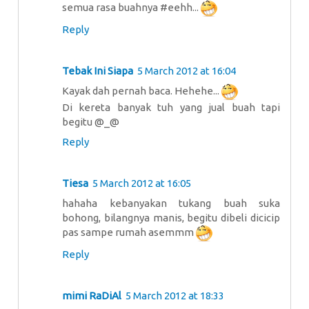
semua rasa buahnya #eehh...
Reply
Tebak Ini Siapa
5 March 2012 at 16:04
Kayak dah pernah baca. Hehehe...
Di kereta banyak tuh yang jual buah tapi
begitu @_@
Reply
Tiesa
5 March 2012 at 16:05
hahaha kebanyakan tukang buah suka
bohong, bilangnya manis, begitu dibeli dicicip
pas sampe rumah asemmm
Reply
mimi RaDiAl
5 March 2012 at 18:33