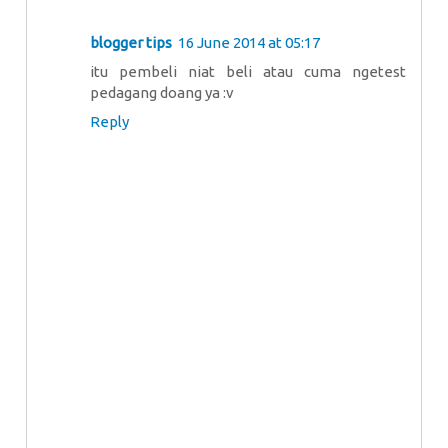
blogger tips
16 June 2014 at 05:17
itu pembeli niat beli atau cuma ngetest
pedagang doang ya :v
Reply