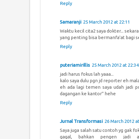
Reply
Samaranji
25 March 2012 at 22:11
Waktu kecil cita2 saya dokter... sekara
yang penting bisa bermanfa'at bagi se
Reply
puteriamirillis
25 March 2012 at 22:34
jadi harus fokus lah yaaa...
kalo saya dulu pgn jd reporter eh mala
eh ada lagi temen saya udah jadi p
dagangan ke kantor" hehe
Reply
Jurnal Transformasi
26 March 2012 at
Saya juga salah satu contoh yg gak fo
gagal, bahkan pengen jadi 