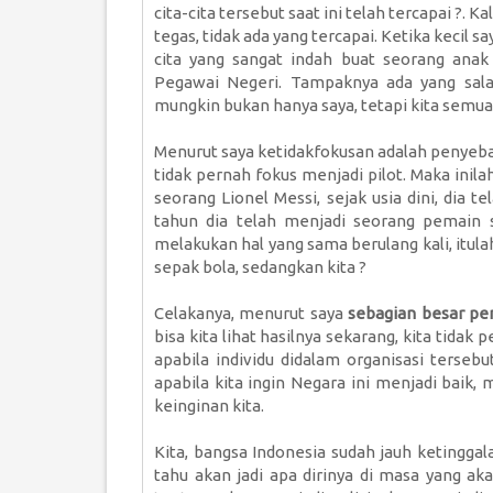
cita-cita tersebut saat ini telah tercapai ?.
tegas, tidak ada yang tercapai. Ketika kecil s
cita yang sangat indah buat seorang anak
Pegawai Negeri. Tampaknya ada yang salah
mungkin bukan hanya saya, tetapi kita semua
Menurut saya ketidakfokusan adalah penyebab 
tidak pernah fokus menjadi pilot. Maka inila
seorang Lionel Messi, sejak usia dini, dia t
tahun dia telah menjadi seorang pemain se
melakukan hal yang sama berulang kali, itul
sepak bola, sedangkan kita ?
Celakanya, menurut saya
sebagian besar pen
bisa kita lihat hasilnya sekarang, kita tidak
apabila individu didalam organisasi tersebu
apabila kita ingin Negara ini menjadi baik, m
keinginan kita.
Kita, bangsa Indonesia sudah jauh ketinggal
tahu akan jadi apa dirinya di masa yang a