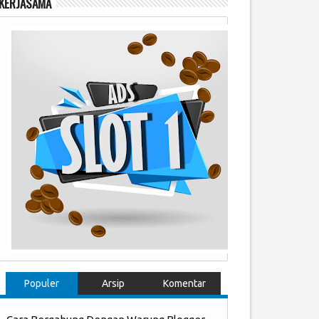
KERJASAMA
Populer
Arsip
Komentar