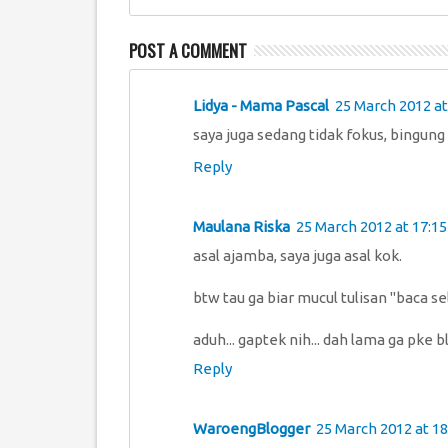
POST A COMMENT
Lidya - Mama Pascal
25 March 2012 at
saya juga sedang tidak fokus, bingung
Reply
Maulana Riska
25 March 2012 at 17:15
asal ajamba, saya juga asal kok.
btw tau ga biar mucul tulisan "baca s
aduh... gaptek nih... dah lama ga pke 
Reply
WaroengBlogger
25 March 2012 at 18