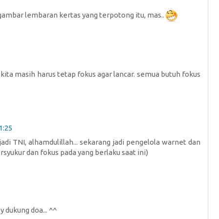
 gambar lembaran kertas yang terpotong itu, mas..
i kita masih harus tetap fokus agar lancar. semua butuh fokus
1:25
n jadi TNI, alhamdulillah... sekarang jadi pengelola warnet dan
ersyukur dan fokus pada yang berlaku saat ini)
sy dukung doa... ^^