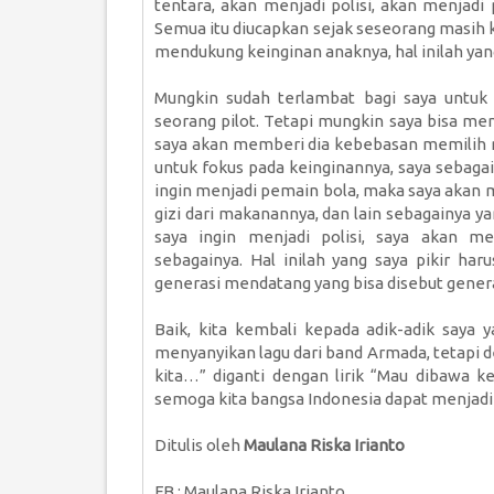
tentara, akan menjadi polisi, akan menjad
Semua itu diucapkan sejak seseorang masih k
mendukung keinginan anaknya, hal inilah yang 
Mungkin sudah terlambat bagi saya untuk 
seorang pilot. Tetapi mungkin saya bisa mem
saya akan memberi dia kebebasan memilih ma
untuk fokus pada keinginannya, saya sebagai
ingin menjadi pemain bola, maka saya akan
gizi dari makanannya, dan lain sebagainya y
saya ingin menjadi polisi, saya akan me
sebagainya. Hal inilah yang saya pikir har
generasi mendatang yang bisa disebut gener
Baik, kita kembali kepada adik-adik saya 
menyanyikan lagu dari band Armada, tetapi d
kita…” diganti dengan lirik “Mau dibawa k
semoga kita bangsa Indonesia dapat menjadi
Ditulis oleh
Maulana Riska Irianto
FB : Maulana Riska Irianto