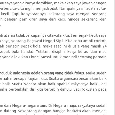
 Kalau saya yang ditanya demikian, maka akan saya jawab dengan
aya bercita-cita ingin menjadi pilot. Nampaknya ini adalah cita-
 kecil. Tapi kenyataannya, sekarang saya menjadi seorang
 dengan pemikiran saya dari kecil hingga sekarang, dan
.
utama tidak tercapainya cita-cita kita. Semenjak kecil, saya
h saya, seorang Pegawai Negeri Sipil. Kita coba ambil contoh
elah berlatih sepak bola, maka saat ini di usia yang masih 24
pak bola handal. Telaten, disiplin, kerja keras, dan mau
ah yang dilakukan Lionel Messi untuk menjadi seorang pemain
duduk Indonesia adalah orang yang tidak fokus
. Maka sudah
 pernah mencapai tujuan kita. Suatu organisasi besar akan baik
t baik. Suatu Negara akan baik apabila rakyatnya baik. Jadi
aka perbaikilah diri kita terlebih dahulu. Jadi fokuslah pada
an dari Negara-negara lain. Di Negara maju, rakyatnya sudah
kan datang. Seseorang dengan bangga berkata akan menjadi