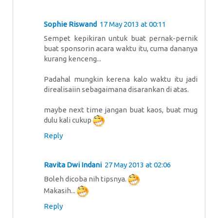
Sophie Riswand
17 May 2013 at 00:11
Sempet kepikiran untuk buat pernak-pernik
buat sponsorin acara waktu itu, cuma dananya
kurang kenceng...
Padahal mungkin kerena kalo waktu itu jadi
direalisaiin sebagaimana disarankan di atas.
maybe next time jangan buat kaos, buat mug
dulu kali cukup
Reply
Ravita Dwi Indani
27 May 2013 at 02:06
Boleh dicoba nih tipsnya.
Makasih...
Reply