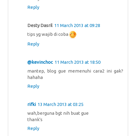
Reply
Desty Dasril
11 March 2013 at 09:28
tips yg wajib di coba
Reply
@kevinchoc
11 March 2013 at 18:50
mantep, blog gue memenuhi cara2 ini gak?
hahaha
Reply
rifki
13 March 2013 at 03:25
wah,berguna bgt nih buat gue
thank's
Reply