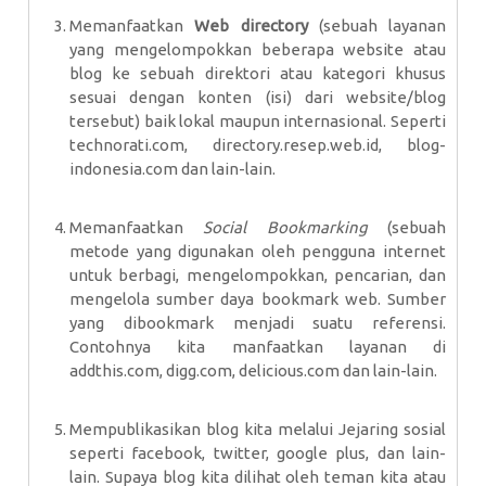
Memanfaatkan
Web directory
(sebuah layanan
yang mengelompokkan beberapa website atau
blog ke sebuah direktori atau kategori khusus
sesuai dengan konten (isi) dari website/blog
tersebut) baik lokal maupun internasional. Seperti
technorati.com, directory.resep.web.id, blog-
indonesia.com dan lain-lain.
Memanfaatkan
Social Bookmarking
(sebuah
metode yang digunakan oleh pengguna internet
untuk berbagi, mengelompokkan, pencarian, dan
mengelola sumber daya bookmark web. Sumber
yang dibookmark menjadi suatu referensi.
Contohnya kita manfaatkan layanan di
addthis.com, digg.com, delicious.com dan lain-lain.
Mempublikasikan blog kita melalui Jejaring sosial
seperti facebook, twitter, google plus, dan lain-
lain. Supaya blog kita dilihat oleh teman kita atau