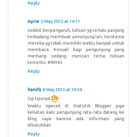
Reply
Aprie
3 May 2013 at 14:11
sedikit berpengaruh, tulisan yg terlalu panjang
terkadang membuat penunjung lari, terutama
mereka yg tidak memiliki waktu banyak untuk
membaca. Kecuali bagi pengunjung yang
memang sedang mencari tema tulisan
tertentu. #IMHO
Reply
hanifa
8 May 2013 at 19:54
Sip tipsnya
Waktu ngecek di Statistik Blogger juga
keliatan kalo pengunjung rata-rata datang ke
blog saya karena ada informasi yang
dibutuhkan
Reply