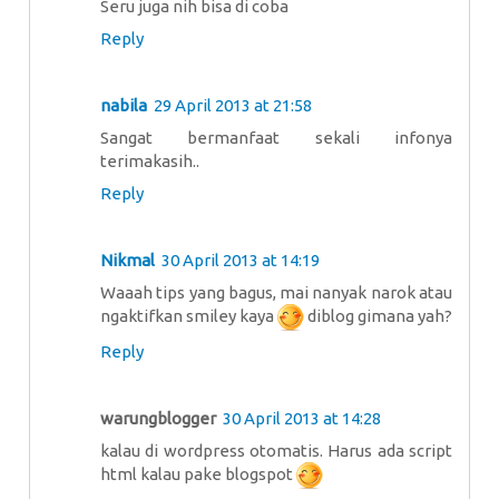
Seru juga nih bisa di coba
Reply
nabila
29 April 2013 at 21:58
Sangat bermanfaat sekali infonya
terimakasih..
Reply
Nikmal
30 April 2013 at 14:19
Waaah tips yang bagus, mai nanyak narok atau
ngaktifkan smiley kaya
diblog gimana yah?
Reply
warungblogger
30 April 2013 at 14:28
kalau di wordpress otomatis. Harus ada script
html kalau pake blogspot