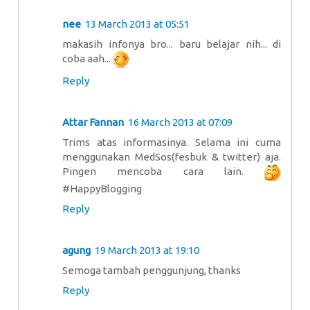
nee
13 March 2013 at 05:51
makasih infonya bro... baru belajar nih... di
coba aah...
Reply
Attar Fannan
16 March 2013 at 07:09
Trims atas informasinya. Selama ini cuma
menggunakan MedSos(fesbuk & twitter) aja.
Pingen mencoba cara lain.
#HappyBlogging
Reply
agung
19 March 2013 at 19:10
Semoga tambah penggunjung, thanks
Reply