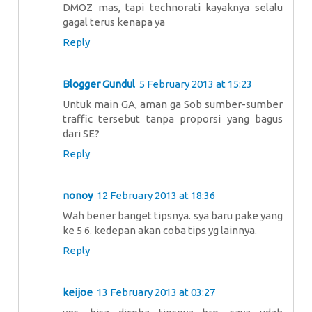
DMOZ mas, tapi technorati kayaknya selalu
gagal terus kenapa ya
Reply
Blogger Gundul
5 February 2013 at 15:23
Untuk main GA, aman ga Sob sumber-sumber
traffic tersebut tanpa proporsi yang bagus
dari SE?
Reply
nonoy
12 February 2013 at 18:36
Wah bener banget tipsnya. sya baru pake yang
ke 5 6. kedepan akan coba tips yg lainnya.
Reply
keijoe
13 February 2013 at 03:27