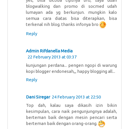
yes, bisa dicoba tipsnya bro, saya udah
blogwalking dan promo di socmed udah
lumayan ada yg berkunjun. mungkin kalo
semua cara diatas bisa diterapkan, bisa
terkenal nih blog. thanks infonya bro
Reply
Admin Rifdanella Media
22 February 2013 at 03:37
kunjungan perdana... pengen ngopi di warung
kopi blogger endonesah,,, happy blogging all...
Reply
Dani Siregar
24 February 2013 at 22:50
Top dah, kalau saya dikasih izin bikin
kesimpulan, cara naik pengunjungnya adalah,
berteman baik dengan mesin pencari serta
berteman baik dengan orang-orang.