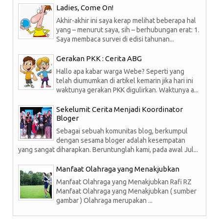
Ladies, Come On!
Akhir-akhir ini saya kerap melihat beberapa hal
yang – menurut saya, sih – berhubungan erat: 1.
Saya membaca survei di edisi tahunan...
Gerakan PKK : Cerita ABG
Hallo apa kabar warga Webe? Seperti yang
telah diumumkan di artikel kemarin jika hari ini
waktunya gerakan PKK digulirkan. Waktunya a...
Sekelumit Cerita Menjadi Koordinator
Bloger
Sebagai sebuah komunitas blog, berkumpul
dengan sesama bloger adalah kesempatan
yang sangat diharapkan. Beruntunglah kami, pada awal Jul...
Manfaat Olahraga yang Menakjubkan
Manfaat Olahraga yang Menakjubkan Rafi RZ
Manfaat Olahraga yang Menakjubkan ( sumber
gambar ) Olahraga merupakan ...