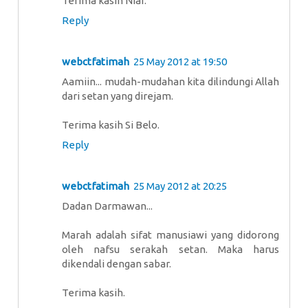
Terima kasih Niar.
Reply
webctfatimah
25 May 2012 at 19:50
Aamiin... mudah-mudahan kita dilindungi Allah
dari setan yang direjam.
Terima kasih Si Belo.
Reply
webctfatimah
25 May 2012 at 20:25
Dadan Darmawan...
Marah adalah sifat manusiawi yang didorong
oleh nafsu serakah setan. Maka harus
dikendali dengan sabar.
Terima kasih.