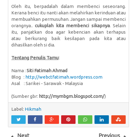
Oleh itu, berpadalah dalam membenci seseorang.
Kerana benci itu nanti akan melahirkan kerinduan atau
membuahkan permusuhan. Jangan sampai membenci
orangnya..
cukuplah kita membenci sikapnya
. Selain
itu, panjatkan doa agar kebencian akan terhapus
atau berkurang baik kesilapan pada kita atau
dihasilkan oleh si dia.
Tentang Penulis Tamu
:
Nama :
Siti Fatimah Ahmad
Blog :
http://webctfatimah.wordpress.com
Asal : Sarikei - Sarawak - Malaysia
(Sumber gbr:
http://mymbgm.blogspot.com/
)
Label:
Hikmah
Next
Previous