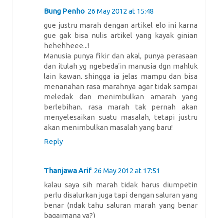
Bung Penho
26 May 2012 at 15:48
gue justru marah dengan artikel elo ini karna
gue gak bisa nulis artikel yang kayak ginian
hehehheee...!
Manusia punya fikir dan akal, punya perasaan
dan itulah yg ngebeda'in manusia dgn mahluk
lain kawan. shingga ia jelas mampu dan bisa
menanahan rasa marahnya agar tidak sampai
meledak dan menimbulkan amarah yang
berlebihan. rasa marah tak pernah akan
menyelesaikan suatu masalah, tetapi justru
akan menimbulkan masalah yang baru!
Reply
Thanjawa Arif
26 May 2012 at 17:51
kalau saya sih marah tidak harus diumpetin
perlu disalurkan juga tapi dengan saluran yang
benar (ndak tahu saluran marah yang benar
bagaimana ya?)