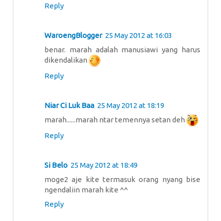
Reply
WaroengBlogger
25 May 2012 at 16:03
benar. marah adalah manusiawi yang harus
dikendalikan
Reply
Niar Ci Luk Baa
25 May 2012 at 18:19
marah......marah ntar temennya setan deh
Reply
Si Belo
25 May 2012 at 18:49
moge2 aje kite termasuk orang nyang bise
ngendaliin marah kite ^^
Reply