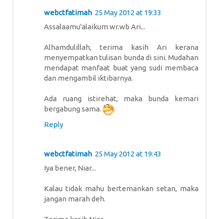
webctfatimah
25 May 2012 at 19:33
Assalaamu'alaikum wr.wb Ari...
Alhamdulillah, terima kasih Ari kerana
menyempatkan tulisan bunda di sini. Mudahan
mendapat manfaat buat yang sudi membaca
dan mengambil iktibarnya.
Ada ruang istirehat, maka bunda kemari
bergabung sama.
Reply
webctfatimah
25 May 2012 at 19:43
Iya bener, Niar...
Kalau tidak mahu bertemankan setan, maka
jangan marah deh.