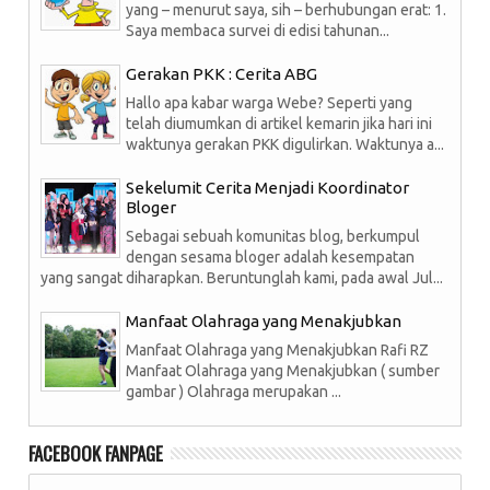
yang – menurut saya, sih – berhubungan erat: 1.
Saya membaca survei di edisi tahunan...
Gerakan PKK : Cerita ABG
Hallo apa kabar warga Webe? Seperti yang
telah diumumkan di artikel kemarin jika hari ini
waktunya gerakan PKK digulirkan. Waktunya a...
Sekelumit Cerita Menjadi Koordinator
Bloger
Sebagai sebuah komunitas blog, berkumpul
dengan sesama bloger adalah kesempatan
yang sangat diharapkan. Beruntunglah kami, pada awal Jul...
Manfaat Olahraga yang Menakjubkan
Manfaat Olahraga yang Menakjubkan Rafi RZ
Manfaat Olahraga yang Menakjubkan ( sumber
gambar ) Olahraga merupakan ...
FACEBOOK FANPAGE