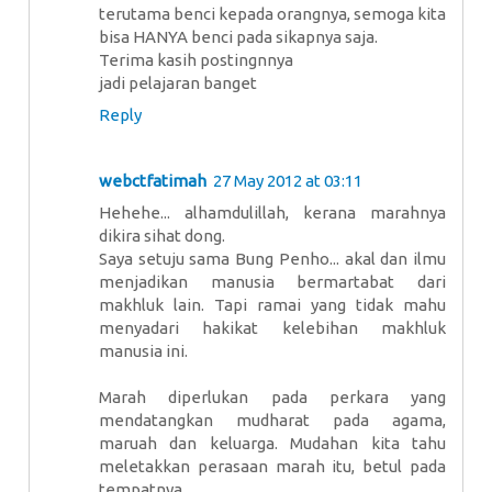
terutama benci kepada orangnya, semoga kita
bisa HANYA benci pada sikapnya saja.
Terima kasih postingnnya
jadi pelajaran banget
Reply
webctfatimah
27 May 2012 at 03:11
Hehehe... alhamdulillah, kerana marahnya
dikira sihat dong.
Saya setuju sama Bung Penho... akal dan ilmu
menjadikan manusia bermartabat dari
makhluk lain. Tapi ramai yang tidak mahu
menyadari hakikat kelebihan makhluk
manusia ini.
Marah diperlukan pada perkara yang
mendatangkan mudharat pada agama,
maruah dan keluarga. Mudahan kita tahu
meletakkan perasaan marah itu, betul pada
tempatnya.