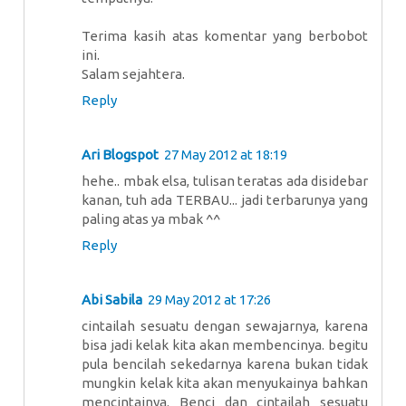
Terima kasih atas komentar yang berbobot
ini.
Salam sejahtera.
Reply
Ari Blogspot
27 May 2012 at 18:19
hehe.. mbak elsa, tulisan teratas ada disidebar
kanan, tuh ada TERBAU... jadi terbarunya yang
paling atas ya mbak ^^
Reply
Abi Sabila
29 May 2012 at 17:26
cintailah sesuatu dengan sewajarnya, karena
bisa jadi kelak kita akan membencinya. begitu
pula bencilah sekedarnya karena bukan tidak
mungkin kelak kita akan menyukainya bahkan
mencintainya. Benci dan cintailah sesuatu