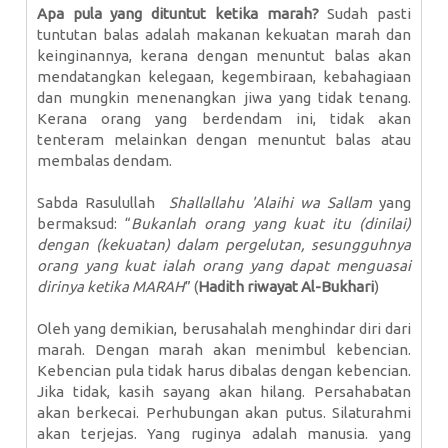
Apa pula yang dituntut ketika marah?
Sudah pasti
tuntutan balas adalah makanan kekuatan marah dan
keinginannya, kerana dengan menuntut balas akan
mendatangkan kelegaan, kegembiraan, kebahagiaan
dan mungkin menenangkan jiwa yang tidak tenang.
Kerana orang yang berdendam ini, tidak akan
tenteram melainkan dengan menuntut balas atau
membalas dendam.
Sabda Rasulullah
Shallallahu 'Alaihi wa Sallam
yang
bermaksud: “
Bukanlah orang yang kuat itu (dinilai)
dengan (kekuatan) dalam pergelutan, sesungguhnya
orang yang kuat ialah orang yang dapat menguasai
dirinya ketika MARAH
” (
Hadith riwayat Al-Bukhari
)
Oleh yang demikian, berusahalah menghindar diri dari
marah. Dengan marah akan menimbul kebencian.
Kebencian pula tidak harus dibalas dengan kebencian.
Jika tidak, kasih sayang akan hilang. Persahabatan
akan berkecai. Perhubungan akan putus. Silaturahmi
akan terjejas. Yang ruginya adalah manusia. yang