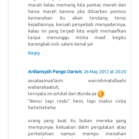
marah kalau memang kita pantas marah dan
harus marah karena jika dibiarkan pemicu
kemarahan itu akan terulang terus
kejadiannya, kecuali penyebab menyadarinya,
kalau ini yang terjadi kita wajib memaafkan
tanpa menunggu minta maaf. begitu
barangkali sob. salam kenal ya!
Reply
Ardiansyah Pango Darwis
26 May 2012 at 20:20
assalaamua'laim warrahmatullaahi
wabarakaatuh,
ternyata ini artikel dari Bunda ya
.
"Benci tapi rindu" hem, tapi makin cinta
hehehehehe
orang yang kuat itu bukan mereka yang
mempunyai kekuatan dalm pergulatan atau
perkelahian namun mampu menahan