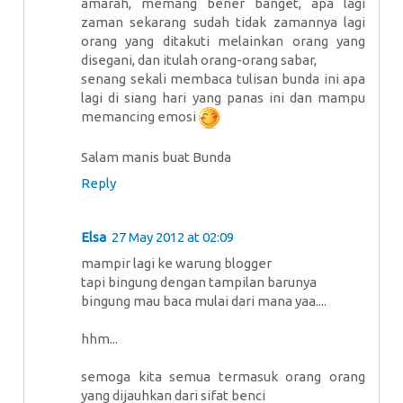
amarah, memang bener banget, apa lagi
zaman sekarang sudah tidak zamannya lagi
orang yang ditakuti melainkan orang yang
disegani, dan itulah orang-orang sabar,
senang sekali membaca tulisan bunda ini apa
lagi di siang hari yang panas ini dan mampu
memancing emosi
Salam manis buat Bunda
Reply
Elsa
27 May 2012 at 02:09
mampir lagi ke warung blogger
tapi bingung dengan tampilan barunya
bingung mau baca mulai dari mana yaa....
hhm...
semoga kita semua termasuk orang orang
yang dijauhkan dari sifat benci