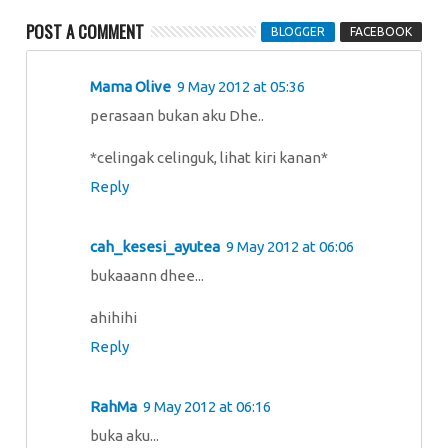
POST A COMMENT
BLOGGER
FACEBOOK
Mama Olive
9 May 2012 at 05:36
perasaan bukan aku Dhe..
*celingak celinguk, lihat kiri kanan*
Reply
cah_kesesi_ayutea
9 May 2012 at 06:06
bukaaann dhee...
ahihihi
Reply
RahMa
9 May 2012 at 06:16
buka aku...