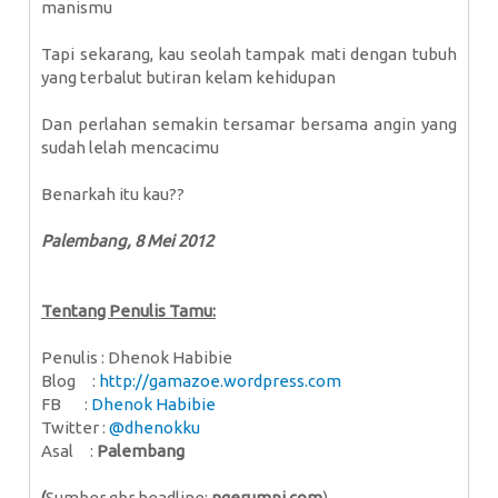
manismu
Tapi sekarang, kau seolah tampak mati dengan tubuh
yang terbalut butiran kelam kehidupan
Dan perlahan semakin tersamar bersama angin yang
sudah lelah mencacimu
Benarkah itu kau??
Palembang, 8 Mei 2012
Tentang Penulis Tamu:
Penulis : Dhenok Habibie
Blog :
http://gamazoe.wordpress.com
FB :
Dhenok Habibie
Twitter :
@dhenokku
Asal :
Palembang
(
Sumber gbr headline:
ngerumpi.com
)