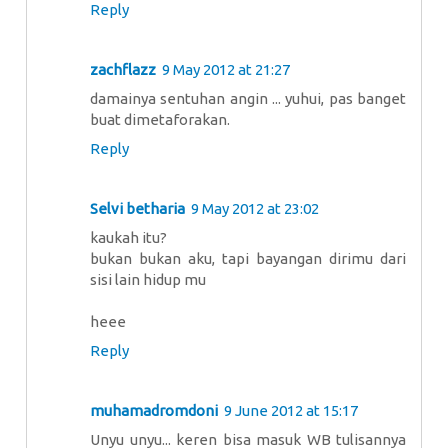
Reply
zachflazz
9 May 2012 at 21:27
damainya sentuhan angin ... yuhui, pas banget
buat dimetaforakan.
Reply
Selvi betharia
9 May 2012 at 23:02
kaukah itu?
bukan bukan aku, tapi bayangan dirimu dari
sisi lain hidup mu
heee
Reply
muhamadromdoni
9 June 2012 at 15:17
Unyu unyu... keren bisa masuk WB tulisannya