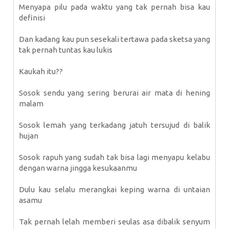
Menyapa pilu pada waktu yang tak pernah bisa kau
definisi
Dan kadang kau pun sesekali tertawa pada sketsa yang
tak pernah tuntas kau lukis
Kaukah itu??
Sosok sendu yang sering berurai air mata di hening
malam
Sosok lemah yang terkadang jatuh tersujud di balik
hujan
Sosok rapuh yang sudah tak bisa lagi menyapu kelabu
dengan warna jingga kesukaanmu
Dulu kau selalu merangkai keping warna di untaian
asamu
Tak pernah lelah memberi seulas asa dibalik senyum