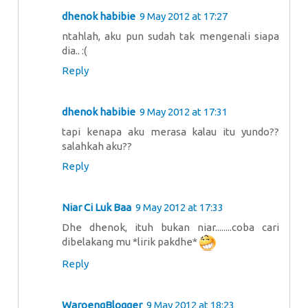
dhenok habibie
9 May 2012 at 17:27
ntahlah, aku pun sudah tak mengenali siapa
dia.. :(
Reply
dhenok habibie
9 May 2012 at 17:31
tapi kenapa aku merasa kalau itu yundo??
salahkah aku??
Reply
Niar Ci Luk Baa
9 May 2012 at 17:33
Dhe dhenok, ituh bukan niar........coba cari
dibelakang mu *lirik pakdhe*
Reply
WaroengBlogger
9 May 2012 at 18:23