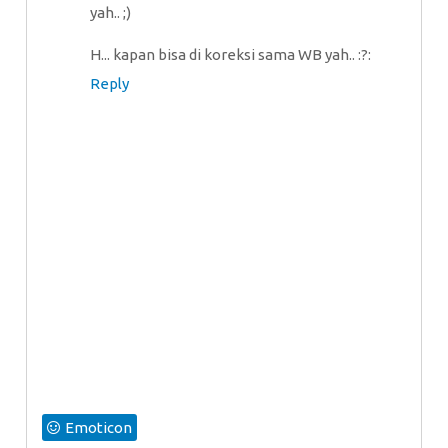
yah.. ;)
H... kapan bisa di koreksi sama WB yah.. :?:
Reply
Emoticon