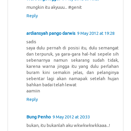
mungkin itu akyuuu... #genit
Reply
ardiansyah pango darwis
9 May 2012 at 19:28
sadis
saya dulu pernah di posisi itu, dulu semangat
dan terpuruk, ya gara-gara hal-hal sepele sih
sebenarnya namun sekarang sudah tidak,
karena warna jingga itu yang dulu perlahan
buram kini semakin jelas, dan pelanginya
sebentar lagi akan namapak setelah hujan
bahkan badai telah lewat
aamiin
Reply
Bung Penho
9 May 2012 at 20:33
bukan, itu bukanlah aku wkwkwkwkkaaa...!