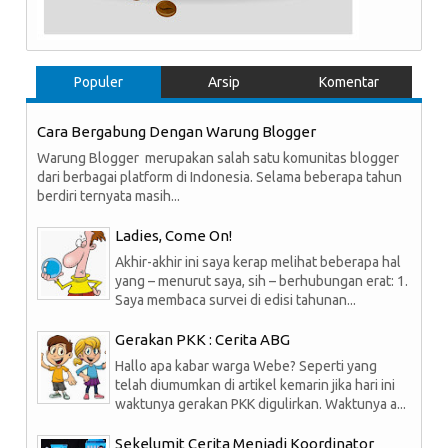
Populer
Arsip
Komentar
Cara Bergabung Dengan Warung Blogger
Warung Blogger merupakan salah satu komunitas blogger
dari berbagai platform di Indonesia. Selama beberapa tahun
berdiri ternyata masih...
Ladies, Come On!
Akhir-akhir ini saya kerap melihat beberapa hal
yang – menurut saya, sih – berhubungan erat: 1.
Saya membaca survei di edisi tahunan...
Gerakan PKK : Cerita ABG
Hallo apa kabar warga Webe? Seperti yang
telah diumumkan di artikel kemarin jika hari ini
waktunya gerakan PKK digulirkan. Waktunya a...
Sekelumit Cerita Menjadi Koordinator