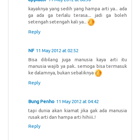
kayaknya yang sedih yang hampa arti ya... ada
ga ada ga terlalu terasa.... jadi ga boleh
setengah setengah kali ya...
Reply
NF
11 May 2012 at 02:52
Bisa dibilang juga manusia kaya arti itu
manusia wajib ya pak.. semoga bisa termasuk
ke dalamnya, bukan sebaliknya
Reply
Bung Penho
11 May 2012 at 04:42
tapi dunia akan kiamat jika gak ada manusia
rusak arti dan hampa arti hihiii..!
Reply