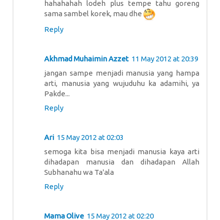
hahahahah lodeh plus tempe tahu goreng
sama sambel korek, mau dhe
Reply
Akhmad Muhaimin Azzet
11 May 2012 at 20:39
jangan sampe menjadi manusia yang hampa
arti, manusia yang wujuduhu ka adamihi, ya
Pakde...
Reply
Ari
15 May 2012 at 02:03
semoga kita bisa menjadi manusia kaya arti
dihadapan manusia dan dihadapan Allah
Subhanahu wa Ta'ala
Reply
Mama Olive
15 May 2012 at 02:20