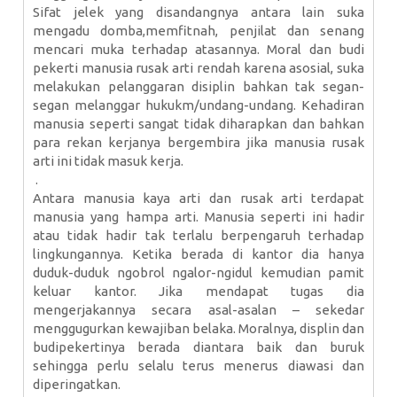
Sifat jelek yang disandangnya antara lain suka
mengadu domba,memfitnah, penjilat dan senang
mencari muka terhadap atasannya.
Moral dan budi
pekerti manusia rusak arti rendah karena asosial, suka
melakukan pelanggaran disiplin bahkan tak segan-
segan melanggar hukukm/undang-undang. Kehadiran
manusia seperti sangat tidak diharapkan dan bahkan
para rekan kerjanya bergembira jika manusia rusak
arti ini tidak masuk kerja.
.
Antara manusia kaya arti dan rusak arti terdapat
manusia yang hampa arti. Manusia seperti ini hadir
atau tidak hadir tak terlalu berpengaruh terhadap
lingkungannya. Ketika berada di kantor dia hanya
duduk-duduk ngobrol ngalor-ngidul kemudian pamit
keluar kantor. Jika mendapat tugas dia
mengerjakannya secara asal-asalan – sekedar
menggugurkan kewajiban belaka. Moralnya, displin dan
budipekertinya berada diantara baik dan buruk
sehingga perlu selalu terus menerus diawasi dan
diperingatkan.