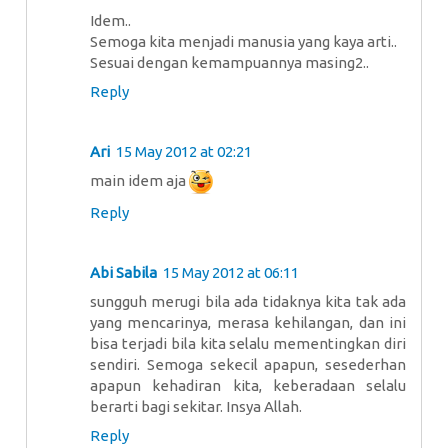
Idem..
Semoga kita menjadi manusia yang kaya arti..
Sesuai dengan kemampuannya masing2..
Reply
Ari
15 May 2012 at 02:21
main idem aja
Reply
Abi Sabila
15 May 2012 at 06:11
sungguh merugi bila ada tidaknya kita tak ada
yang mencarinya, merasa kehilangan, dan ini
bisa terjadi bila kita selalu mementingkan diri
sendiri. Semoga sekecil apapun, sesederhan
apapun kehadiran kita, keberadaan selalu
berarti bagi sekitar. Insya Allah.
Reply