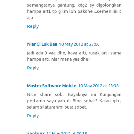
semangatnya gantung, kdg2 sy digolongkan
hampa arti. tp g lm loh pakdhe ...semeniiiiiiit
aja
Reply
Niar Ci Luk Baa
10 May 2012 at 23:06
jadi ada 3 yaa dhe, kaya arti, rusak arti sama
hampa arti, niar mana yaa dhe?
Reply
Master Software Mobile
10 May 2012 at 23:38
Nice share sob.. Kayaknya ini Kunjungan
pertama saya yah di Blog sobat? Kalau gitu,
salam silaturahmi buat sobat.
Reply
applausr
11 May 2012 at 00:38