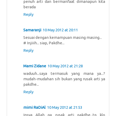
penuh arti dan bermanfaat dimanapun kita
berada
Reply
Samaranji
10 May 2012 at 20:11
Sesuai dengan kemampuan masing masing...
# Injiiih... siap, Pakdhe...
Reply
Mami Zidane
10 May 2012 at 21:28
waduuh...saya termasuk yang mana ya...?
mudah-mudahan sih bukan yang rusak arti ya
pakdhe...
Reply
mimi RaDiAl
10 May 2012 at 21:53
Insya Allah ga rusak arti pakdhe...tp klo