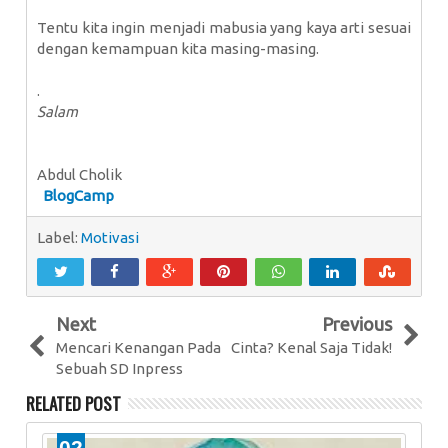
Tentu kita ingin menjadi mabusia yang kaya arti sesuai
dengan kemampuan kita masing-masing.
.
Salam
Abdul Cholik
BlogCamp
Label:
Motivasi
Next
Previous
Mencari Kenangan Pada
Cinta? Kenal Saja Tidak!
Sebuah SD Inpress
RELATED POST
02
0