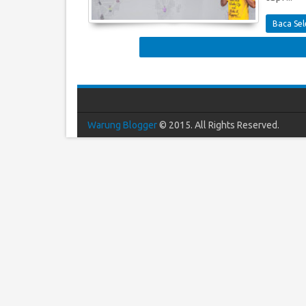
Baca Se
Warung Blogger
© 2015. All Rights Reserved.