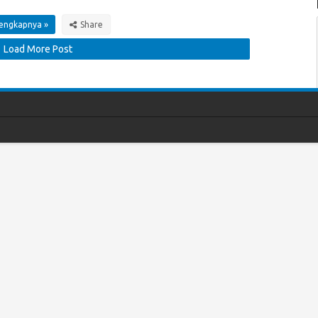
lengkapnya »
Load More Post