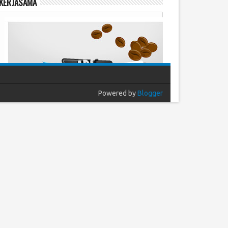
KERJASAMA
Powered by
Blogger
Populer
Arsip
Komentar