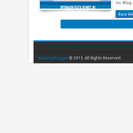
ini. Blog
Baca Se
Warung Blogger
© 2015. All Rights Reserved.