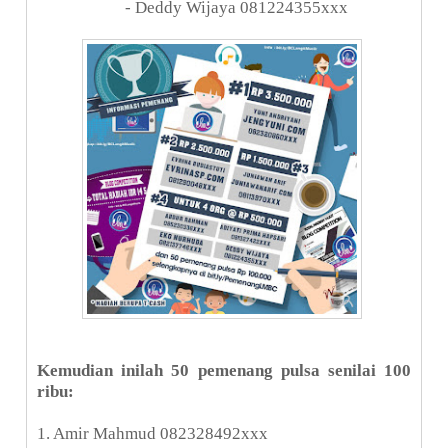
- Deddy Wijaya 081224355xxx
Kemudian inilah 50 pemenang pulsa senilai 100
ribu:
1. Amir Mahmud 082328492xxx