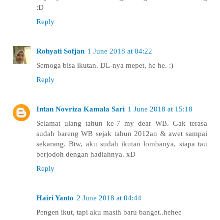
:D
Reply
Rohyati Sofjan
1 June 2018 at 04:22
Semoga bisa ikutan. DL-nya mepet, he he. :)
Reply
Intan Novriza Kamala Sari
1 June 2018 at 15:18
Selamat ulang tahun ke-7 my dear WB. Gak terasa
sudah bareng WB sejak tahun 2012an & awet sampai
sekarang. Btw, aku sudah ikutan lombanya, siapa tau
berjodoh dengan hadiahnya. xD
Reply
Hairi Yanto
2 June 2018 at 04:44
Pengen ikut, tapi aku masih baru banget..hehee