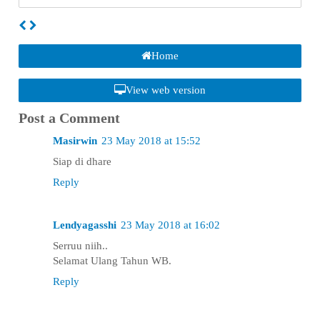
Home
View web version
Post a Comment
Masirwin
23 May 2018 at 15:52
Siap di dhare
Reply
Lendyagasshi
23 May 2018 at 16:02
Serruu niih..
Selamat Ulang Tahun WB.
Reply