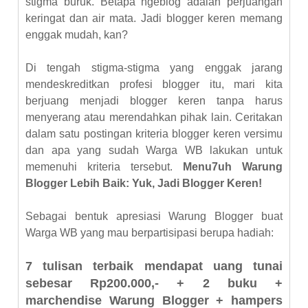
stigma buruk. Betapa ngeblog adalah perjuangan
keringat dan air mata. Jadi blogger keren memang
enggak mudah, kan?
Di tengah stigma-stigma yang enggak jarang
mendeskreditkan profesi blogger itu, mari kita
berjuang menjadi blogger keren tanpa harus
menyerang atau merendahkan pihak lain. Ceritakan
dalam satu postingan kriteria blogger keren versimu
dan apa yang sudah Warga WB lakukan untuk
memenuhi kriteria tersebut.
Menu7uh Warung
Blogger Lebih Baik: Yuk, Jadi Blogger Keren!
Sebagai bentuk apresiasi Warung Blogger buat
Warga WB yang mau berpartisipasi berupa hadiah:
7 tulisan terbaik mendapat uang tunai
sebesar Rp200.000,- + 2 buku +
marchendise Warung Blogger + hampers