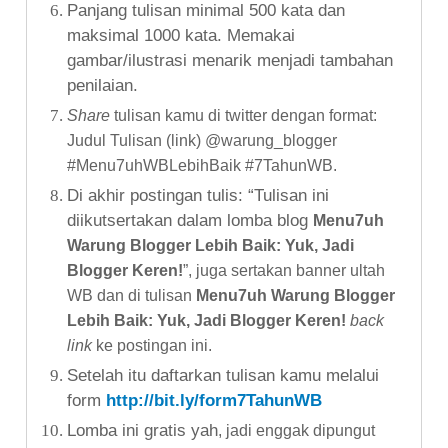
Panjang tulisan minimal 500 kata dan
maksimal 1000 kata. Memakai
gambar/ilustrasi menarik menjadi tambahan
penilaian.
Share
tulisan kamu di twitter dengan format:
Judul Tulisan (link) @warung_blogger
#
Menu7uhWBLebihBaik #7TahunWB
.
Di akhir postingan tulis: “Tulisan ini
diikutsertakan dalam lomba blog
Menu7uh
Warung Blogger Lebih Baik: Yuk, Jadi
Blogger Keren!
”, juga sertakan banner ultah
WB dan di tulisan
Menu7uh Warung Blogger
Lebih Baik: Yuk, Jadi Blogger Keren!
back
link
ke postingan ini.
Setelah itu daftarkan tulisan kamu melalui
form
http://bit.ly/form7TahunWB
Lomba ini gratis yah
,
jadi enggak dipungut