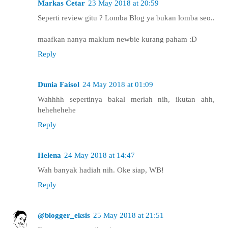
Markas Cetar
23 May 2018 at 20:59
Seperti review gitu ? Lomba Blog ya bukan lomba seo..
maafkan nanya maklum newbie kurang paham :D
Reply
Dunia Faisol
24 May 2018 at 01:09
Wahhhh sepertinya bakal meriah nih, ikutan ahh,
hehehehehe
Reply
Helena
24 May 2018 at 14:47
Wah banyak hadiah nih. Oke siap, WB!
Reply
@blogger_eksis
25 May 2018 at 21:51