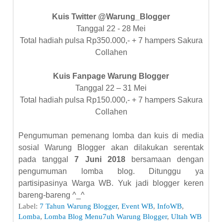
Kuis Twitter @Warung_Blogger
Tanggal 22 - 28 Mei
Total hadiah pulsa Rp350.000,- + 7 hampers Sakura
Collahen
Kuis Fanpage Warung Blogger
Tanggal 22 – 31 Mei
Total hadiah pulsa Rp150.000,- + 7 hampers Sakura
Collahen
Pengumuman pemenang lomba dan kuis di media
sosial Warung Blogger akan dilakukan serentak
pada tanggal
7 Juni 2018
bersamaan dengan
pengumuman lomba blog.
Ditunggu ya
partisipasinya Warga WB. Yuk jadi blogger keren
bareng-bareng ^_^
Label:
7 Tahun Warung Blogger
,
Event WB
,
InfoWB
,
Lomba
,
Lomba Blog Menu7uh Warung Blogger
,
Ultah WB