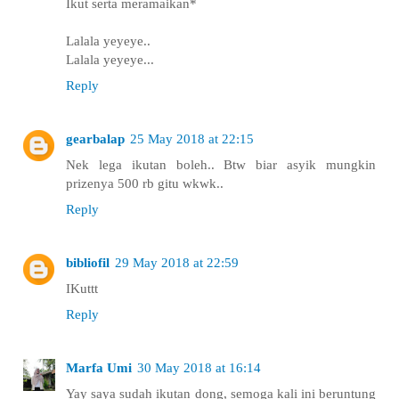
Ikut serta meramaikan*
Lalala yeyeye..
Lalala yeyeye...
Reply
gearbalap
25 May 2018 at 22:15
Nek lega ikutan boleh.. Btw biar asyik mungkin
prizenya 500 rb gitu wkwk..
Reply
bibliofil
29 May 2018 at 22:59
IKuttt
Reply
Marfa Umi
30 May 2018 at 16:14
Yay saya sudah ikutan dong, semoga kali ini beruntung