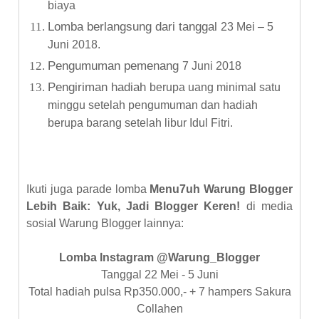
biaya
Lomba berlangsung dari tanggal
23 Mei – 5
Juni 2018.
Pengumuman pemenang
7 Juni 2018
Pengiriman hadiah
berupa uang
minimal satu
minggu setelah pengumuman
dan hadiah
berupa barang setelah libur Idul Fitri.
Ikuti juga parade lomba
Menu7uh Warung Blogger
Lebih Baik: Yuk, Jadi Blogger Keren!
di media
sosial Warung Blogger lainnya:
Lomba Instagram @Warung_Blogger
Tanggal 22 Mei - 5 Juni
Total hadiah pulsa Rp350.000,- + 7 hampers Sakura
Collahen