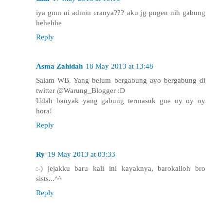
iya gmn ni admin cranya??? aku jg pngen nih gabung
hehehhe
Reply
Asma Zahidah
18 May 2013 at 13:48
Salam WB. Yang belum bergabung ayo bergabung di
twitter @Warung_Blogger :D
Udah banyak yang gabung termasuk gue oy oy oy
hora!
Reply
Ry
19 May 2013 at 03:33
:-) jejakku baru kali ini kayaknya, barokalloh bro
sists...^^
Reply