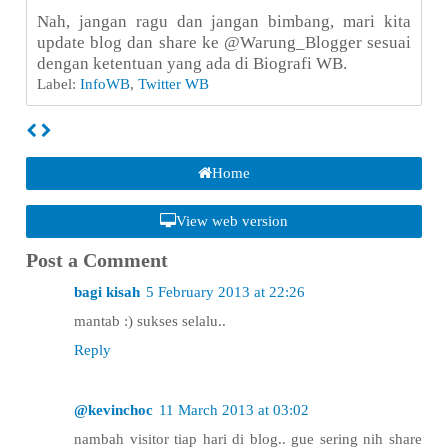
Nah, jangan ragu dan jangan bimbang, mari kita
update blog dan share ke @Warung_Blogger sesuai
dengan ketentuan yang ada di Biografi WB.
Label:
InfoWB
,
Twitter WB
Home
View web version
Post a Comment
bagi kisah
5 February 2013 at 22:26
mantab :) sukses selalu..
Reply
@kevinchoc
11 March 2013 at 03:02
nambah visitor tiap hari di blog.. gue sering nih share