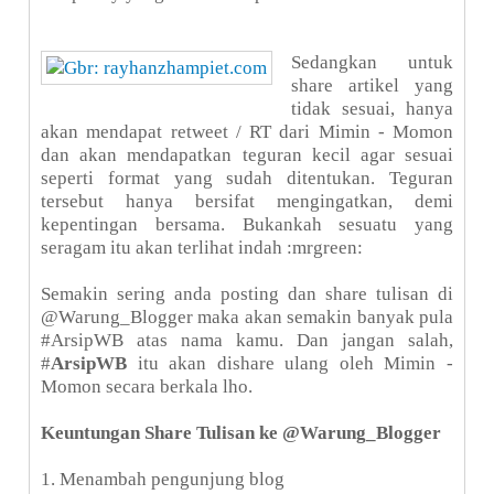
Sedangkan untuk
share artikel yang
tidak sesuai, hanya
akan mendapat retweet / RT dari Mimin - Momon
dan akan mendapatkan teguran kecil agar sesuai
seperti format yang sudah ditentukan. Teguran
tersebut hanya bersifat mengingatkan, demi
kepentingan bersama. Bukankah sesuatu yang
seragam itu akan terlihat indah :mrgreen:
Semakin sering anda posting dan share tulisan di
@Warung_Blogger maka akan semakin banyak pula
#ArsipWB atas nama kamu. Dan jangan salah,
#
ArsipWB
itu akan dishare ulang oleh Mimin -
Momon secara berkala lho.
Keuntungan Share Tulisan ke @Warung_Blogger
1. Menambah pengunjung blog