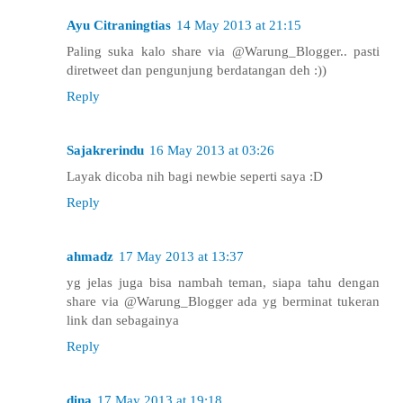
Ayu Citraningtias
14 May 2013 at 21:15
Paling suka kalo share via @Warung_Blogger.. pasti
diretweet dan pengunjung berdatangan deh :))
Reply
Sajakrerindu
16 May 2013 at 03:26
Layak dicoba nih bagi newbie seperti saya :D
Reply
ahmadz
17 May 2013 at 13:37
yg jelas juga bisa nambah teman, siapa tahu dengan
share via @Warung_Blogger ada yg berminat tukeran
link dan sebagainya
Reply
dina
17 May 2013 at 19:18