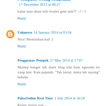
17 December 2013 at 00:37
kalau mau share info kontes gmn min?? :-? :-?
Reply
Unknown
14 January 2014 at 03:34
Nice! Bermanfaat kali :)
Reply
Penggemar Pempek
27 May 2014 at 17:07
Mantep banget nih share blog kita buat ngenalin ke
yang lain. Kata pepatah, "Tak kenal, maka tak sayang"
hehehe
Reply
PulsaOnline Real Time
1 July 2014 at 16:18
Keren, bagus gan ....