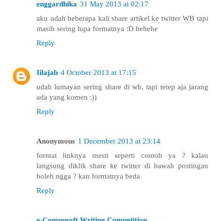
enggardhika
31 May 2013 at 02:17
aku udah beberapa kali share artikel ke twitter WB tapi
masih sering lupa formatnya :D hehehe
Reply
Iilajah
4 October 2013 at 17:15
udah lumayan sering share di wb, tapi tetep aja jarang
ada yang komen :))
Reply
Anonymous
1 December 2013 at 23:14
format linknya mesti seperti contoh ya ? kalau
langsung diklik share ke twitter di bawah postingan
boleh ngga ? kan formatnya beda
Reply
e-Compusoft Writing Competition