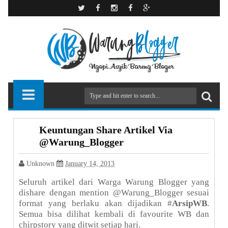
Keuntungan Share Artikel Via
@Warung_Blogger
Unknown
January 14, 2013
Seluruh artikel dari Warga Warung Blogger yang
dishare dengan mention @Warung_Blogger sesuai
format yang berlaku akan dijadikan #
ArsipWB
.
Semua bisa dilihat kembali di favourite WB dan
chirpstory yang ditwit setiap hari.