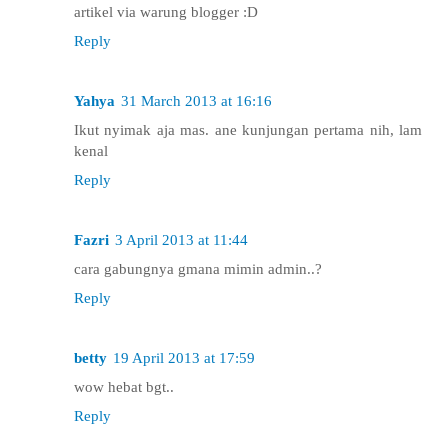
artikel via warung blogger :D
Reply
Yahya
31 March 2013 at 16:16
Ikut nyimak aja mas. ane kunjungan pertama nih, lam
kenal
Reply
Fazri
3 April 2013 at 11:44
cara gabungnya gmana mimin admin..?
Reply
betty
19 April 2013 at 17:59
wow hebat bgt..
Reply