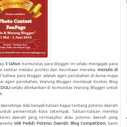
ap
3 tahun
. Komunitas para blogger ini selalu mengajak para
n sekitar melalui profesi dan kecintaan mereka:
menulis di
l bahwa para blogger adalah agen perubahan di dunia maya
ai agen perubahan, Warung Blogger membuat Kontes Blog
EDULI
selalu ditekankan di komunitas Warung Blogger untuk
a.
 daerahnya. Ada banyak tulisan bagus tentang potensi daerah
untuk pemerintah kota setempat. Tulisan-tulisan mereka
ensi daerah yang termasyhur atau potensi daerah yang
peserta
WB Peduli Potensi Daerah: Blog Competition
, kami