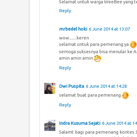
Selamat untuk warga WeeBee yang ter
Reply
mrbedel hoki
6 June 2014 at 13:07
wow........keren
selamat untuk para pemenang ya
semoga suksesnya bisa menular ke 
amin amin amin
Reply
Dwi Puspita
6 June 2014 at 14:28
selamat buat para pemenang
Reply
Indra Kusuma Sejati
6 June 2014 at 14
Salamt bagi para pemenang kontes