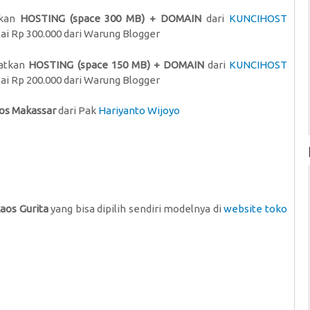
tkan
HOSTING (space 300 MB) + DOMAIN
dari
KUNCIHOST
ai Rp 300.000 dari Warung Blogger
patkan
HOSTING (space 150 MB) + DOMAIN
dari
KUNCIHOST
ai Rp 200.000 dari Warung Blogger
os Makassar
dari Pak
Hariyanto Wijoyo
aos Gurita
yang bisa dipilih sendiri modelnya di
website toko