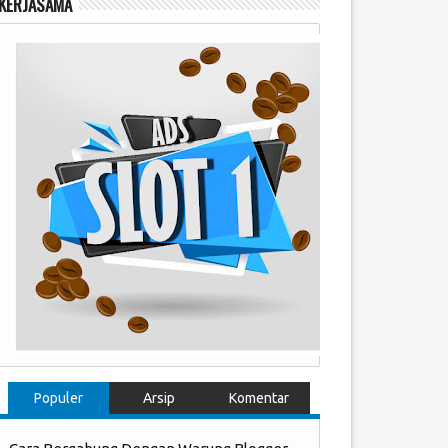
KERJASAMA
Populer
Arsip
Komentar