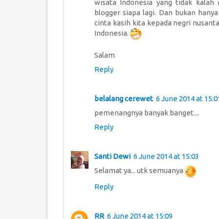
wisata Indonesia yang tidak kalah
blogger siapa lagi. Dan bukan hany
cinta kasih kita kepada negri nusant
Indonesia.
Salam
Reply
belalang cerewet
6 June 2014 at 15:0
pemenangnya banyak banget....
Reply
Santi Dewi
6 June 2014 at 15:03
Selamat ya... utk semuanya
Reply
RR
6 June 2014 at 15:09