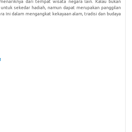
 menariknya dari tempat wisata negara lain. Kalau bukan
a untuk sekedar hadiah, namun dapat merupakan panggilan
ara Ini dalam mengangkat kekayaan alam, tradisi dan budaya
1