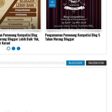
06
2016
2
n Pemenang Kompetisi Blog
Pengumuman Pemenang Kompetisi Blog 5
Komp
ung Blogger Lebih Baik: Yuk,
Tahun Warung Blogger
Cari
r Keren!
BLOGGER
FACEBOOK