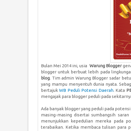
Bulan Mei 2014 ini, usia
Warung Blogger
gen
blogger untuk berbuat lebih pada lingkunga
blog
. Tim admin Warung Blogger sadar betu
yang mampu menyentuh dunia nyata. Sebag
bertajuk
WB Peduli Potensi Daerah
. Kata
P
mengajak para blogger peduli pada sekitarny
Ada banyak blogger yang peduli pada potensi
masing-masing disertai sumbangsih saran 
menunjukkan kepedulian mereka pada pot
terabaikan. Ketika membaca tulisan para 