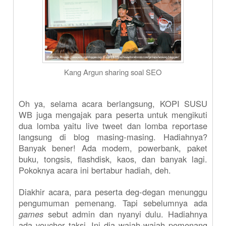
Kang Argun sharing soal SEO
Oh ya, selama acara berlangsung, KOPI SUSU
WB juga mengajak para peserta untuk mengikuti
dua lomba yaitu live tweet dan lomba reportase
langsung di blog masing-masing. Hadiahnya?
Banyak bener! Ada modem, powerbank, paket
buku, tongsis, flashdisk, kaos, dan banyak lagi.
Pokoknya acara ini bertabur hadiah, deh.
Diakhir acara, para peserta deg-degan menunggu
pengumuman pemenang. Tapi sebelumnya ada
games
sebut admin dan nyanyi dulu. Hadiahnya
ada voucher taksi. Ini dia wajah-wajah pemenang