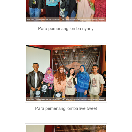
Para pemenang lomba nyanyi
Para pemenang lomba live tweet