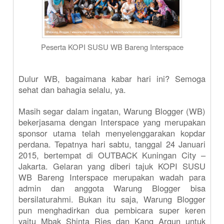
Peserta KOPI SUSU WB Bareng Interspace
Dulur WB, bagaimana kabar hari ini? Semoga
sehat dan bahagia selalu, ya.
Masih segar dalam ingatan, Warung Blogger (WB)
bekerjasama dengan Interspace yang merupakan
sponsor utama telah menyelenggarakan kopdar
perdana. Tepatnya hari sabtu, tanggal 24 Januari
2015, bertempat di OUTBACK Kuningan City –
Jakarta. Gelaran yang diberi tajuk KOPI SUSU
WB Bareng Interspace merupakan wadah para
admin dan anggota Warung Blogger bisa
bersilaturahmi. Bukan itu saja, Warung Blogger
pun menghadirkan dua pembicara super keren
yaitu Mbak Shinta Ries dan Kang Argun untuk