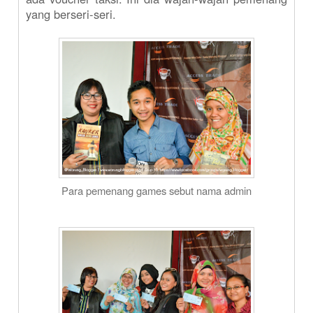
yang berseri-seri.
Para pemenang games sebut nama admin