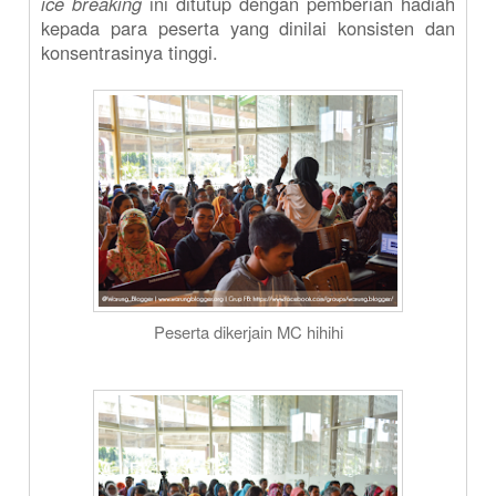
ice breaking
ini ditutup dengan pemberian hadiah
kepada para peserta yang dinilai konsisten dan
konsentrasinya tinggi.
Peserta dikerjain MC hihihi