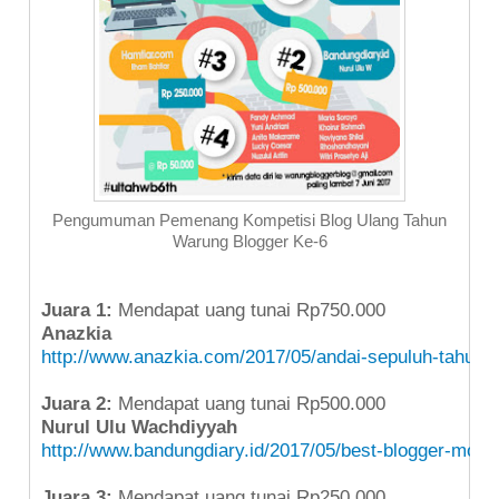
Pengumuman Pemenang Kompetisi Blog Ulang Tahun
Warung Blogger Ke-6
Juara 1:
Mendapat uang tunai Rp750.000
Anazkia
http://www.anazkia.com/2017/05/andai-sepuluh-tahun-y
Juara 2:
Mendapat uang tunai Rp500.000
Nurul Ulu Wachdiyyah
http://www.bandungdiary.id/2017/05/best-blogger-mom
Juara 3:
Mendapat uang tunai Rp250.000