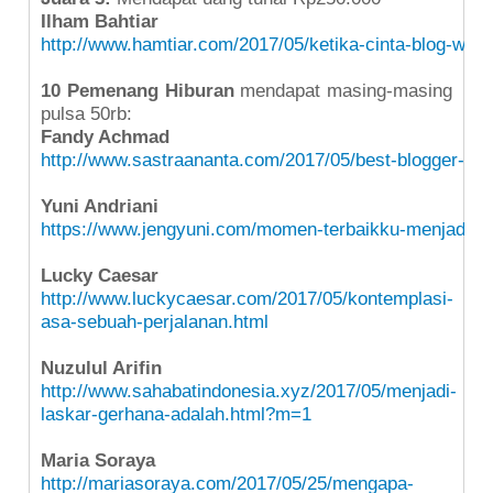
Ilham Bahtiar
http://www.hamtiar.com/2017/05/ketika-cinta-blog-walk
10 Pemenang Hiburan
mendapat masing-masing
pulsa 50rb:
Fandy Achmad
http://www.sastraananta.com/2017/05/best-blogger-mo
Yuni Andriani
https://www.jengyuni.com/momen-terbaikku-menjadi-bl
Lucky Caesar
http://www.luckycaesar.com/2017/05/kontemplasi-
asa-sebuah-perjalanan.html
Nuzulul Arifin
http://www.sahabatindonesia.xyz/2017/05/menjadi-
laskar-gerhana-adalah.html?m=1
Maria Soraya
http://mariasoraya.com/2017/05/25/mengapa-