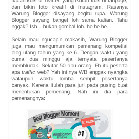
ikutan kuis di Twitter, yang ikutan kuis di fanpage,
dan bikin foto kreatif di Instagram. Rasanya
Warung Blogger disayang begitu rupa. Warung
Blogger sayang banget loh sama kalian. Tahu
nggak? Ish... bukan gombal loh. he he he.
Selain mau ngucapin makasih, Warung Blogger
juga mau mengumumkan pemenang kompetisi
blog ulang tahun yang ke-6. Dengan waktu yang
cuma dua minggu aja ternyata pesertanya
membludak. Sekitar 50 ribu orang. Eh itu peserta
apa
traffic
web? Yah intinya WB enggak nyangka
walaupun waktu lomba sempit pesertanya
banyak. Karena itulah para juri pada pusing buat
menentukan pemenang. Nah ini dia para
pemenangnya: