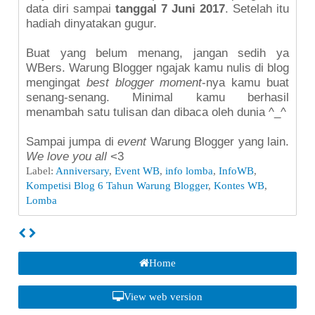
data diri sampai
tanggal 7 Juni 2017
. Setelah itu
hadiah dinyatakan gugur.
Buat yang belum menang, jangan sedih ya
WBers. Warung Blogger ngajak kamu nulis di blog
mengingat
best blogger moment
-nya kamu buat
senang-senang. Minimal kamu berhasil
menambah satu tulisan dan dibaca oleh dunia ^_^
Sampai jumpa di
event
Warung Blogger yang lain.
We love you all
<3
Label:
Anniversary
,
Event WB
,
info lomba
,
InfoWB
,
Kompetisi Blog 6 Tahun Warung Blogger
,
Kontes WB
,
Lomba
Home
View web version