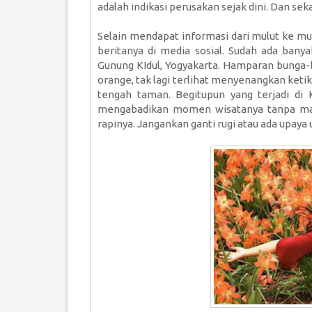
adalah indikasi perusakan sejak dini. Dan seka
Selain mendapat informasi dari mulut ke mul
beritanya di media sosial. Sudah ada bany
Gunung KIdul, Yogyakarta. Hamparan bunga-
orange, tak lagi terlihat menyenangkan ket
tengah taman. Begitupun yang terjadi di
mengabadikan momen wisatanya tanpa mal
rapinya. Jangankan ganti rugi atau ada upay