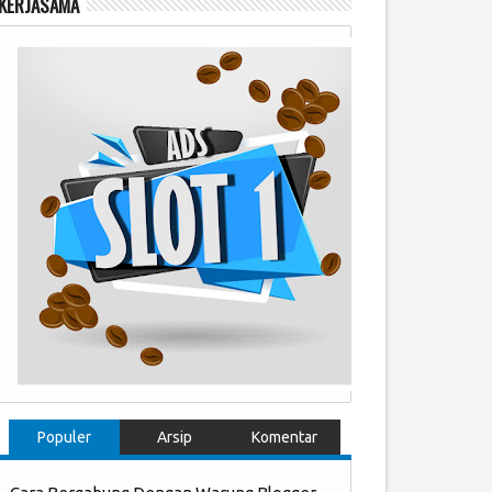
KERJASAMA
Populer
Arsip
Komentar