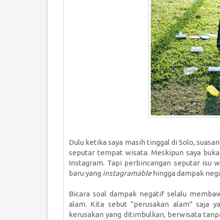
Dulu ketika saya masih tinggal di Solo, suas
seputar tempat wisata. Meskipun saya buk
Instagram. Tapi perbincangan seputar isu w
baru yang
instagramable
hingga dampak negat
Bicara soal dampak negatif selalu membaw
alam. Kita sebut "perusakan alam" saja y
kerusakan yang ditimbulkan, berwisata ta