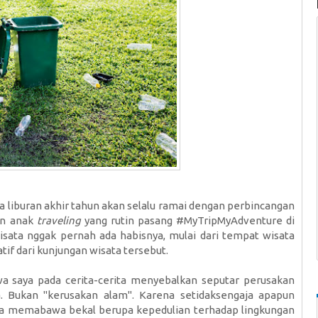
ana liburan akhir tahun akan selalu ramai dengan perbincangan
an anak
traveling
yang rutin pasang #MyTripMyAdventure di
isata nggak pernah ada habisnya, mulai dari tempat wisata
if dari kunjungan wisata tersebut.
a saya pada cerita-cerita menyebalkan seputar perusakan
a. Bukan "kerusakan alam". Karena setidaksengaja apapun
npa memabawa bekal berupa kepedulian terhadap lingkungan