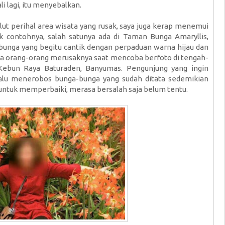
li lagi, itu menyebalkan.
ut perihal area wisata yang rusak, saya juga kerap menemui
ak contohnya, salah satunya ada di Taman Bunga Amaryllis,
bunga yang begitu cantik dengan perpaduan warna hijau dan
ika orang-orang merusaknya saat mencoba berfoto di tengah-
 Kebun Raya Baturaden, Banyumas. Pengunjung yang ingin
u menerobos bunga-bunga yang sudah ditata sedemikian
a untuk memperbaiki, merasa bersalah saja belum tentu.