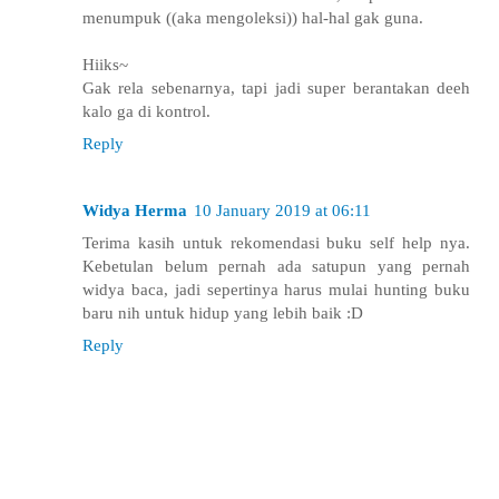
menumpuk ((aka mengoleksi)) hal-hal gak guna.
Hiiks~
Gak rela sebenarnya, tapi jadi super berantakan deeh
kalo ga di kontrol.
Reply
Widya Herma
10 January 2019 at 06:11
Terima kasih untuk rekomendasi buku self help nya.
Kebetulan belum pernah ada satupun yang pernah
widya baca, jadi sepertinya harus mulai hunting buku
baru nih untuk hidup yang lebih baik :D
Reply