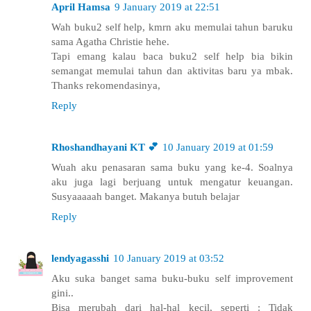
April Hamsa
9 January 2019 at 22:51
Wah buku2 self help, kmrn aku memulai tahun baruku
sama Agatha Christie hehe.
Tapi emang kalau baca buku2 self help bia bikin
semangat memulai tahun dan aktivitas baru ya mbak.
Thanks rekomendasinya,
Reply
Rhoshandhayani KT 💕
10 January 2019 at 01:59
Wuah aku penasaran sama buku yang ke-4. Soalnya
aku juga lagi berjuang untuk mengatur keuangan.
Susyaaaaah banget. Makanya butuh belajar
Reply
lendyagasshi
10 January 2019 at 03:52
Aku suka banget sama buku-buku self improvement
gini..
Bisa merubah dari hal-hal kecil, seperti : Tidak