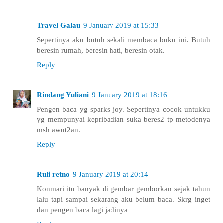
Travel Galau
9 January 2019 at 15:33
Sepertinya aku butuh sekali membaca buku ini. Butuh
beresin rumah, beresin hati, beresin otak.
Reply
Rindang Yuliani
9 January 2019 at 18:16
Pengen baca yg sparks joy. Sepertinya cocok untukku
yg mempunyai kepribadian suka beres2 tp metodenya
msh awut2an.
Reply
Ruli retno
9 January 2019 at 20:14
Konmari itu banyak di gembar gemborkan sejak tahun
lalu tapi sampai sekarang aku belum baca. Skrg inget
dan pengen baca lagi jadinya