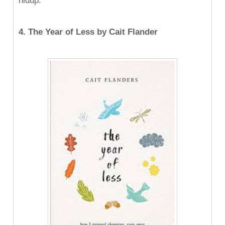
hidup.
4. The Year of Less by Cait Flander