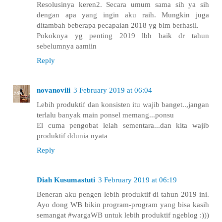
Resolusinya keren2. Secara umum sama sih ya sih
dengan apa yang ingin aku raih. Mungkin juga
ditambah beberapa pecapaian 2018 yg blm berhasil.
Pokoknya yg penting 2019 lbh baik dr tahun
sebelumnya aamiin
Reply
novanovili
3 February 2019 at 06:04
Lebih produktif dan konsisten itu wajib banget..,jangan
terlalu banyak main ponsel memang...ponsu
El cuma pengobat lelah sementara...dan kita wajib
produktif ddunia nyata
Reply
Diah Kusumastuti
3 February 2019 at 06:19
Beneran aku pengen lebih produktif di tahun 2019 ini.
Ayo dong WB bikin program-program yang bisa kasih
semangat #wargaWB untuk lebih produktif ngeblog :)))