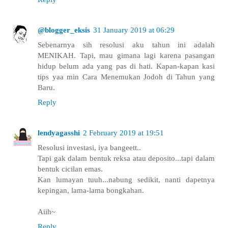
@blogger_eksis
31 January 2019 at 06:29
Sebenarnya sih resolusi aku tahun ini adalah
MENIKAH. Tapi, mau gimana lagi karena pasangan
hidup belum ada yang pas di hati. Kapan-kapan kasi
tips yaa min Cara Menemukan Jodoh di Tahun yang
Baru.
Reply
lendyagasshi
2 February 2019 at 19:51
Resolusi investasi, iya bangeett..
Tapi gak dalam bentuk reksa atau deposito...tapi dalam
bentuk cicilan emas.
Kan lumayan tuuh...nabung sedikit, nanti dapetnya
kepingan, lama-lama bongkahan.
Aiih~
Reply