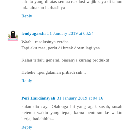
lah itu yang di atas semua resolusi wajib saya di tahun
ini....doakan berhasil ya
Reply
lendyagasshi
31 January 2019 at 03:54
Waah...resolusinya cerdas.
Tapi aku rasa, perlu di break down lagi yaa...
Kalau terlalu general, biasanya kurang produktif.
Hehehe...pengalaman pribadi siih...
Reply
Peri Hardiansyah
31 January 2019 at 04:16
kalau dio saya Olahraga ini yang agak susah, susah
ketemu waktu yang tepat, karna benturan ke waktu
kerja, hadehhhh...
Reply