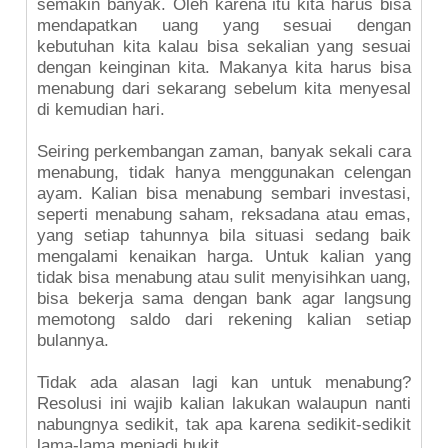
semakin banyak. Oleh karena itu kita harus bisa
mendapatkan uang yang sesuai dengan
kebutuhan kita kalau bisa sekalian yang sesuai
dengan keinginan kita. Makanya kita harus bisa
menabung dari sekarang sebelum kita menyesal
di kemudian hari.
Seiring perkembangan zaman, banyak sekali cara
menabung, tidak hanya menggunakan celengan
ayam. Kalian bisa menabung sembari investasi,
seperti menabung saham, reksadana atau emas,
yang setiap tahunnya bila situasi sedang baik
mengalami kenaikan harga. Untuk kalian yang
tidak bisa menabung atau sulit menyisihkan uang,
bisa bekerja sama dengan bank agar langsung
memotong saldo dari rekening kalian setiap
bulannya.
Tidak ada alasan lagi kan untuk menabung?
Resolusi ini wajib kalian lakukan walaupun nanti
nabungnya sedikit, tak apa karena sedikit-sedikit
lama-lama menjadi bukit.