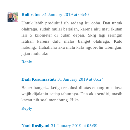
Ruli retno
31 January 2019 at 04:40
Untuk lebih produktif sih sedang ku coba. Dan untuk
olahraga, sudah mulai berjalan, karena aku mau ikutan
lari 5 kilometer di bulan depan. Skrg lagi seringin
latihan karena dulu malas banget olahraga. Kalo
nabung.. Hahahaha aku malu kalo ngobrolin tabungan,
jajan mulu aku
Reply
Diah Kusumastuti
31 January 2019 at 05:24
Bener banget... ketiga resolusi di atas emang mustinya
wajib dijalanin setiap tahunnya. Dan aku sendiri, masih
kacau nih soal menabung. Hiks.
Reply
Noni Rosliyani
31 January 2019 at 05:39