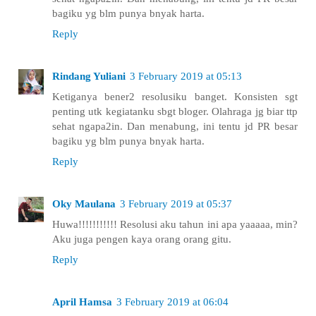
bagiku yg blm punya bnyak harta.
Reply
Rindang Yuliani
3 February 2019 at 05:13
Ketiganya bener2 resolusiku banget. Konsisten sgt
penting utk kegiatanku sbgt bloger. Olahraga jg biar ttp
sehat ngapa2in. Dan menabung, ini tentu jd PR besar
bagiku yg blm punya bnyak harta.
Reply
Oky Maulana
3 February 2019 at 05:37
Huwa!!!!!!!!!!! Resolusi aku tahun ini apa yaaaaa, min?
Aku juga pengen kaya orang orang gitu.
Reply
April Hamsa
3 February 2019 at 06:04