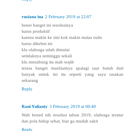
ruziana ina
2 February 2019 at 22:07
bener banget ini resolusinya
harus produktif
karena makin ke sini kok makin malas nulis
harus dikebut ini
klu olahraga udah dimulai
setidaknya seminggu sekali
klu menabung itu mah wajib
terasa banget manfaatnya apalagi saat butuh duit
banyak untuk ini itu seperti yang saya rasakan
sekarang
Reply
Rani Yulianty
3 February 2019 at 00:40
Wah bened nih resolusi tahun 2019, olahraga teratur
dan pola hidup sehat, biar ga mudah sakit
Reply