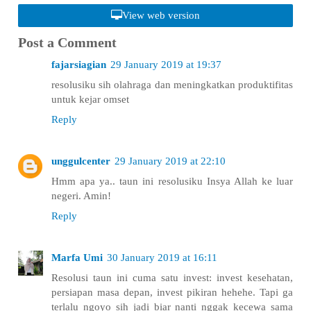
View web version
Post a Comment
fajarsiagian
29 January 2019 at 19:37
resolusiku sih olahraga dan meningkatkan produktifitas
untuk kejar omset
Reply
unggulcenter
29 January 2019 at 22:10
Hmm apa ya.. taun ini resolusiku Insya Allah ke luar
negeri. Amin!
Reply
Marfa Umi
30 January 2019 at 16:11
Resolusi taun ini cuma satu invest: invest kesehatan,
persiapan masa depan, invest pikiran hehehe. Tapi ga
terlalu ngoyo sih jadi biar nanti nggak kecewa sama