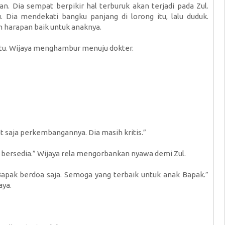
n. Dia sempat berpikir hal terburuk akan terjadi pada Zul.
. Dia mendekati bangku panjang di lorong itu, lalu duduk.
 harapan baik untuk anaknya.
 itu. Wijaya menghambur menuju dokter.
at saja perkembangannya. Dia masih kritis.”
 bersedia.” Wijaya rela mengorbankan nyawa demi Zul.
 Bapak berdoa saja. Semoga yang terbaik untuk anak Bapak.”
aya.