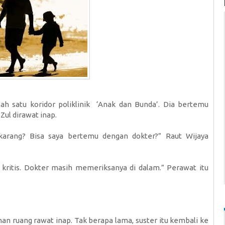
salah satu koridor poliklinik ‘Anak dan Bunda’. Dia bertemu
Zul dirawat inap.
ekarang? Bisa saya bertemu dengan dokter?” Raut Wijaya
 kritis. Dokter masih memeriksanya di dalam.” Perawat itu
nan ruang rawat inap. Tak berapa lama, suster itu kembali ke