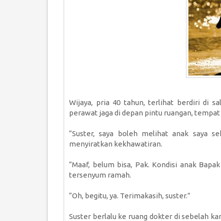
Wijaya, pria 40 tahun, terlihat berdiri di 
perawat jaga di depan pintu ruangan, tempat 
“Suster, saya boleh melihat anak saya s
menyiratkan kekhawatiran.
“Maaf, belum bisa, Pak. Kondisi anak Bapak
tersenyum ramah.
“Oh, begitu, ya. Terimakasih, suster.”
Suster berlalu ke ruang dokter di sebelah ka