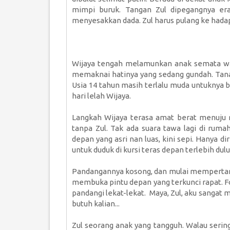
mimpi buruk. Tangan Zul dipegangnya erat
menyesakkan dada. Zul harus pulang ke hada
Wijaya tengah melamunkan anak semata way
memaknai hatinya yang sedang gundah. Tan
Usia 14 tahun masih terlalu muda untuknya b
hari lelah Wijaya.
Langkah Wijaya terasa amat berat menuju ru
tanpa Zul. Tak ada suara tawa lagi di ru
depan yang asri nan luas, kini sepi. Hanya d
untuk duduk di kursi teras depan terlebih dulu
Pandangannya kosong, dan mulai mempertany
membuka pintu depan yang terkunci rapat. Fo
pandangi lekat-lekat. Maya, Zul, aku sangat 
butuh kalian...
Zul seorang anak yang tangguh. Walau sering