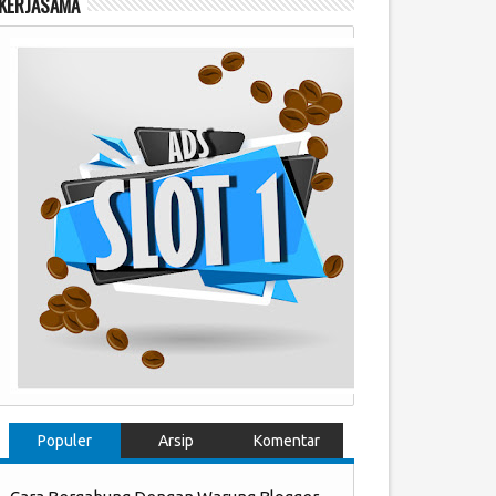
KERJASAMA
Populer
Arsip
Komentar