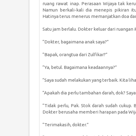
ruang rawat inap. Perasaan Wijaya tak kerua
Namun berkali-kali dia menepis pikiran itu
Hatinya terus menerus memanjatkan doa dan
Satu jam berlalu. Dokter keluar dari ruangan
“Dokter, bagaimana anak saya?”
“Bapak, orangtua dari Zulfikar?”
“Ya, betul. Bagaimana keadaannya?”
“Saya sudah melakukan yang terbaik. Kita lih
“Apakah dia perlu tambahan darah, dok? Saya
“Tidak perlu, Pak. Stok darah sudah cukup.
Dokter berusaha memberi harapan pada Wij
“Terimakasih, dokter.”