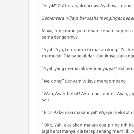
“Asyik!” Zul beranjak dari sisi Ayahnya, menu
Sementara Wijaya berusaha mengingat bebera
Maya, lenganmu juga lebam-lebam seperti 
sama denganmu?
“Ayah! Ayo, temenin aku makan dong.” Zul k
memudar. Dia bangkit dari duduknya, dan s
“Ayah yang memasak semuanya, ya?” Zul pen
“Iya, dong!” Senyum Wijaya mengembang.
“Wah, Ayah hebat! Aku mau seperti Ayah, j
saji.
“Eits! Pake nasi makannya!” Wijaya melotot di
“Oke, Yah, aku akan makan dua piring nih ka
lagi bersamanya, dia tetap senang memiliki A