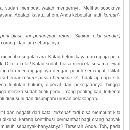
a sudah membuat wajah mengernyit. Melihat sosoknya
asana. Apalagi kalau...ahem, Anda kebetulan jadi
‘korban’
-
perti biasa, ini pertanyaan retoris. Silakan pikir sendiri.)
n orang, dan lain sebagainya.
i mencoba segala cara. Kalau belum kaya dan dipuja-puja,
ak. Dicela-cela? Kalau sudah biasa mencela sesama lewat
ang dan menanggapinya dengan penuh semangat. Istilah
sasi bernama
‘kebebasan berekspresi’.
Tidak apa-apa sih,
na tuntutan hukum, dipecat dari pekerjaannya, hingga
 juga mereka sudah tidak peduli. Yang penting kan, terkenal
nti dimusuhi dan disumpahi urusan belakangan.
if dan negatif dari kata
‘terkenal’
tadi bisa membuat kita
 dikenal karena kontribusi bermanfaat bagi orang banyak
 musuh sebanyak-banyaknya? Terserah Anda. Toh, pada