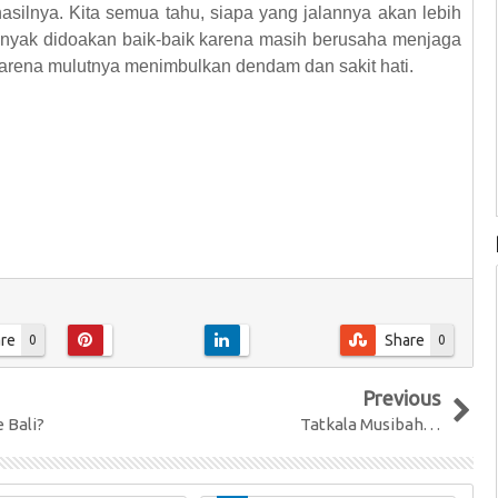
asilnya. Kita semua tahu, siapa yang jalannya akan lebih
 banyak didoakan baik-baik karena masih berusaha menjaga
karena mulutnya menimbulkan dendam dan sakit hati.
re
Share
0
0
Previous
 Bali?
Tatkala Musibah. . .