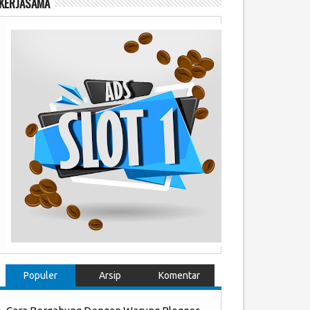
KERJASAMA
Populer
Arsip
Komentar