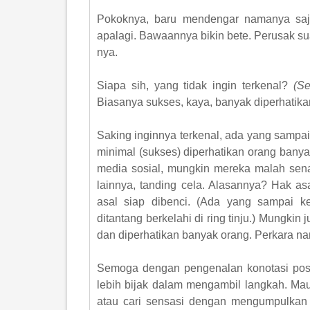
Pokoknya, baru mendengar namanya saj
apalagi. Bawaannya bikin bete. Perusak su
nya.
Siapa sih, yang tidak ingin terkenal?
(Se
Biasanya sukses, kaya, banyak diperhatika
Saking inginnya terkenal, ada yang sampa
minimal (sukses) diperhatikan orang bany
media sosial, mungkin mereka malah sen
lainnya, tanding cela. Alasannya? Hak a
asal siap dibenci. (Ada yang sampai ke
ditantang berkelahi di ring tinju.) Mungkin
dan diperhatikan banyak orang. Perkara na
Semoga dengan pengenalan konotasi posit
lebih bijak dalam mengambil langkah. Mau
atau cari sensasi dengan mengumpulkan