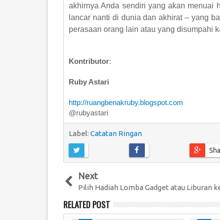
akhirnya Anda sendiri yang akan menuai h
lancar nanti di dunia dan akhirat – yang
perasaan orang lain atau yang disumpahi 
Kontributor
:
Ruby Astari
http://ruangbenakruby.blogspot.com
@rubyastari
Label:
Catatan Ringan
Sha
Next
Pilih Hadiah Lomba Gadget atau Liburan ke
RELATED POST