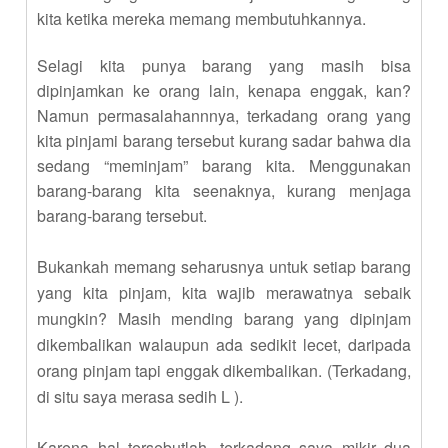
kita ketika mereka memang membutuhkannya.
Selagi kita punya barang yang masih bisa
dipinjamkan ke orang lain, kenapa enggak, kan?
Namun permasalahannnya, terkadang orang yang
kita pinjami barang tersebut kurang sadar bahwa dia
sedang “meminjam” barang kita. Menggunakan
barang-barang kita seenaknya, kurang menjaga
barang-barang tersebut.
Bukankah memang seharusnya untuk setiap barang
yang kita pinjam, kita wajib merawatnya sebaik
mungkin? Masih mending barang yang dipinjam
dikembalikan walaupun ada sedikit lecet, daripada
orang pinjam tapi enggak dikembalikan. (Terkadang,
di situ saya merasa sedih
L
).
Karena hal tersebutlah, terkadang saya mikir dua