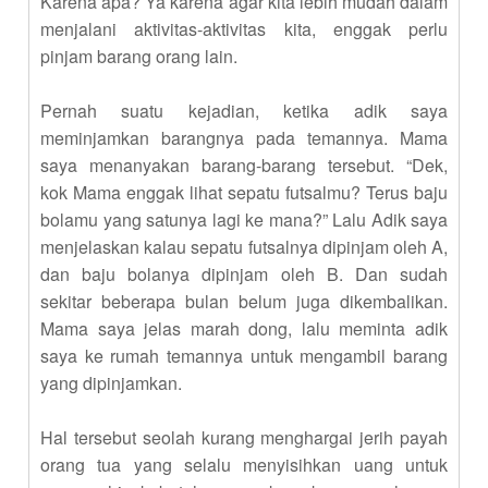
Karena apa? Ya karena agar kita lebih mudah dalam
menjalani aktivitas-aktivitas kita, enggak perlu
pinjam barang orang lain.
Pernah suatu kejadian, ketika adik saya
meminjamkan barangnya pada temannya. Mama
saya menanyakan barang-barang tersebut. “Dek,
kok Mama enggak lihat sepatu futsalmu? Terus baju
bolamu yang satunya lagi ke mana?” Lalu Adik saya
menjelaskan kalau sepatu futsalnya dipinjam oleh A,
dan baju bolanya dipinjam oleh B. Dan sudah
sekitar beberapa bulan belum juga dikembalikan.
Mama saya jelas marah dong, lalu meminta adik
saya ke rumah temannya untuk mengambil barang
yang dipinjamkan.
Hal tersebut seolah kurang menghargai jerih payah
orang tua yang selalu menyisihkan uang untuk