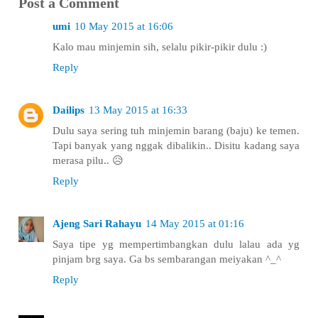
Post a Comment
umi
10 May 2015 at 16:06
Kalo mau minjemin sih, selalu pikir-pikir dulu :)
Reply
Dailips
13 May 2015 at 16:33
Dulu saya sering tuh minjemin barang (baju) ke temen.
Tapi banyak yang nggak dibalikin.. Disitu kadang saya
merasa pilu.. 😥
Reply
Ajeng Sari Rahayu
14 May 2015 at 01:16
Saya tipe yg mempertimbangkan dulu lalau ada yg
pinjam brg saya. Ga bs sembarangan meiyakan ^_^
Reply