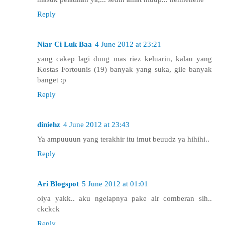
Reply
Niar Ci Luk Baa
4 June 2012 at 23:21
yang cakep lagi dung mas riez keluarin, kalau yang
Kostas Fortounis (19) banyak yang suka, gile banyak
banget :p
Reply
diniehz
4 June 2012 at 23:43
Ya ampuuuun yang terakhir itu imut beuudz ya hihihi..
Reply
Ari Blogspot
5 June 2012 at 01:01
oiya yakk.. aku ngelapnya pake air comberan sih..
ckckck
Reply