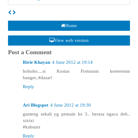
Home
View web version
Post a Comment
Ririe Khayan
4 June 2012 at 19:14
hohoho....si Kostas Fortounis kereeennn
banget..#dasar!
Reply
Ari Blogspot
4 June 2012 at 19:30
ganteng sekali yg pemain ke 3.. berasa ngaca deh..
xixixi
#kabuurr
Reply