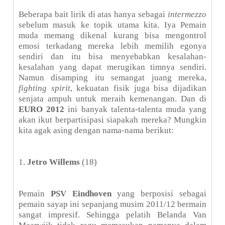
Beberapa bait lirik di atas hanya sebagai
intermezzo
sebelum masuk ke topik utama kita. Iya Pemain
muda memang dikenal kurang bisa mengontrol
emosi terkadang mereka lebih memilih egonya
sendiri dan itu bisa menyebabkan kesalahan-
kesalahan yang dapat merugikan timnya sendiri.
Namun disamping itu semangat juang mereka,
fighting spirit
, kekuatan fisik juga bisa dijadikan
senjata ampuh untuk meraih kemenangan. Dan di
EURO 2012
ini banyak talenta-talenta muda yang
akan ikut berpartisipasi siapakah mereka? Mungkin
kita agak asing dengan nama-nama berikut:
1.
Jetro Willems
(18)
Pemain
PSV Eindhoven
yang berposisi sebagai
pemain sayap ini sepanjang musim 2011/12 bermain
sangat impresif. Sehingga pelatih Belanda Van