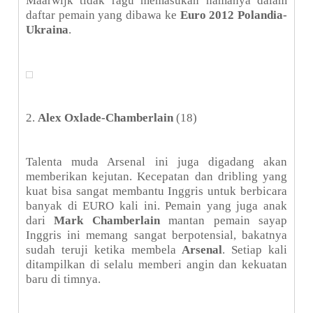
Maarwijk tidak ragu memasukan namanya dalam
daftar pemain yang dibawa ke
Euro 2012 Polandia-
Ukraina
.
2.
Alex Oxlade-Chamberlain
(18)
Talenta muda Arsenal ini juga digadang akan
memberikan kejutan. Kecepatan dan dribling yang
kuat bisa sangat membantu Inggris untuk berbicara
banyak di EURO kali ini. Pemain yang juga anak
dari
Mark Chamberlain
mantan pemain sayap
Inggris ini memang sangat berpotensial, bakatnya
sudah teruji ketika membela
Arsenal
. Setiap kali
ditampilkan di selalu memberi angin dan kekuatan
baru di timnya.