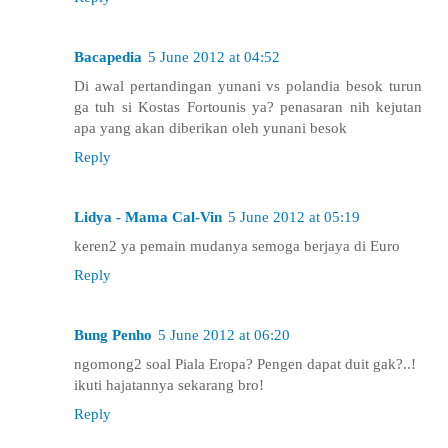
Bacapedia
5 June 2012 at 04:52
Di awal pertandingan yunani vs polandia besok turun
ga tuh si Kostas Fortounis ya? penasaran nih kejutan
apa yang akan diberikan oleh yunani besok
Reply
Lidya - Mama Cal-Vin
5 June 2012 at 05:19
keren2 ya pemain mudanya semoga berjaya di Euro
Reply
Bung Penho
5 June 2012 at 06:20
ngomong2 soal Piala Eropa? Pengen dapat duit gak?..!
ikuti hajatannya sekarang bro!
Reply