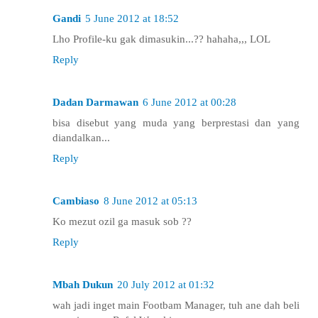
Gandi
5 June 2012 at 18:52
Lho Profile-ku gak dimasukin...?? hahaha,,, LOL
Reply
Dadan Darmawan
6 June 2012 at 00:28
bisa disebut yang muda yang berprestasi dan yang
diandalkan...
Reply
Cambiaso
8 June 2012 at 05:13
Ko mezut ozil ga masuk sob ??
Reply
Mbah Dukun
20 July 2012 at 01:32
wah jadi inget main Footbam Manager, tuh ane dah beli