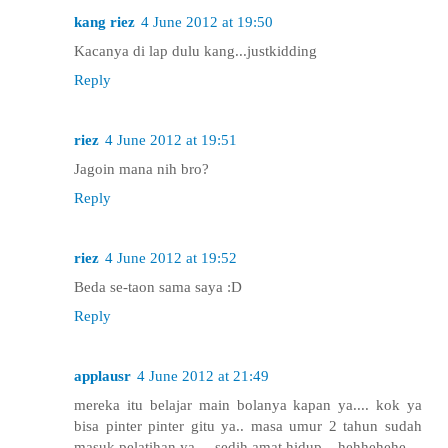
kang riez
4 June 2012 at 19:50
Kacanya di lap dulu kang...justkidding
Reply
riez
4 June 2012 at 19:51
Jagoin mana nih bro?
Reply
riez
4 June 2012 at 19:52
Beda se-taon sama saya :D
Reply
applausr
4 June 2012 at 21:49
mereka itu belajar main bolanya kapan ya.... kok ya
bisa pinter pinter gitu ya.. masa umur 2 tahun sudah
masuk pelatihan ya,... sedih amat hidup... hehhehehe