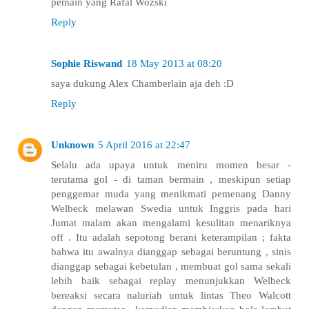
pemain yang Rafal Wozski
Reply
Sophie Riswand
18 May 2013 at 08:20
saya dukung Alex Chamberlain aja deh :D
Reply
Unknown
5 April 2016 at 22:47
Selalu ada upaya untuk meniru momen besar -
terutama gol - di taman bermain , meskipun setiap
penggemar muda yang menikmati pemenang Danny
Welbeck melawan Swedia untuk Inggris pada hari
Jumat malam akan mengalami kesulitan menariknya
off . Itu adalah sepotong berani keterampilan ; fakta
bahwa itu awalnya dianggap sebagai beruntung , sinis
dianggap sebagai kebetulan , membuat gol sama sekali
lebih baik sebagai replay menunjukkan Welbeck
bereaksi secara naluriah untuk lintas Theo Walcott