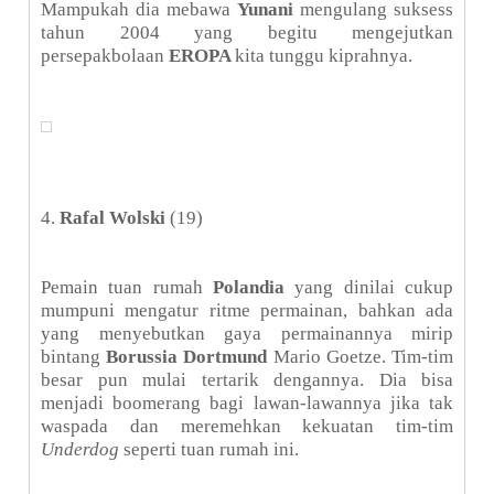
Mampukah dia mebawa
Yunani
mengulang suksess
tahun 2004 yang begitu mengejutkan
persepakbolaan
EROPA
kita tunggu kiprahnya.
4.
Rafal Wolski
(19)
Pemain tuan rumah
Polandia
yang dinilai cukup
mumpuni mengatur ritme permainan, bahkan ada
yang menyebutkan gaya permainannya mirip
bintang
Borussia Dortmund
Mario Goetze. Tim-tim
besar pun mulai tertarik dengannya. Dia bisa
menjadi boomerang bagi lawan-lawannya jika tak
waspada dan meremehkan kekuatan tim-tim
Underdog
seperti tuan rumah ini.