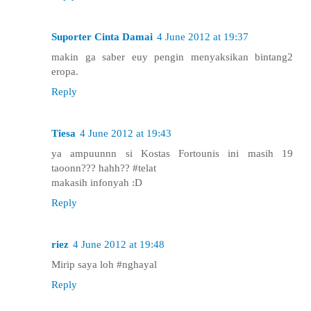
Suporter Cinta Damai
4 June 2012 at 19:37
makin ga saber euy pengin menyaksikan bintang2
eropa.
Reply
Tiesa
4 June 2012 at 19:43
ya ampuunnn si Kostas Fortounis ini masih 19
taoonn??? hahh?? #telat
makasih infonyah :D
Reply
riez
4 June 2012 at 19:48
Mirip saya loh #nghayal
Reply