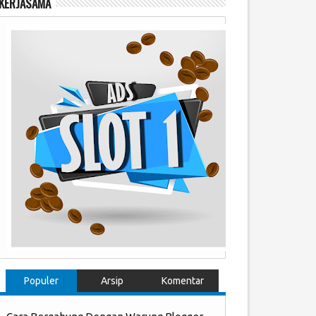
KERJASAMA
Populer
Arsip
Komentar