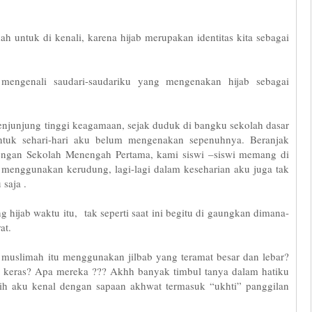
ah untuk di kenali, karena hijab merupakan identitas kita sebagai
mengenali saudari-saudariku yang mengenakan hijab sebagai
enjunjung tinggi keagamaan, sejak duduk di bangku sekolah dasar
uk sehari-hari aku belum mengenakan sepenuhnya. Beranjak
ngan Sekolah Menengah Pertama, kami siswi –siswi memang di
enggunakan kerudung, lagi-lagi dalam keseharian aku juga tak
saja .
ijab waktu itu, tak seperti saat ini begitu di gaungkan dimana-
at.
muslimah itu menggunakan jilbab yang teramat besar dan lebar?
an keras? Apa mereka ??? Akhh banyak timbul tanya dalam hatiku
bih aku kenal dengan sapaan akhwat termasuk “ukhti” panggilan