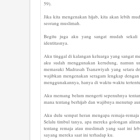
59).
Jika kita mengenakan hijab, kita akan lebih mud
seorang muslimah.
Begitu juga aku yang sangat mudah sekali 
identitasnya.
Aku tinggal di kalangan keluarga yang sangat m
aku sudah menggunakan kerudung, namun unt
memasuki Madrasah Tsanawiyah yang setara de
wajibkan mengenakan seragam lengkap dengan m
menggunakannya, hanya di waktu-waktu tertentu 
Aku memang belum mengerti sepenuhnya tentang h
mana tentang berhijab dan wajibnya menutup aur
Aku dulu sempat heran mengapa remaja-remaja 
Selalu timbul tanya, apa mereka golongan alir
tentang remaja atau muslimah yang saat ini le
sayang mereka saat ini terhadap ku.