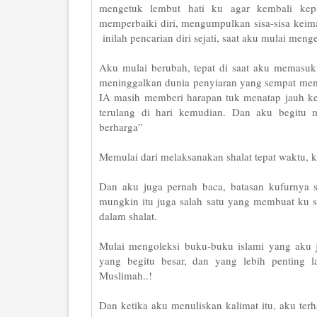
mengetuk lembut hati ku agar kembali ke
memperbaiki diri, mengumpulkan sisa-sisa keim
inilah pencarian diri sejati, saat aku mulai men
Aku mulai berubah, tepat di saat aku memasuki
meninggalkan dunia penyiaran yang sempat memb
IA masih memberi harapan tuk menatap jauh ke
terulang di hari kemudian. Dan aku begitu 
berharga”
Memulai dari melaksanakan shalat tepat waktu, ka
Dan aku juga pernah baca, batasan kufurnya 
mungkin itu juga salah satu yang membuat ku 
dalam shalat.
Mulai mengoleksi buku-buku islami yang aku 
yang begitu besar, dan yang lebih penting l
Muslimah..!
Dan ketika aku menuliskan kalimat itu, aku te