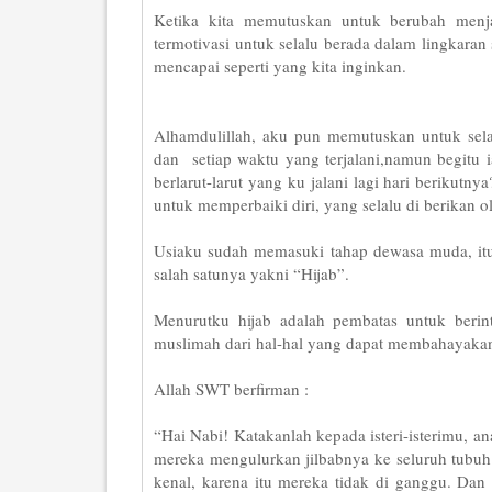
Ketika kita memutuskan untuk berubah menja
termotivasi untuk selalu berada dalam lingkar
mencapai seperti yang kita inginkan.
Alhamdulillah, aku pun memutuskan untuk selal
dan setiap waktu yang terjalani,namun begitu i
berlarut-larut yang ku jalani lagi hari berikutn
untuk memperbaiki diri, yang selalu di berikan 
Usiaku sudah memasuki tahap dewasa muda, itu 
salah satunya yakni “Hijab”.
Menurutku hijab adalah pembatas untuk berin
muslimah dari hal-hal yang dapat membahayakan 
Allah SWT berfirman :
“Hai Nabi! Katakanlah kepada isteri-isterimu, 
mereka mengulurkan jilbabnya ke seluruh tubuh
kenal, karena itu mereka tidak di ganggu. Da