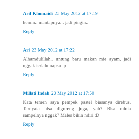
Arif Khumaidi
23 May 2012 at 17:19
hemm.. mantapnya... jadi pingin..
Reply
Ari
23 May 2012 at 17:22
Alhamdulillah.. untung baru makan mie ayam, jadi
nggak terlalu napsu :p
Reply
Millati Indah
23 May 2012 at 17:50
Kata temen saya pempek pastel biasanya direbus.
Ternyata bisa digoreng juga, yah? Bisa minta
sampelnya nggak? Males bikin ndiri :D
Reply