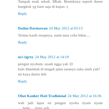
Tampak enak sekali. Mbak. Bentuknya seperti duren
bangkok yg baru saja di kupas :)
Reply
Dadan Darmawan
24 May 2012 at 03:13
Terima kasih resepnya, nanti mau coba bikin....
Reply
uci cigrey
24 May 2012 at 14:19
pengen nyobain, susah ngga yah :D
kalo ditambah di tengah jalan rasanya suka aneh yah?
ini kaya duren deh
Reply
Obat Kanker Hati Tradisional
24 May 2012 at 16:36
wah jadi lapar en pengen nyoba nyam nyam
.....hehe.....trims agh