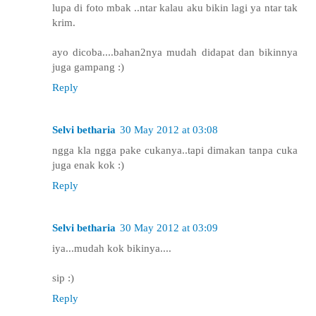
lupa di foto mbak ..ntar kalau aku bikin lagi ya ntar tak
krim.
ayo dicoba....bahan2nya mudah didapat dan bikinnya
juga gampang :)
Reply
Selvi betharia
30 May 2012 at 03:08
ngga kla ngga pake cukanya..tapi dimakan tanpa cuka
juga enak kok :)
Reply
Selvi betharia
30 May 2012 at 03:09
iya...mudah kok bikinya....
sip :)
Reply