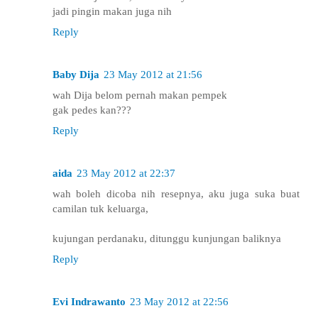
jadi pingin makan juga nih
Reply
Baby Dija
23 May 2012 at 21:56
wah Dija belom pernah makan pempek
gak pedes kan???
Reply
aida
23 May 2012 at 22:37
wah boleh dicoba nih resepnya, aku juga suka buat
camilan tuk keluarga,
kujungan perdanaku, ditunggu kunjungan baliknya
Reply
Evi Indrawanto
23 May 2012 at 22:56