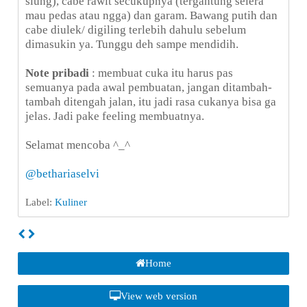
siung), cabe rawit secukupnya (tergantung selera
mau pedas atau ngga) dan garam. Bawang putih dan
cabe diulek/ digiling terlebih dahulu sebelum
dimasukin ya. Tunggu deh sampe mendidih.
Note pribadi
: membuat cuka itu harus pas
semuanya pada awal pembuatan, jangan ditambah-
tambah ditengah jalan, itu jadi rasa cukanya bisa ga
jelas. Jadi pake feeling membuatnya.
Selamat mencoba ^_^
@bethariaselvi
Label:
Kuliner
Home
View web version