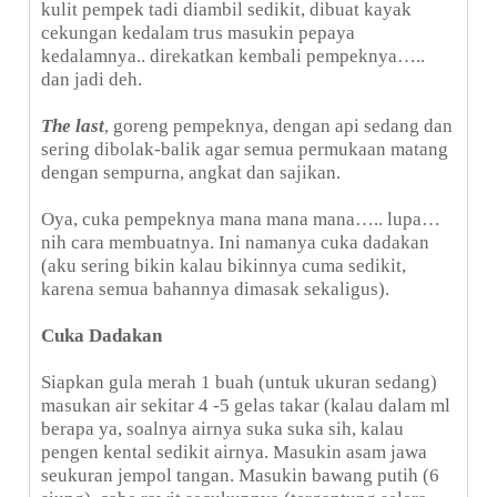
kulit pempek tadi diambil sedikit, dibuat kayak
cekungan kedalam trus masukin pepaya
kedalamnya.. direkatkan kembali pempeknya…..
dan jadi deh.
The last
, goreng pempeknya, dengan api sedang dan
sering dibolak-balik agar semua permukaan matang
dengan sempurna, angkat dan sajikan.
Oya, cuka pempeknya mana mana mana….. lupa…
nih cara membuatnya. Ini namanya cuka dadakan
(aku sering bikin kalau bikinnya cuma sedikit,
karena semua bahannya dimasak sekaligus).
Cuka Dadakan
Siapkan gula merah 1 buah (untuk ukuran sedang)
masukan air sekitar 4 -5 gelas takar (kalau dalam ml
berapa ya, soalnya airnya suka suka sih, kalau
pengen kental sedikit airnya. Masukin asam jawa
seukuran jempol tangan. Masukin bawang putih (6