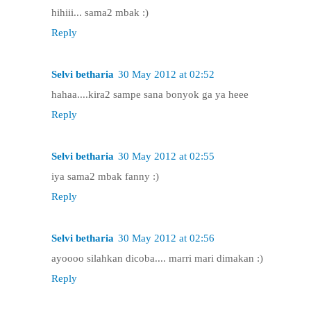
hihiii... sama2 mbak :)
Reply
Selvi betharia
30 May 2012 at 02:52
hahaa....kira2 sampe sana bonyok ga ya heee
Reply
Selvi betharia
30 May 2012 at 02:55
iya sama2 mbak fanny :)
Reply
Selvi betharia
30 May 2012 at 02:56
ayoooo silahkan dicoba.... marri mari dimakan :)
Reply