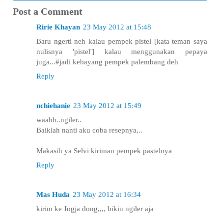
Post a Comment
Ririe Khayan
23 May 2012 at 15:48
Baru ngerti neh kalau pempek pistel [kata teman saya
nulisnya 'pistel'] kalau menggunakan pepaya
juga...#jadi kebayang pempek palembang deh
Reply
nchiehanie
23 May 2012 at 15:49
waahh..ngiler..
Baiklah nanti aku coba resepnya,..
Makasih ya Selvi kiriman pempek pastelnya
Reply
Mas Huda
23 May 2012 at 16:34
kirim ke Jogja dong,,,, bikin ngiler aja