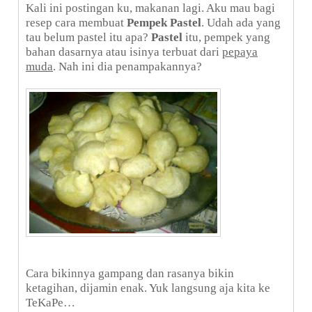
Kali ini postingan ku, makanan lagi. Aku mau bagi
resep cara membuat
Pempek Pastel
. Udah ada yang
tau belum pastel itu apa?
Pastel
itu, pempek yang
bahan dasarnya atau isinya terbuat dari
pepaya
muda
. Nah ini dia penampakannya?
Cara bikinnya gampang dan rasanya bikin
ketagihan, dijamin enak. Yuk langsung aja kita ke
TeKaPe…