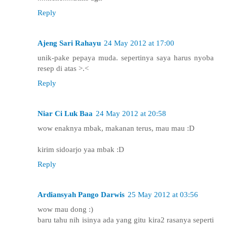
Reply
Ajeng Sari Rahayu
24 May 2012 at 17:00
unik-pake pepaya muda. sepertinya saya harus nyoba
resep di atas >.<
Reply
Niar Ci Luk Baa
24 May 2012 at 20:58
wow enaknya mbak, makanan terus, mau mau :D
kirim sidoarjo yaa mbak :D
Reply
Ardiansyah Pango Darwis
25 May 2012 at 03:56
wow mau dong :)
baru tahu nih isinya ada yang gitu kira2 rasanya seperti