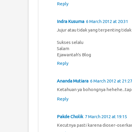
Reply
Indra Kusuma
6 March 2012 at 20:31
Jujur atau tidak yang terpenting tida
Sukses selalu
Salam
Ejawantah's Blog
Reply
Ananda Mutiara
6 March 2012 at 21:2
Ketahuan ya bohongnya hehehe...tapi
Reply
Pakde Cholik
7 March 2012 at 19:15
Kecutnya pasti karena dioser-oserk