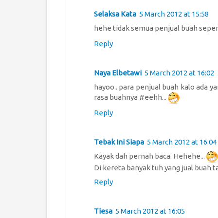
Selaksa Kata
5 March 2012 at 15:58
hehe tidak semua penjual buah sepert
Reply
Naya Elbetawi
5 March 2012 at 16:02
hayoo.. para penjual buah kalo ada y
rasa buahnya #eehh...
Reply
Tebak Ini Siapa
5 March 2012 at 16:04
Kayak dah pernah baca. Hehehe...
Di kereta banyak tuh yang jual buah 
Reply
Tiesa
5 March 2012 at 16:05