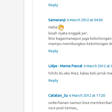
Reply
Samaranji
6 March 2012 at 04:05
Haha
kisah nyata enggak ya?,
btw bagaimanapun juga kebohongan e
mampu membungkus kebohongan deng
Reply
Lidya - Mama Pascal
6 March 2012 at 
hihihi itu aku Riez, kalau beli jeruk 
Reply
Catatan_Su
6 March 2012 at 17:20
sederhanan namun bisa memberikan 
nice post teman,,