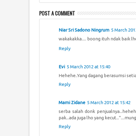
POST A COMMENT
Niar Sri Sadono Ningrum
5 March 2012
wakakakka..... boong ituh ndak baik l
Reply
Evi
5 March 2012 at 15:40
Hehehe..Yang dagang berasumsi setia
Reply
Mami Zidane
5 March 2012 at 15:42
serba salah donk penjualnya...hehehe
pak...ada juga lho yang kecut..."....mung
Reply