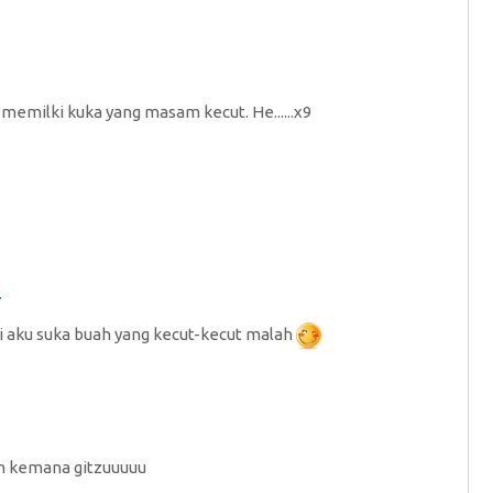
k memilki kuka yang masam kecut. He......x9
7
 aku suka buah yang kecut-kecut malah
an kemana gitzuuuuu