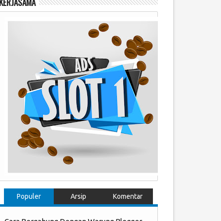
KERJASAMA
Populer
Arsip
Komentar