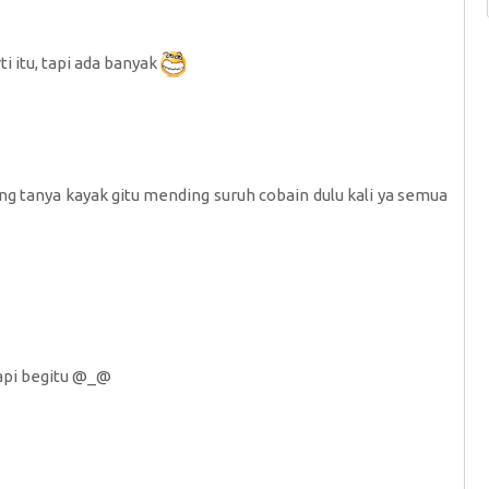
i itu, tapi ada banyak
ang tanya kayak gitu mending suruh cobain dulu kali ya semua
tapi begitu @_@